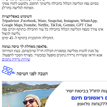
בסיום נפח הגלישה הכלול בחבילה גלישתך תחסם. (למעט לקוח עסקי
הפתוח לגלישה בחו"ל).
השימוש באפליקציות
Tripadvisor ,Facebook, Waze, Snapchat, Instagram, WhatsApp,
Google Maps,Youtube, Netflix, TikTok, Gemini, GPT Chat
אינו צורך מנפח הגלישה הכלול בחבילה כל עוד החבילה בתוקף וקיים נפח
גלישה לניצול.
החבילה והתוכנית בתוקף ל- 45 ימים.
פלאפון מאחלת לך טיסה נעימה.
על מנת להנות מגלישה במסגרת חבילת חו"ל שרכשתם, בעת הנחיתה
אנא וודאו ששירות נדידת נתונים מופעל במכשיר. מצורף הסבר לתפעול:
שירות נדידת נתונים
הטבה לפני הטיסה