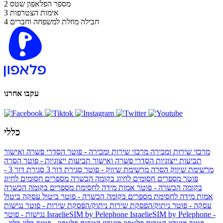
מספר הפלאפון שטס
2
אימות הצטרפות
3
חבילה מוזלת למשפחה וחברים
4
עקבו אחרנו
כללי
מרכזי שירות ומכירה
מרכזי שירות ומכירה - פוטר
הסדרי פשרה ואישור
תביעות ייצוגיות
הסדרי פשרה ואישור תביעות ייצוגיות - פוטר
הסרה
מרשימת שיווק
הסרה מרשימת שיווק - פוטר
סגירת דור 3
סגירת דור 3 -
פוטר
מספרים חסומים לחיוג בקומה הכשרה
מספרים חסומים לחיוג
בקומה הכשרה - פוטר
אמות מידה לחסימת מספרים בקומה הכשרה
אמות מידה לחסימת מספרים בקומה הכשרה - פוטר
ביטול עסקה
ביטול
עסקה - פוטר
ניתוק/הפסקת שירות
ניתוק/הפסקת שירות - פוטר
נגישות
IsraelieSIM by Pelephone -
IsraelieSIM by Pelephone
נגישות - פוטר