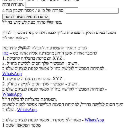
תעודת זהות:
4 ספרות של כ"א / מספר חשבון בנק:
להסרת חסימה וסיום רכישה
מנוי ### פתוח כעת לשימוש בחו"ל.
חשוב! בסיום תהליך ההצטרפות עלייך לכבות ולהדליק את מכשירך לצורך
השלמת התהליך
לסיום תהליך ההצטרפות לחבילה @@@
לחץ כאן
להסבר אודות אופן החיוג מהמדינה אליה אתה טס –
כאן
1. הצטרפת בהצלחה לחבילת XYZ .
2. חשוב - המכשיר שלך חסום לגלישה בחו"ל .
לפתיחת המכשיר לגלישה בחו"ל אפשר לפנות לנציגים שלנו ב -
WhatsApp
1. הצטרפת בהצלחה לחבילת XYZ .
2. חשוב - המכשיר שלך חסום לגלישה בחו"ל .
לפתיחת המכשיר לגלישה בחו"ל אפשר לפנות לנציגים שלנו ב -
WhatsApp
הצטרפת בהצלחה לחבילת חו"ל.
הינך חסום לגלישה בחו"ל, לפתיחת חסימת הגלישה אפשר לפנות לנציגים
.
WhatsApp
שלנו ב -
WhatsApp
משהו לא מסתדר. אפשר לפנות לנציגים שלנו ב -
מספר הפלאפון שטס
1