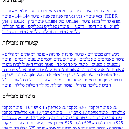
בזק
בזק - פוטר
אינטרנט בזק בינלאומי
אינטרנט בזק בינלאומי - פוטר
yes+FIBER
yes - פוטר
yes
144 - פוטר
פלאפון
פלאפון - פוטר
144
esim
esim לחו"ל
בזק Online - פוטר
בזק Online
yes+FIBER - פוטר
לחו"ל - פוטר
דיסני+
דיסני+ - פוטר
נטפליקס
נטפליקס - פוטר
חבילות
טלוויזיה וסיבים
חבילות טלוויזיה וסיבים - פוטר
קטגוריות מובילות
מכשירים
מכשירים - פוטר
אוזניות
אוזניות - פוטר
רמקולים
רמקולים -
פוטר
טאבלטים
טאבלטים - פוטר
שעונים חכמים
שעונים חכמים - פוטר
מבצעים
מבצעים - פוטר
אייפד
אייפד - פוטר
מוצרי חשמל לבית
מוצרי
אפל איירפודס AirPods 4
אפל איירפודס AirPods 4
חשמל לבית - פוטר
שעון Apple Watch Series 10 -
שעון Apple Watch Series 10
- פוטר
פוטר
שעון חכם סמסונג
שעון חכם סמסונג - פוטר
חבילות גלישה בחו"ל
חבילות גלישה בחו"ל - פוטר
חבילות סלולר
חבילות סלולר - פוטר
מוצרים מובילים
גלקסי S26 - פוטר
גלקסי S26
גלקסי S26
אייפון 16
אייפון 16 - פוטר
גלקסי S26 אולטרה - פוטר
אייפון 17
אייפון 17 - פוטר
אייפון 17
אולטרה
פרו
אייפון 17 פרו - פוטר
אייפון 17 פרו מקס
אייפון 17 פרו מקס - פוטר
גלקסי S25 - פוטר
גלקסי S25
גלקסי S25
אייפון אייר
אייפון אייר - פוטר
גלקסי S25 אולטרה - פוטר
טלפון שיאומי
טלפון שיאומי - פוטר
אולטרה