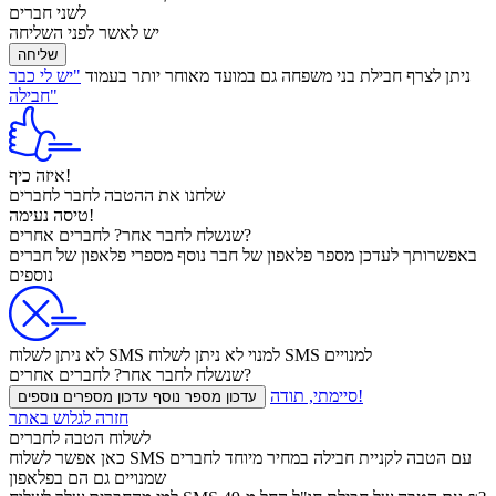
לשני חברים
יש לאשר לפני השליחה
שליחה
ניתן לצרף חבילת בני משפחה גם במועד מאוחר יותר בעמוד
"יש לי כבר
חבילה"
איזה כיף!
שלחנו את ההטבה
לחבר
לחברים
טיסה נעימה!
לחברים אחרים?
שנשלח
לחבר אחר?
באפשרותך לעדכן
מספר פלאפון של חבר נוסף
מספרי פלאפון של חברים
נוספים
לא ניתן לשלוח SMS למנויים
לא ניתן לשלוח SMS למנוי
לחברים אחרים?
שנשלח
לחבר אחר?
סיימתי, תודה!
עדכון מספר נוסף
עדכון מספרים נוספים
חזרה לגלוש באתר
לשלוח הטבה לחברים
כאן אפשר לשלוח SMS עם הטבה לקניית חבילה במחיר מיוחד לחברים
שמנויים גם הם בפלאפון