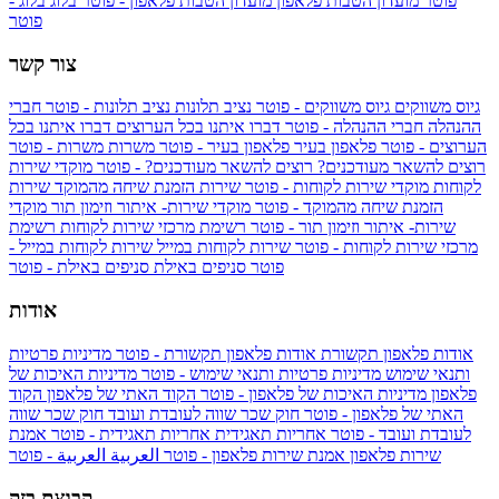
פוטר
מועדון הטבות פלאפון
מועדון הטבות פלאפון - פוטר
בלוג
בלוג -
פוטר
צור קשר
גיוס משווקים
גיוס משווקים - פוטר
נציב תלונות
נציב תלונות - פוטר
חברי
ההנהלה
חברי ההנהלה - פוטר
דברו איתנו בכל הערוצים
דברו איתנו בכל
הערוצים - פוטר
פלאפון בעיר
פלאפון בעיר - פוטר
משרות
משרות - פוטר
רוצים להשאר מעודכנים?
רוצים להשאר מעודכנים? - פוטר
מוקדי שירות
לקוחות
מוקדי שירות לקוחות - פוטר
שירות הזמנת שיחה מהמוקד
שירות
הזמנת שיחה מהמוקד - פוטר
מוקדי שירות- איתור וזימון תור
מוקדי
שירות- איתור וזימון תור - פוטר
רשימת מרכזי שירות לקוחות
רשימת
מרכזי שירות לקוחות - פוטר
שירות לקוחות במייל
שירות לקוחות במייל -
פוטר
סניפים באילת
סניפים באילת - פוטר
אודות
אודות פלאפון תקשורת
אודות פלאפון תקשורת - פוטר
מדיניות פרטיות
ותנאי שימוש
מדיניות פרטיות ותנאי שימוש - פוטר
מדיניות האיכות של
פלאפון
מדיניות האיכות של פלאפון - פוטר
הקוד האתי של פלאפון
הקוד
האתי של פלאפון - פוטר
חוק שכר שווה לעובדת ועובד
חוק שכר שווה
לעובדת ועובד - פוטר
אחריות תאגידית
אחריות תאגידית - פוטר
אמנת
שירות פלאפון
אמנת שירות פלאפון - פוטר
العربية
العربية - פוטר
קבוצת בזק