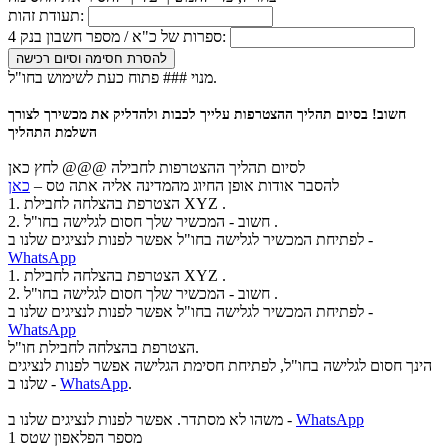
תעודת זהות:
4 ספרות של כ"א / מספר חשבון בנק:
להסרת חסימה וסיום רכישה
מנוי ### פתוח כעת לשימוש בחו"ל.
חשוב! בסיום תהליך ההצטרפות עלייך לכבות ולהדליק את מכשירך לצורך
השלמת התהליך
לסיום תהליך ההצטרפות לחבילה @@@
לחץ כאן
להסבר אודות אופן החיוג מהמדינה אליה אתה טס –
כאן
1. הצטרפת בהצלחה לחבילת XYZ .
2. חשוב - המכשיר שלך חסום לגלישה בחו"ל .
לפתיחת המכשיר לגלישה בחו"ל אפשר לפנות לנציגים שלנו ב -
WhatsApp
1. הצטרפת בהצלחה לחבילת XYZ .
2. חשוב - המכשיר שלך חסום לגלישה בחו"ל .
לפתיחת המכשיר לגלישה בחו"ל אפשר לפנות לנציגים שלנו ב -
WhatsApp
הצטרפת בהצלחה לחבילת חו"ל.
הינך חסום לגלישה בחו"ל, לפתיחת חסימת הגלישה אפשר לפנות לנציגים
.
WhatsApp
שלנו ב -
WhatsApp
משהו לא מסתדר. אפשר לפנות לנציגים שלנו ב -
מספר הפלאפון שטס
1