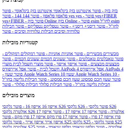
בזק
בזק - פוטר
אינטרנט בזק בינלאומי
אינטרנט בזק בינלאומי - פוטר
yes+FIBER
yes - פוטר
yes
144 - פוטר
פלאפון
פלאפון - פוטר
144
esim
esim לחו"ל
בזק Online - פוטר
בזק Online
yes+FIBER - פוטר
לחו"ל - פוטר
דיסני+
דיסני+ - פוטר
נטפליקס
נטפליקס - פוטר
חבילות
טלוויזיה וסיבים
חבילות טלוויזיה וסיבים - פוטר
קטגוריות מובילות
מכשירים
מכשירים - פוטר
אוזניות
אוזניות - פוטר
רמקולים
רמקולים -
פוטר
טאבלטים
טאבלטים - פוטר
שעונים חכמים
שעונים חכמים - פוטר
מבצעים
מבצעים - פוטר
אייפד
אייפד - פוטר
מוצרי חשמל לבית
מוצרי
אפל איירפודס AirPods 4
אפל איירפודס AirPods 4
חשמל לבית - פוטר
שעון Apple Watch Series 10 -
שעון Apple Watch Series 10
- פוטר
פוטר
שעון חכם סמסונג
שעון חכם סמסונג - פוטר
חבילות גלישה בחו"ל
חבילות גלישה בחו"ל - פוטר
חבילות סלולר
חבילות סלולר - פוטר
מוצרים מובילים
גלקסי S26 - פוטר
גלקסי S26
גלקסי S26
אייפון 16
אייפון 16 - פוטר
גלקסי S26 אולטרה - פוטר
אייפון 17
אייפון 17 - פוטר
אייפון 17
אולטרה
פרו
אייפון 17 פרו - פוטר
אייפון 17 פרו מקס
אייפון 17 פרו מקס - פוטר
גלקסי S25 - פוטר
גלקסי S25
גלקסי S25
אייפון אייר
אייפון אייר - פוטר
גלקסי S25 אולטרה - פוטר
טלפון שיאומי
טלפון שיאומי - פוטר
אולטרה