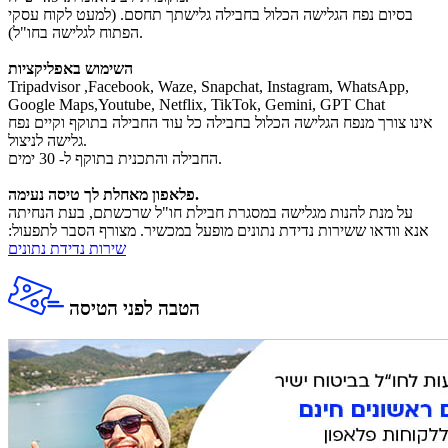
בסיום נפח הגלישה הכלול בחבילה גלישתך תחסם. (למעט לקוח עסקי
הפתוח לגלישה בחו"ל).
השימוש באפליקציות
Tripadvisor ,Facebook, Waze, Snapchat, Instagram, WhatsApp,
Google Maps,Youtube, Netflix, TikTok, Gemini, GPT Chat
אינו צורך מנפח הגלישה הכלול בחבילה כל עוד החבילה בתוקף וקיים נפח
גלישה לניצול.
החבילה והתכנית בתוקף ל- 30 ימים.
פלאפון מאחלת לך טיסה נעימה.
על מנת להנות מגלישה במסגרת חבילת חו"ל שרכשתם, בעת הנחיתה
אנא וודאו ששירות נדידת נתונים מופעל במכשיר. מצורף הסבר לתפעול:
שירות נדידת נתונים
הטבה לפני הטיסה