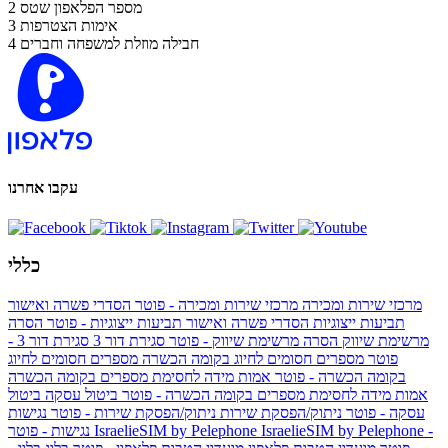
מספר הפלאפון שטס
2
אימות הצטרפות
3
חבילה מוזלת למשפחה וחברים
4
עקבו אחרנו
כללי
מרכזי שירות ומכירה
מרכזי שירות ומכירה - פוטר
הסדרי פשרה ואישור
תביעות ייצוגיות
הסדרי פשרה ואישור תביעות ייצוגיות - פוטר
הסרה
מרשימת שיווק
הסרה מרשימת שיווק - פוטר
סגירת דור 3
סגירת דור 3 -
פוטר
מספרים חסומים לחיוג בקומה הכשרה
מספרים חסומים לחיוג
בקומה הכשרה - פוטר
אמות מידה לחסימת מספרים בקומה הכשרה
אמות מידה לחסימת מספרים בקומה הכשרה - פוטר
ביטול עסקה
ביטול
עסקה - פוטר
ניתוק/הפסקת שירות
ניתוק/הפסקת שירות - פוטר
נגישות
IsraelieSIM by Pelephone -
IsraelieSIM by Pelephone
נגישות - פוטר