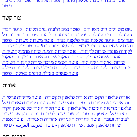
פוטר
מועדון הטבות פלאפון
מועדון הטבות פלאפון - פוטר
בלוג
בלוג -
פוטר
צור קשר
גיוס משווקים
גיוס משווקים - פוטר
נציב תלונות
נציב תלונות - פוטר
חברי
ההנהלה
חברי ההנהלה - פוטר
דברו איתנו בכל הערוצים
דברו איתנו בכל
הערוצים - פוטר
פלאפון בעיר
פלאפון בעיר - פוטר
משרות
משרות - פוטר
רוצים להשאר מעודכנים?
רוצים להשאר מעודכנים? - פוטר
מוקדי שירות
לקוחות
מוקדי שירות לקוחות - פוטר
שירות הזמנת שיחה מהמוקד
שירות
הזמנת שיחה מהמוקד - פוטר
מוקדי שירות- איתור וזימון תור
מוקדי
שירות- איתור וזימון תור - פוטר
רשימת מרכזי שירות לקוחות
רשימת
מרכזי שירות לקוחות - פוטר
שירות לקוחות במייל
שירות לקוחות במייל -
פוטר
סניפים באילת
סניפים באילת - פוטר
אודות
אודות פלאפון תקשורת
אודות פלאפון תקשורת - פוטר
מדיניות פרטיות
ותנאי שימוש
מדיניות פרטיות ותנאי שימוש - פוטר
מדיניות האיכות של
פלאפון
מדיניות האיכות של פלאפון - פוטר
הקוד האתי של פלאפון
הקוד
האתי של פלאפון - פוטר
חוק שכר שווה לעובדת ועובד
חוק שכר שווה
לעובדת ועובד - פוטר
אחריות תאגידית
אחריות תאגידית - פוטר
אמנת
שירות פלאפון
אמנת שירות פלאפון - פוטר
العربية
العربية - פוטר
קבוצת בזק