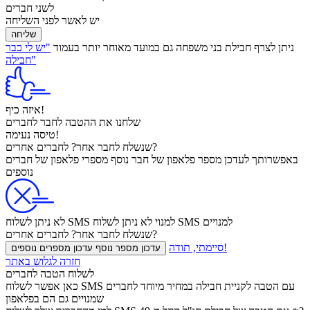
לשני חברים
יש לאשר לפני השליחה
שליחה
ניתן לצרף חבילת בני משפחה גם במועד מאוחר יותר בעמוד
"יש לי כבר
חבילה"
איזה כיף!
שלחנו את ההטבה
לחבר
לחברים
טיסה נעימה!
לחברים אחרים?
שנשלח
לחבר אחר?
באפשרותך לעדכן
מספר פלאפון של חבר נוסף
מספרי פלאפון של חברים
נוספים
לא ניתן לשלוח SMS למנויים
לא ניתן לשלוח SMS למנוי
לחברים אחרים?
שנשלח
לחבר אחר?
סיימתי, תודה!
עדכון מספר נוסף
עדכון מספרים נוספים
חזרה לגלוש באתר
לשלוח הטבה לחברים
כאן אפשר לשלוח SMS עם הטבה לקניית חבילה במחיר מיוחד לחברים
שמנויים גם הם בפלאפון