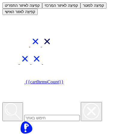
קפיצה לפוטר
קפיצה לאיזור המרכזי
קפיצה לאיזור התפריט
קפיצה לאזור האישי
{{cartItemsCount}}