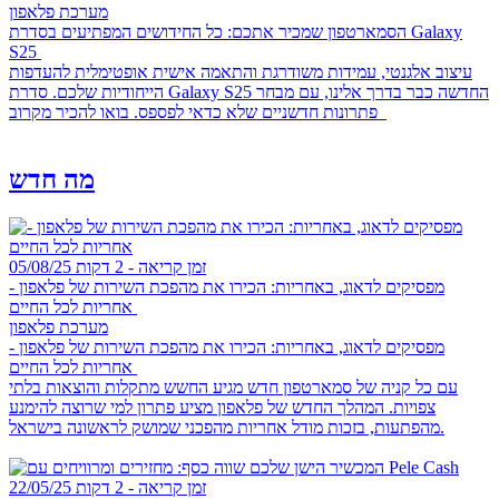
מערכת פלאפון
הסמארטפון שמכיר אתכם: כל החידושים המפתיעים בסדרת Galaxy
S25
עיצוב אלגנטי, עמידות משודרגת והתאמה אישית אופטימלית להעדפות
הייחודיות שלכם. סדרת Galaxy S25 החדשה כבר בדרך אלינו, עם מבחר
פתרונות חדשניים שלא כדאי לפספס. בואו להכיר מקרוב
מה חדש
זמן קריאה - 2 דקות
05/08/25
מפסיקים לדאוג, באחריות: הכירו את מהפכת השירות של פלאפון -
אחריות לכל החיים
מערכת פלאפון
מפסיקים לדאוג, באחריות: הכירו את מהפכת השירות של פלאפון -
אחריות לכל החיים
עם כל קניה של סמארטפון חדש מגיע החשש מתקלות והוצאות בלתי
צפויות. המהלך החדש של פלאפון מציע פתרון למי שרוצה להימנע
מהפתעות, בזכות מודל אחריות מהפכני שמושק לראשונה בישראל.
זמן קריאה - 2 דקות
22/05/25