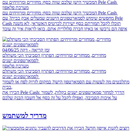
המכשיר הישן שלכם שווה כסף: מחזירים ומרוויחים עם Pele Cash
מערכת פלאפון
המכשיר הישן שלכם שווה כסף: מחזירים ומרוויחים עם Pele Cash
מחפשים שימוש לסמארטפונים הישנים שמעלים אבק בבית? עם Pele
Cash תוכלו לקבל תמורתם כסף ישירות לכרטיס האשראי, לא משנה
איפה הם נרכשו או באיזו חברה סלולרית אתם. בואו לראות איך זה עובד
זמן קריאה - דקה
04/06/25
מחזירים, ממחזרים ומרוויחים: הפתרון הסביבתי הכי משתלם
לסמארטפונים ישנים
מערכת פלאפון
מחזירים, ממחזרים ומרוויחים: הפתרון הסביבתי הכי משתלם
לסמארטפונים ישנים
מתלבטים מה לעשות עם הסמארטפון הישן? במקום לזרוק לפח או לשמור
בבית,
הכירו את Pele Cash: הדרך למחזר סמארטפונים ישנים בקלות, לשמור
על איכות הסביבה, ואפילו לקבל על זה כסף אל חשבון הבנק שלכם
מדריך למשתמש