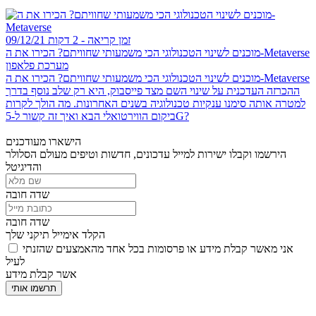
זמן קריאה - 2 דקות
09/12/21
מוכנים לשינוי הטכנולוגי הכי משמעותי שחוויתם? הכירו את ה-Metaverse
מערכת פלאפון
מוכנים לשינוי הטכנולוגי הכי משמעותי שחוויתם? הכירו את ה-Metaverse
ההכרזה העדכנית על שינוי השם מצד פייסבוק, היא רק שלב נוסף בדרך
למטרה אותה סימנו ענקיות טכנולוגיה בשנים האחרונות. מה הולך לקרות
ביקום הווירטואלי הבא ואיך זה קשור ל-5G?
הישארו מעודכנים
הירשמו וקבלו ישירות למייל עדכונים, חדשות וטיפים מעולם הסלולר
והדיגיטל
שדה חובה
שדה חובה
הקלד אימייל תיקני שלך
אני מאשר קבלת מידע או פרסומות בכל אחד מהאמצעים שהזנתי
לעיל
אשר קבלת מידע
תרשמו אותי