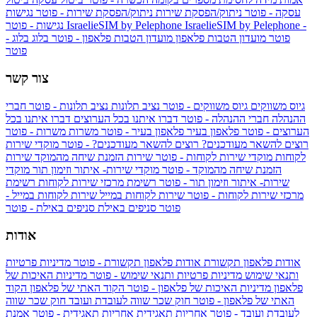
עסקה - פוטר
ניתוק/הפסקת שירות
ניתוק/הפסקת שירות - פוטר
נגישות
IsraelieSIM by Pelephone -
IsraelieSIM by Pelephone
נגישות - פוטר
פוטר
מועדון הטבות פלאפון
מועדון הטבות פלאפון - פוטר
בלוג
בלוג -
פוטר
צור קשר
גיוס משווקים
גיוס משווקים - פוטר
נציב תלונות
נציב תלונות - פוטר
חברי
ההנהלה
חברי ההנהלה - פוטר
דברו איתנו בכל הערוצים
דברו איתנו בכל
הערוצים - פוטר
פלאפון בעיר
פלאפון בעיר - פוטר
משרות
משרות - פוטר
רוצים להשאר מעודכנים?
רוצים להשאר מעודכנים? - פוטר
מוקדי שירות
לקוחות
מוקדי שירות לקוחות - פוטר
שירות הזמנת שיחה מהמוקד
שירות
הזמנת שיחה מהמוקד - פוטר
מוקדי שירות- איתור וזימון תור
מוקדי
שירות- איתור וזימון תור - פוטר
רשימת מרכזי שירות לקוחות
רשימת
מרכזי שירות לקוחות - פוטר
שירות לקוחות במייל
שירות לקוחות במייל -
פוטר
סניפים באילת
סניפים באילת - פוטר
אודות
אודות פלאפון תקשורת
אודות פלאפון תקשורת - פוטר
מדיניות פרטיות
ותנאי שימוש
מדיניות פרטיות ותנאי שימוש - פוטר
מדיניות האיכות של
פלאפון
מדיניות האיכות של פלאפון - פוטר
הקוד האתי של פלאפון
הקוד
האתי של פלאפון - פוטר
חוק שכר שווה לעובדת ועובד
חוק שכר שווה
לעובדת ועובד - פוטר
אחריות תאגידית
אחריות תאגידית - פוטר
אמנת