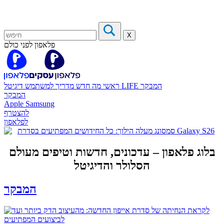
X
פלאפון לפני כולם
המבקר
דיגיטל LIFE
ראשי
מה חדש
מדריך למשתמש
המבקר
Apple
Samsung
להצטרף
לפלאפון
בלוג פלאפון – עדכונים, חדשות וטיפים מעולם
הסלולר והדיגיטל
המבקר