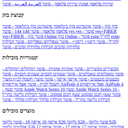
שירות פלאפון
אמנת שירות פלאפון - פוטר
العربية
العربية - פוטר
קבוצת בזק
בזק
בזק - פוטר
אינטרנט בזק בינלאומי
אינטרנט בזק בינלאומי - פוטר
yes+FIBER
yes - פוטר
yes
144 - פוטר
פלאפון
פלאפון - פוטר
144
esim
esim לחו"ל
בזק Online - פוטר
בזק Online
yes+FIBER - פוטר
לחו"ל - פוטר
דיסני+
דיסני+ - פוטר
נטפליקס
נטפליקס - פוטר
חבילות
טלוויזיה וסיבים
חבילות טלוויזיה וסיבים - פוטר
קטגוריות מובילות
מכשירים
מכשירים - פוטר
אוזניות
אוזניות - פוטר
רמקולים
רמקולים -
פוטר
טאבלטים
טאבלטים - פוטר
שעונים חכמים
שעונים חכמים - פוטר
מבצעים
מבצעים - פוטר
אייפד
אייפד - פוטר
מוצרי חשמל לבית
מוצרי
אפל איירפודס AirPods 4
אפל איירפודס AirPods 4
חשמל לבית - פוטר
שעון Apple Watch Series 10 -
שעון Apple Watch Series 10
- פוטר
פוטר
שעון חכם סמסונג
שעון חכם סמסונג - פוטר
חבילות גלישה בחו"ל
חבילות גלישה בחו"ל - פוטר
חבילות סלולר
חבילות סלולר - פוטר
מוצרים מובילים
גלקסי S26 - פוטר
גלקסי S26
גלקסי S26
אייפון 16
אייפון 16 - פוטר
גלקסי S26 אולטרה - פוטר
אייפון 17
אייפון 17 - פוטר
אייפון 17
אולטרה