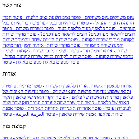
צור קשר
גיוס משווקים
גיוס משווקים - פוטר
נציב תלונות
נציב תלונות - פוטר
חברי
ההנהלה
חברי ההנהלה - פוטר
דברו איתנו בכל הערוצים
דברו איתנו בכל
הערוצים - פוטר
פלאפון בעיר
פלאפון בעיר - פוטר
משרות
משרות - פוטר
רוצים להשאר מעודכנים?
רוצים להשאר מעודכנים? - פוטר
מוקדי שירות
לקוחות
מוקדי שירות לקוחות - פוטר
שירות הזמנת שיחה מהמוקד
שירות
הזמנת שיחה מהמוקד - פוטר
מוקדי שירות- איתור וזימון תור
מוקדי
שירות- איתור וזימון תור - פוטר
רשימת מרכזי שירות לקוחות
רשימת
מרכזי שירות לקוחות - פוטר
שירות לקוחות במייל
שירות לקוחות במייל -
פוטר
סניפים באילת
סניפים באילת - פוטר
אודות
אודות פלאפון תקשורת
אודות פלאפון תקשורת - פוטר
מדיניות פרטיות
ותנאי שימוש
מדיניות פרטיות ותנאי שימוש - פוטר
מדיניות האיכות של
פלאפון
מדיניות האיכות של פלאפון - פוטר
הקוד האתי של פלאפון
הקוד
האתי של פלאפון - פוטר
חוק שכר שווה לעובדת ועובד
חוק שכר שווה
לעובדת ועובד - פוטר
אחריות תאגידית
אחריות תאגידית - פוטר
אמנת
שירות פלאפון
אמנת שירות פלאפון - פוטר
العربية
العربية - פוטר
קבוצת בזק
בזק
בזק - פוטר
אינטרנט בזק בינלאומי
אינטרנט בזק בינלאומי - פוטר