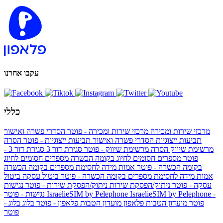
עקבו אחרנו
כללי
מרכזי שירות ומכירה
מרכזי שירות ומכירה - פוטר
הסדרי פשרה ואישור
תביעות ייצוגיות
הסדרי פשרה ואישור תביעות ייצוגיות - פוטר
הסרה
מרשימת שיווק
הסרה מרשימת שיווק - פוטר
סגירת דור 3
סגירת דור 3 -
פוטר
מספרים חסומים לחיוג בקומה הכשרה
מספרים חסומים לחיוג
בקומה הכשרה - פוטר
אמות מידה לחסימת מספרים בקומה הכשרה
אמות מידה לחסימת מספרים בקומה הכשרה - פוטר
ביטול עסקה
ביטול
עסקה - פוטר
ניתוק/הפסקת שירות
ניתוק/הפסקת שירות - פוטר
נגישות
IsraelieSIM by Pelephone -
IsraelieSIM by Pelephone
נגישות - פוטר
פוטר
מועדון הטבות פלאפון
מועדון הטבות פלאפון - פוטר
בלוג
בלוג -
פוטר