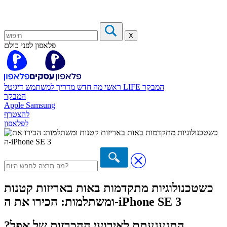
X
פלאפון לפני כולם
המבקר
דיגיטל LIFE
ראשי
מה חדש
מדריך למשתמש
המבקר
Apple
Samsung
להצטרף
לפלאפון
כשטכנולוגיות מתקדמות באות באריזות קטנות
ומשתלמות: הכירו את ה-iPhone SE 3
התגעגעתם לאירועי ההכרזות של אפל?