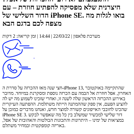
היצרנית שלא מפסיקה להפתיע חוזרת – עם
הדור השלישי של iPhone SE. בואו לגלות מה
מצפה לכם בדגם הבא
מערכת פלאפון | 22/03/22 | 14:44 | זמן קריאה: 2 דקות
חצי שנה מאז ההכרזה על סדרת ה-iPhone 13, שהתקיימה באוקטובר
האחרון, אפל חוזרת אל הבמה עם הכרזה נוספת ומסקרנת במיוחד. מדובר
באירוע ההכרזה הראשון שלה לשנה זו, ואחרי שזכינו לשמוע מה יש לה
להציע הפעם, אין ספק שההמתנה הייתה משתלמת. ההפתעה העיקרית
שהכינו לחובבי האייפונים קשורה למוצר חדש, ואנחנו מדברים כמובן על
iPhone SE 3. דור שלישי למכשיר שמשלב בין כל מה שאפשר לבקש
במציאות של ימינו – היתרונות והתכונות הבולטות והאהובות של אפל,
באריזה קומפקטית ובמחיר משתלם.