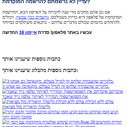
עדיין לא נרשמתם להרשמה המוקדמת?
אם גם אתם מחכים מדי שנה להכרזה על האייפון הבא, ההרשמה
המוקדמת של פלאפון היא בדיוק בשבילכם.
נרשמים כבר עכשיו,
ויכולים
להתחדש בדגמים שכולם מדברים עליהם – בתנאים משתלמים במיוחד.
עכשיו באתר פלאפון! סדרת
אייפון 16
החדשה
כתבות נוספות שיעניינו אותך
כתבות נוספות מהבלוג שיעניינו אותך:
3 בלוגרים שהעבודה שלהם זה לטייל בעולם. מקנאים? גם אנחנו.
איבדתם
את הסמארטפון? המדריך לאיתור טלפון נייד שאבד
עולם ללא חבילת
גלישה? תיאוריה מול מציאות
הגיע הזמן שתיהנו מרכב
מחובר וחכם יותר
חוויית