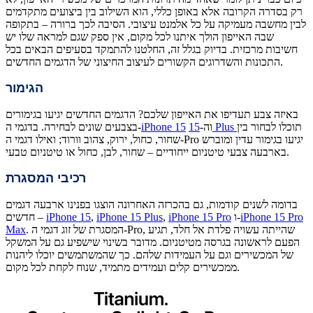
רק בסדרה הקרובה אלא באופן כללי, הוא השילוב בין ביצועים מתקדמים
לבין מחשבה מעמיקה על כל אלמנט עיצובי. הסיבה לכך ברורה – בתקופה
שבה האייפון הולך איתנו לכל מקום, אין ספק שגם למראה שלו יש
חשיבות מרכזית. בדיוק בגלל זה, החלטנו להתמקד בסעיפים הבאים בכל
התכונות והשדרוגים הקשורים לעיצוב החיצוני של הדגמים החדשים.
הגימור
באיזה צבע תעדיפו את האייפון שלכם? הדגמים החדשים יגיעו בגימורים
תוכלו לבחור בין
15 Plus
וה-
iPhone 15
בצבעים שונים לבחירה. בדגמי ה-
שחור, כחול, ירוק, צהוב וורוד; ואילו דגמי ה-Pro יגיעו בגימור עדין ומוברש
בארבעה צבעי טיטניום ייחודיים – שחור, לבן, כחול או טיטניום טבעי.
רכיבי המסגרת
בדומה לשנים קודמות, גם בהכרזה האחרונה הוצגו בפנינו ארבעה דגמים
iPhone 15 Pro
ו-
iPhone 15 Pro
,
iPhone 15 Plus
,
iPhone 15
חדשים –
. המסגרת של זוג דגמי ה-Pro, שהייתה עשויה פלדת אל חלד, תגיע
Max
הפעם לראשונה בגרסה מטיטניום. מדובר בשינוי שישפיע גם על המשקל
של המכשירים וגם על העמידות שלהם. כך שהמשתמשים יוכלו ליהנות
ממכשירים קלים ועמידים מתמיד, שנוח לקחת לכל מקום.