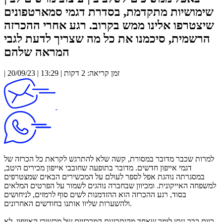
שימושיות מתקדמת, בסדרת דגמי סמארטפונים
שיצטרפו אלינו ממש בקרוב. רגע אחרי ההכרזה
הרשמית, סיכמנו את כל מה שצריך לדעת לגבי
המראה שלהם
| 20/09/23 | 13:29 | זמן קריאה: 2 דקות
למרות שכבר מדובר במסורת, קשה שלא להתרגש לקראת כל הכרזה של
דגמי אייפון חדשים. מדובר בתופעה שחובבי אייפון מכירים היטב,
במסגרתה נוהגת אפל לספר לעולם על המכשירים הבאים שמצטרפים
למשפחה האייקונית. ומכיוון שבחברה נוהגים לשמור על הפרטים המלאים
בסוד, רגע ההכרזה הוא ההזדמנות לשים סוף לרמזים, לניחושים
ולהשערות שליוו אותנו בחודשים האחרונים.
כיום כבר ניתן לומר שאחד מהיתרונות המרכזיים של מכשירי האייפון, לא