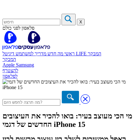
X
פלאפון לפני כולם
המבקר
דיגיטל LIFE
ראשי
מה חדש
מדריך למשתמש
המבקר
Apple
Samsung
להצטרף
לפלאפון
מי הכי מעוצב בעיר: בואו להכיר את העיצובים
החדשים של דגמי iPhone 15
באפל ממשיכים לשלב בין עיצוב מרשים לבין