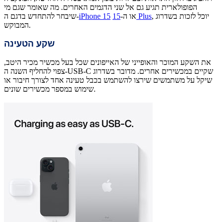
הפופולארית תגיע גם אל שני הדגמים האחרים. מה שאומר שגם מי
, יוכל לזכות בשדרוג
15 Plus
או ה-
iPhone 15
שיבחר להתחדש בדגם ה-
המבוקש.
שקע הטעינה
את השקע המוכר והאופייני של האייפונים שכל בעל מכשיר מכיר היטב,
צפוי להחליף השנה ה-USB-C שקיים במכשירים אחרים. מדובר בשדרוג
שיקל על משתמשים שירצו להשתמש בכבל טעינה אחד לצורך חיבור או
שימוש במספר מכשירים שונים.