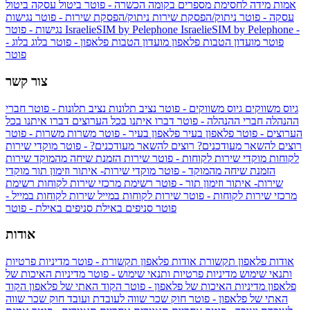
אמות מידה לחסימת מספרים בקומה הכשרה - פוטר
ביטול עסקה
ביטול
עסקה - פוטר
ניתוק/הפסקת שירות
ניתוק/הפסקת שירות - פוטר
נגישות
IsraelieSIM by Pelephone -
IsraelieSIM by Pelephone
נגישות - פוטר
פוטר
מועדון הטבות פלאפון
מועדון הטבות פלאפון - פוטר
בלוג
בלוג -
פוטר
צור קשר
גיוס משווקים
גיוס משווקים - פוטר
נציב תלונות
נציב תלונות - פוטר
חברי
ההנהלה
חברי ההנהלה - פוטר
דברו איתנו בכל הערוצים
דברו איתנו בכל
הערוצים - פוטר
פלאפון בעיר
פלאפון בעיר - פוטר
משרות
משרות - פוטר
רוצים להשאר מעודכנים?
רוצים להשאר מעודכנים? - פוטר
מוקדי שירות
לקוחות
מוקדי שירות לקוחות - פוטר
שירות הזמנת שיחה מהמוקד
שירות
הזמנת שיחה מהמוקד - פוטר
מוקדי שירות- איתור וזימון תור
מוקדי
שירות- איתור וזימון תור - פוטר
רשימת מרכזי שירות לקוחות
רשימת
מרכזי שירות לקוחות - פוטר
שירות לקוחות במייל
שירות לקוחות במייל -
פוטר
סניפים באילת
סניפים באילת - פוטר
אודות
אודות פלאפון תקשורת
אודות פלאפון תקשורת - פוטר
מדיניות פרטיות
ותנאי שימוש
מדיניות פרטיות ותנאי שימוש - פוטר
מדיניות האיכות של
פלאפון
מדיניות האיכות של פלאפון - פוטר
הקוד האתי של פלאפון
הקוד
האתי של פלאפון - פוטר
חוק שכר שווה לעובדת ועובד
חוק שכר שווה