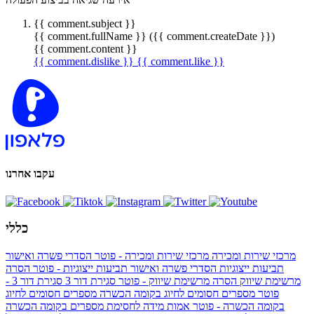
{{ comment.subject }}
{{ comment.fullName }} ({{ comment.createDate }})
{{ comment.content }}
{{ comment.dislike }}
{{ comment.like }}
עקבו אחרנו
כללי
מרכזי שירות ומכירה
מרכזי שירות ומכירה - פוטר
הסדרי פשרה ואישור
תביעות ייצוגיות
הסדרי פשרה ואישור תביעות ייצוגיות - פוטר
הסרה
מרשימת שיווק
הסרה מרשימת שיווק - פוטר
סגירת דור 3
סגירת דור 3 -
פוטר
מספרים חסומים לחיוג בקומה הכשרה
מספרים חסומים לחיוג
בקומה הכשרה - פוטר
אמות מידה לחסימת מספרים בקומה הכשרה