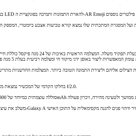
בחלקו הקדמי של המכשיר נמצאת מצלמת סלפי בעלת חיישן עתיר פיקסלים של 24 מגה פיקסל עם מפתח צמצם f/2.0.