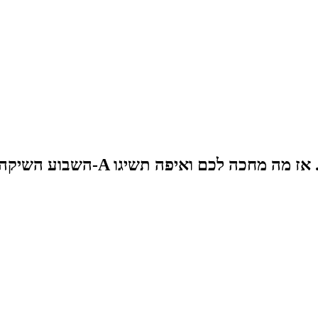
השבוע השיקה סמסונג בישראל שני