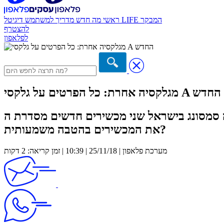
המבקר
דיגיטל LIFE
ראשי
מה חדש
מדריך למשתמש
להצטרף
לפלאפון
מגלקסיה אחרת: כל הפרטים על גלקסי A החדש
 מכשירים חדשים מסדרת ה-A שלה עם טכנולוגיות ופיצ'רים חדשים ומפתיעים. אז מה מחכה לכם ואיפה תשיגו
את המכשירים בהטבה משמעותית?
מערכת פלאפון | 25/11/18 | 10:39 | זמן קריאה: 2 דקות