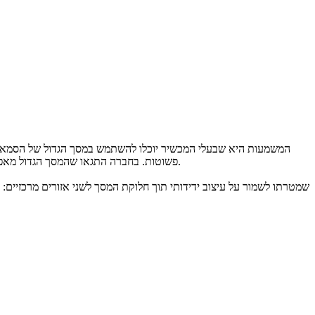
המשמעות היא שבעלי המכשיר יוכלו להשתמש במסך הגדול של הסמארטפ
פשוטות. בחברה התגאו שהמסך הגדול מאפשר אפילו הצגה של שלוש אפליקציות בו זמנית. דניסון הוסיף שעל מנת לאפשר למסך להתקפל, יהיה עליו להיות דק יותר מכל מסך שיוצר בחברה עד כה.