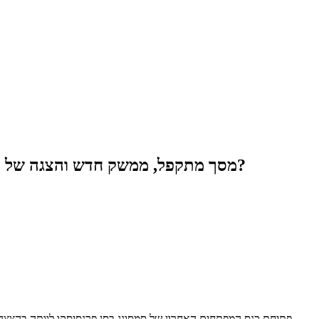
מסך מתקפל, ממשק חדש והצגה של כמה אפליקציות בו זמנית. האם המכשיר הבא של סמסונג ישנה את השימוש בסמארטפונים ב-2019?
פתיחת כנס המפתחים האחרון של סמסונג בסן פרנסיסקו לוותה בהצצה מ