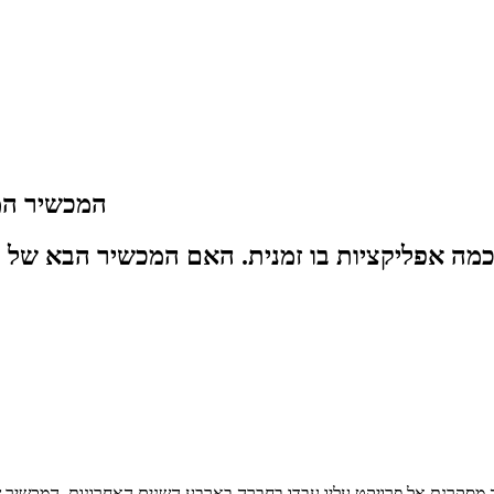
המכשיר המ
סקרנת אל פרויקט עליו עבדו בחברה בארבע השנים האחרונות. המכשיר שחשיפ