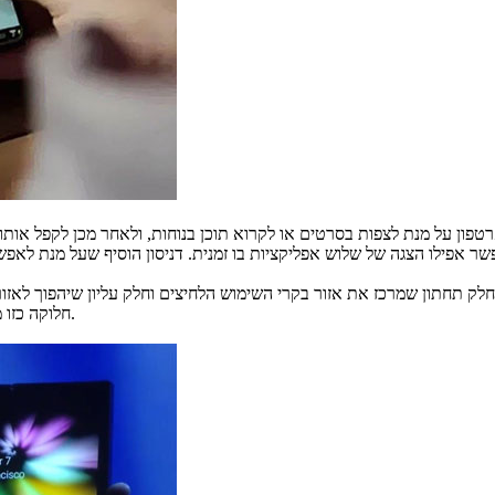
ון על מנת לצפות בסרטים או לקרוא תוכן בנוחות, ולאחר מכן לקפל אותו
חלוקה כזו מיועדת לאפשר שימוש נוח ופשוט במכשיר ביד אחת, אפילו בתצוגה הגדולה.