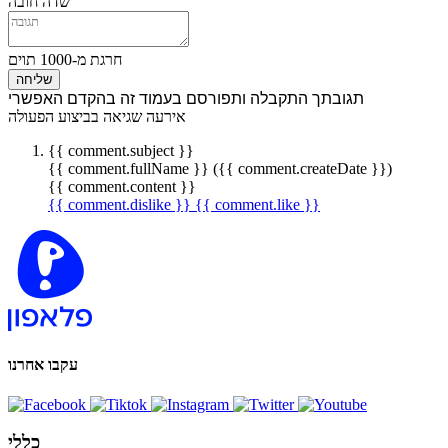
שדה חובה
חרגת מ-1000 תוים
שליחה
תגובתך התקבלה ותפורסם בעמוד זה בהקדם האפשרי
אירעה שגיאה בביצוע הפעולה
{{ comment.subject }}
{{ comment.fullName }} ({{ comment.createDate }})
{{ comment.content }}
{{ comment.dislike }}
{{ comment.like }}
עקבו אחרנו
כללי