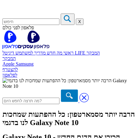
X
פלאפון לפני כולם
המבקר
דיגיטל LIFE
ראשי
מה חדש
מדריך למשתמש
המבקר
Apple
Samsung
להצטרף
לפלאפון
הרבה יותר מסמארטפון: כל ההפתעות שמחכות
לנו בדגמי Galaxy Note 10
Galaxy Note 10 - הכירו את הדגם החדש