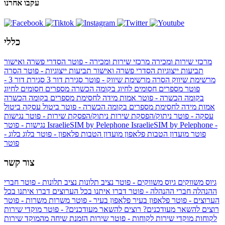
עקבו אחרנו
כללי
מרכזי שירות ומכירה
מרכזי שירות ומכירה - פוטר
הסדרי פשרה ואישור
תביעות ייצוגיות
הסדרי פשרה ואישור תביעות ייצוגיות - פוטר
הסרה
מרשימת שיווק
הסרה מרשימת שיווק - פוטר
סגירת דור 3
סגירת דור 3 -
פוטר
מספרים חסומים לחיוג בקומה הכשרה
מספרים חסומים לחיוג
בקומה הכשרה - פוטר
אמות מידה לחסימת מספרים בקומה הכשרה
אמות מידה לחסימת מספרים בקומה הכשרה - פוטר
ביטול עסקה
ביטול
עסקה - פוטר
ניתוק/הפסקת שירות
ניתוק/הפסקת שירות - פוטר
נגישות
IsraelieSIM by Pelephone -
IsraelieSIM by Pelephone
נגישות - פוטר
פוטר
מועדון הטבות פלאפון
מועדון הטבות פלאפון - פוטר
בלוג
בלוג -
פוטר
צור קשר
גיוס משווקים
גיוס משווקים - פוטר
נציב תלונות
נציב תלונות - פוטר
חברי
ההנהלה
חברי ההנהלה - פוטר
דברו איתנו בכל הערוצים
דברו איתנו בכל
הערוצים - פוטר
פלאפון בעיר
פלאפון בעיר - פוטר
משרות
משרות - פוטר
רוצים להשאר מעודכנים?
רוצים להשאר מעודכנים? - פוטר
מוקדי שירות
לקוחות
מוקדי שירות לקוחות - פוטר
שירות הזמנת שיחה מהמוקד
שירות