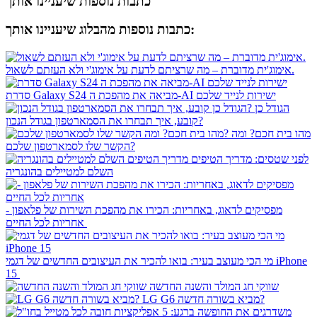
כתבות נוספות שיעניינו אותך
כתבות נוספות מהבלוג שיעניינו אותך:
אימוג'ית מדוברת – מה שרציתם לדעת על אימוג'י ולא העזתם לשאול.
סדרת Galaxy S24 מביאה את מהפכת ה-AI ישירות לנייד שלכם
הגודל כן
קובע, איך תבחרו את הסמארטפון בגודל הנכון?
מהו בית חכם? ומה
הקשר שלו לסמארטפון שלכם?
לפני שטסים: מדריך הטיפים
השלם למטיילים בהונגריה
מפסיקים לדאוג, באחריות: הכירו את מהפכת השירות של פלאפון -
אחריות לכל החיים
מי הכי מעוצב בעיר: בואו להכיר את העיצובים החדשים של דגמי iPhone
15
שווקי חג המולד והשנה החדשה
LG G6 מביא בשורה חדשה?