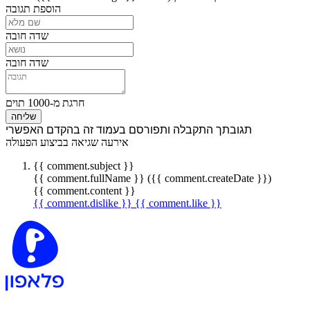
הוספת תגובה
שדה חובה
שדה חובה
חרגת מ-1000 תוים
שליחה
תגובתך התקבלה ותפורסם בעמוד זה בהקדם האפשרי
אירעה שגיאה בביצוע הפעולה
{{ comment.subject }}
{{ comment.fullName }} ({{ comment.createDate }})
{{ comment.content }}
{{ comment.dislike }}
{{ comment.like }}