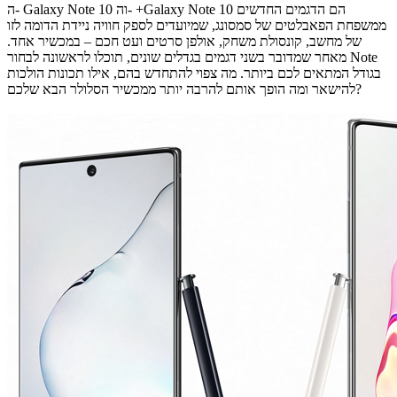
ה- Galaxy Note 10 וה- +Galaxy Note 10 הם הדגמים החדשים
ממשפחת הפאבלטים של סמסונג, שמיועדים לספק חוויה ניידת הדומה לזו
של מחשב, קונסולת משחק, אולפן סרטים ועט חכם – במכשיר אחד.
מאחר שמדובר בשני דגמים בגדלים שונים, תוכלו לראשונה לבחור Note
בגודל המתאים לכם ביותר. מה צפוי להתחדש בהם, אילו תכונות הולכות
להישאר ומה הופך אותם להרבה יותר ממכשיר הסלולר הבא שלכם?