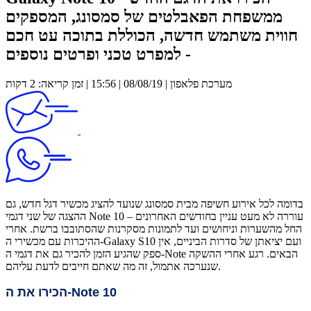
ממשפחת הפאבלטים של סמסונג, המספקים
חווית משתמש חדשה, הכוללת בתוכה עט חכם
- למפרט טכני ופרטים נוספים
מערכת פלאפון | 08/08/19 | 15:56 | זמן קריאה: 2 דקות
בדומה לכל אירוע חשיפה מבית סמסונג שנועד להציג מכשיר דגל חדש, גם
ההצגה של שני דגמי Note 10 עוררה לא מעט עניין בחודשים האחרונים –
החל מהשערות וניחושים ועד לתמונות מסקרנות שהסתובבו ברשת. אחרי
ההיכרות עם מכשירי ה-Galaxy S10 ועם יציאתן של סדרות הביניים, אין
ספק שהגיע הזמן להכיר גם את דגמי ה-Note הבאים. רגע אחרי ההשקה
שנערכה אתמול, זה מה שאתם חייבים לדעת עליהם.
Note 10
הכירו את ה-