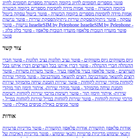
פוטר
מספרים חסומים לחיוג בקומה הכשרה
מספרים חסומים לחיוג
בקומה הכשרה - פוטר
אמות מידה לחסימת מספרים בקומה הכשרה
אמות מידה לחסימת מספרים בקומה הכשרה - פוטר
ביטול עסקה
ביטול
עסקה - פוטר
ניתוק/הפסקת שירות
ניתוק/הפסקת שירות - פוטר
נגישות
IsraelieSIM by Pelephone -
IsraelieSIM by Pelephone
נגישות - פוטר
פוטר
מועדון הטבות פלאפון
מועדון הטבות פלאפון - פוטר
בלוג
בלוג -
פוטר
צור קשר
גיוס משווקים
גיוס משווקים - פוטר
נציב תלונות
נציב תלונות - פוטר
חברי
ההנהלה
חברי ההנהלה - פוטר
דברו איתנו בכל הערוצים
דברו איתנו בכל
הערוצים - פוטר
פלאפון בעיר
פלאפון בעיר - פוטר
משרות
משרות - פוטר
רוצים להשאר מעודכנים?
רוצים להשאר מעודכנים? - פוטר
מוקדי שירות
לקוחות
מוקדי שירות לקוחות - פוטר
שירות הזמנת שיחה מהמוקד
שירות
הזמנת שיחה מהמוקד - פוטר
מוקדי שירות- איתור וזימון תור
מוקדי
שירות- איתור וזימון תור - פוטר
רשימת מרכזי שירות לקוחות
רשימת
מרכזי שירות לקוחות - פוטר
שירות לקוחות במייל
שירות לקוחות במייל -
פוטר
סניפים באילת
סניפים באילת - פוטר
אודות
אודות פלאפון תקשורת
אודות פלאפון תקשורת - פוטר
מדיניות פרטיות
ותנאי שימוש
מדיניות פרטיות ותנאי שימוש - פוטר
מדיניות האיכות של