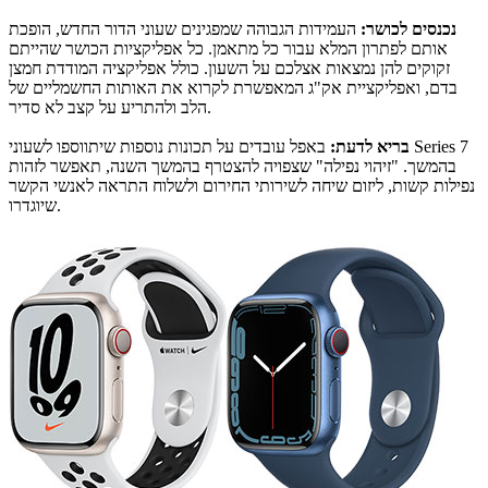
נכנסים לכושר:
העמידות הגבוהה שמפגינים שעוני הדור החדש, הופכת
אותם לפתרון המלא עבור כל מתאמן. כל אפליקציות הכושר שהייתם
זקוקים להן נמצאות אצלכם על השעון. כולל אפליקציה המודדת חמצן
בדם, ואפליקציית אק"ג המאפשרת לקרוא את האותות החשמליים של
הלב ולהתריע על קצב לא סדיר.
בריא לדעת:
באפל עובדים על תכונות נוספות שיתווספו לשעוני Series 7
בהמשך. "זיהוי נפילה" שצפויה להצטרף בהמשך השנה, תאפשר לזהות
נפילות קשות, ליזום שיחה לשירותי החירום ולשלוח התראה לאנשי הקשר
שיוגדרו.