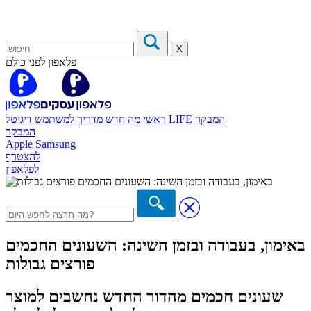
X
פלאפון לפני כולם
המבקר
דיגיטל LIFE
ראשי
מה חדש
מדריך למשתמש
המבקר
Apple
Samsung
להצטרף
לפלאפון
באימון, בעבודה ובזמן השינה: השעונים החכמים
פורצים גבולות
שעונים חכמים מהדור החדש נחשבים למוצר