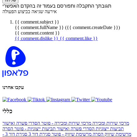
שליחה
תגובתך התקבלה ותפורסם בעמוד זה בהקדם האפשרי
אירעה שגיאה בביצוע הפעולה
{{ comment.subject }}
{{ comment.fullName }} ({{ comment.createDate }})
{{ comment.content }}
{{ comment.dislike }}
{{ comment.like }}
עקבו אחרנו
כללי
מרכזי שירות ומכירה
מרכזי שירות ומכירה - פוטר
הסדרי פשרה ואישור
תביעות ייצוגיות
הסדרי פשרה ואישור תביעות ייצוגיות - פוטר
הסרה
מרשימת שיווק
הסרה מרשימת שיווק - פוטר
סגירת דור 3
סגירת דור 3 -