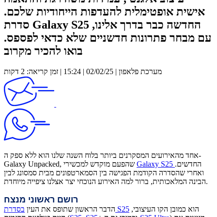
אישית אופטימלית להעדפות הייחודיות שלכם.
סדרת Galaxy S25 החדשה כבר בדרך אלינו,
עם מבחר פתרונות חדשניים שלא כדאי לפספס.
בואו להכיר מקרוב
מערכת פלאפון | 02/02/25 | 15:24 | זמן קריאה: 2 דקות
אחד מהאירועים המסקרנים ביותר בלוח השנה שלנו הוא ללא ספק ה-
החדשים.
Galaxy S25
Galaxy Unpacked, שהפעם מוקדש למכשירי
ואחרי שהסדרה הקודמת הפגישה בין הסמארטפונים מבית סמסונג לבין
הבינה המלאכותית, ברור למה האירוע הנוכחי יצר אצלנו ציפייה מיוחדת.
רושם ראשוני מנצח
הוא כמובן הקו העיצובי,
בסדרת S25
הדבר הראשון שתופס את העין