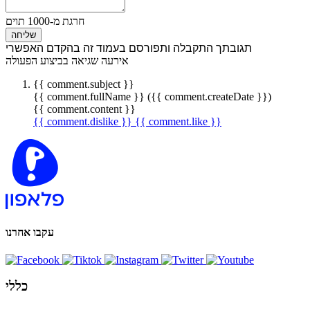
חרגת מ-1000 תוים
שליחה
תגובתך התקבלה ותפורסם בעמוד זה בהקדם האפשרי
אירעה שגיאה בביצוע הפעולה
{{ comment.subject }}
{{ comment.fullName }} ({{ comment.createDate }})
{{ comment.content }}
{{ comment.dislike }}
{{ comment.like }}
עקבו אחרנו
כללי