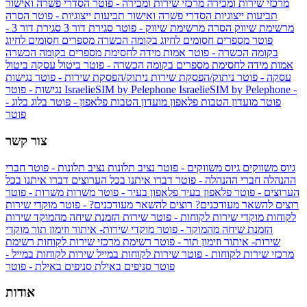
מרכזי שירות ומכירה
מרכזי שירות ומכירה - פוטר
הסדרי פשרה ואישור
תביעות ייצוגיות
הסדרי פשרה ואישור תביעות ייצוגיות - פוטר
הסרה
מרשימת שיווק
הסרה מרשימת שיווק - פוטר
סגירת דור 3
סגירת דור 3 -
פוטר
מספרים חסומים לחיוג בקומה הכשרה
מספרים חסומים לחיוג
בקומה הכשרה - פוטר
אמות מידה לחסימת מספרים בקומה הכשרה
אמות מידה לחסימת מספרים בקומה הכשרה - פוטר
ביטול עסקה
ביטול
עסקה - פוטר
ניתוק/הפסקת שירות
ניתוק/הפסקת שירות - פוטר
נגישות
IsraelieSIM by Pelephone -
IsraelieSIM by Pelephone
נגישות - פוטר
פוטר
מועדון הטבות פלאפון
מועדון הטבות פלאפון - פוטר
בלוג
בלוג -
פוטר
צור קשר
גיוס משווקים
גיוס משווקים - פוטר
נציב תלונות
נציב תלונות - פוטר
חברי
ההנהלה
חברי ההנהלה - פוטר
דברו איתנו בכל הערוצים
דברו איתנו בכל
הערוצים - פוטר
פלאפון בעיר
פלאפון בעיר - פוטר
משרות
משרות - פוטר
רוצים להשאר מעודכנים?
רוצים להשאר מעודכנים? - פוטר
מוקדי שירות
לקוחות
מוקדי שירות לקוחות - פוטר
שירות הזמנת שיחה מהמוקד
שירות
הזמנת שיחה מהמוקד - פוטר
מוקדי שירות- איתור וזימון תור
מוקדי
שירות- איתור וזימון תור - פוטר
רשימת מרכזי שירות לקוחות
רשימת
מרכזי שירות לקוחות - פוטר
שירות לקוחות במייל
שירות לקוחות במייל -
פוטר
סניפים באילת
סניפים באילת - פוטר
אודות