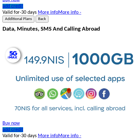
add credit
Valid for-30 days
More info
More info -
Additional Plans
Back
Data, Minutes, SMS And Calling Abroad
Buy now
add credit
Valid for-30 days
More info
More info -