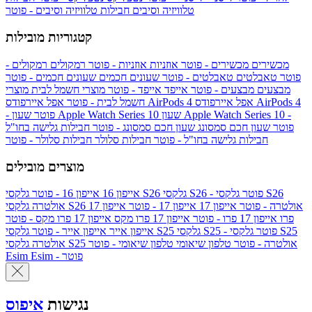
טלוויזיה וסיבים
חבילות טלוויזיה וסיבים - פוטר
קטגוריות מובילות
מכשירים
מכשירים - פוטר
אוזניות
אוזניות - פוטר
רמקולים
רמקולים -
פוטר
טאבלטים
טאבלטים - פוטר
שעונים חכמים
שעונים חכמים - פוטר
מבצעים
מבצעים - פוטר
אייפד
אייפד - פוטר
מוצרי חשמל לבית
מוצרי
אפל איירפודס AirPods 4
אפל איירפודס AirPods 4
חשמל לבית - פוטר
שעון Apple Watch Series 10 -
שעון Apple Watch Series 10
- פוטר
פוטר
שעון חכם סמסונג
שעון חכם סמסונג - פוטר
חבילות גלישה בחו"ל
חבילות גלישה בחו"ל - פוטר
חבילות סלולר
חבילות סלולר - פוטר
מוצרים מובילים
גלקסי S26 - פוטר
גלקסי S26
גלקסי S26
אייפון 16
אייפון 16 - פוטר
גלקסי S26 אולטרה - פוטר
אייפון 17
אייפון 17 - פוטר
אייפון 17
אולטרה
פרו
אייפון 17 פרו - פוטר
אייפון 17 פרו מקס
אייפון 17 פרו מקס - פוטר
גלקסי S25 - פוטר
גלקסי S25
גלקסי S25
אייפון אייר
אייפון אייר - פוטר
גלקסי S25 אולטרה - פוטר
טלפון שיאומי
טלפון שיאומי - פוטר
אולטרה
Esim - פוטר
Esim
נגישות
איפוס