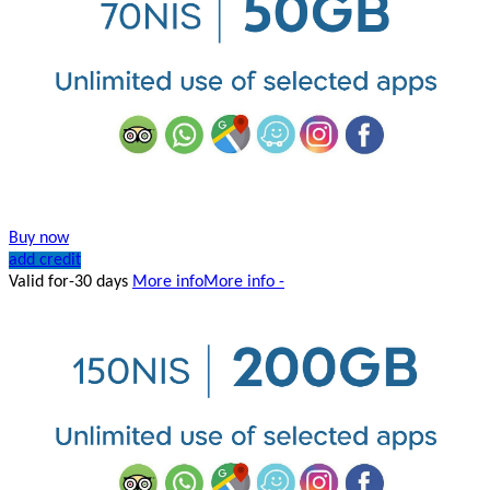
Buy now
add credit
Valid for-30 days
More info
More info -