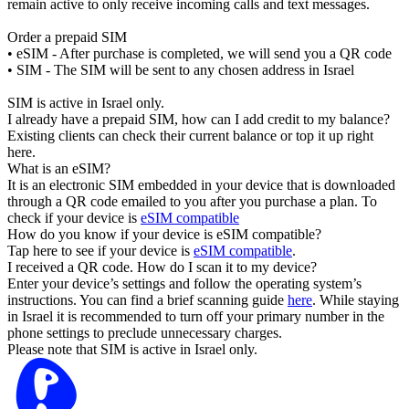
remain active to only receive incoming calls and text messages.
Order a prepaid SIM
• eSIM - After purchase is completed, we will send you a QR code
• SIM - The SIM will be sent to any chosen address in Israel
SIM is active in Israel only.
I already have a prepaid SIM, how can I add credit to my balance?
Existing clients can check their current balance or top it up right
here.
What is an eSIM?
It is an electronic SIM embedded in your device that is downloaded
through a QR code emailed to you after you purchase a plan. To
check if your device is
eSIM compatible
How do you know if your device is eSIM compatible?
Tap here to see if your device is
eSIM compatible
.
I received a QR code. How do I scan it to my device?
Enter your device’s settings and follow the operating system’s
instructions. You can find a brief scanning guide
here
. While staying
in Israel it is recommended to turn off your primary number in the
phone settings to preclude unnecessary charges.
Please note that SIM is active in Israel only.