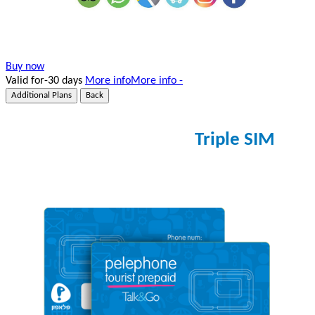
Buy now
Valid for-30 days
More info
More info -
Additional Plans
Back
Triple SIM