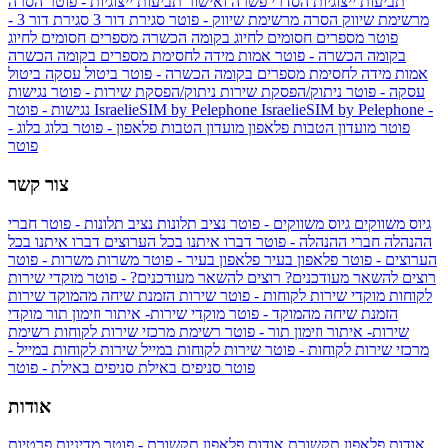
תביעות ייצוגיות
הסדרי פשרה ואישור תביעות ייצוגיות - פוטר
הסרה
מרשימת שיווק
הסרה מרשימת שיווק - פוטר
סגירת דור 3
סגירת דור 3 -
פוטר
מספרים חסומים לחיוג בקומה הכשרה
מספרים חסומים לחיוג
בקומה הכשרה - פוטר
אמות מידה לחסימת מספרים בקומה הכשרה
אמות מידה לחסימת מספרים בקומה הכשרה - פוטר
ביטול עסקה
ביטול
עסקה - פוטר
ניתוק/הפסקת שירות
ניתוק/הפסקת שירות - פוטר
נגישות
IsraelieSIM by Pelephone -
IsraelieSIM by Pelephone
נגישות - פוטר
פוטר
מועדון הטבות פלאפון
מועדון הטבות פלאפון - פוטר
בלוג
בלוג -
פוטר
צור קשר
גיוס משווקים
גיוס משווקים - פוטר
נציב תלונות
נציב תלונות - פוטר
חברי
ההנהלה
חברי ההנהלה - פוטר
דברו איתנו בכל הערוצים
דברו איתנו בכל
הערוצים - פוטר
פלאפון בעיר
פלאפון בעיר - פוטר
משרות
משרות - פוטר
רוצים להשאר מעודכנים?
רוצים להשאר מעודכנים? - פוטר
מוקדי שירות
לקוחות
מוקדי שירות לקוחות - פוטר
שירות הזמנת שיחה מהמוקד
שירות
הזמנת שיחה מהמוקד - פוטר
מוקדי שירות- איתור וזימון תור
מוקדי
שירות- איתור וזימון תור - פוטר
רשימת מרכזי שירות לקוחות
רשימת
מרכזי שירות לקוחות - פוטר
שירות לקוחות במייל
שירות לקוחות במייל -
פוטר
סניפים באילת
סניפים באילת - פוטר
אודות
אודות פלאפון תקשורת
אודות פלאפון תקשורת - פוטר
מדיניות פרטיות