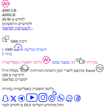
4000 GB
4000
GB
לחודש
₪
49.90
לחודשיים הראשונים
להצטרפות לפלאפון ›
5000 דקות
תיעדוף בגלישה
ו- SMS
בדור 5
גלישה חופשית באפליקציות AI נבחרות
במצבי עומס
מסלול חו"ל Travel
מותאם ליוצרי תוכן ורשתות חברתיות
100 ₪ לרכישת
מוצרים בפלאפון*
גלישה חופשית באפליקציות נבחרות
החל מהחודש השלישי 69.9 ₪ לחודש למנוי