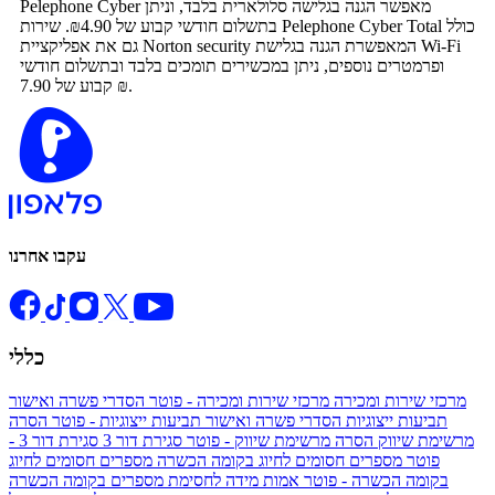
Pelephone Cyber מאפשר הגנה בגלישה סלולארית בלבד, וניתן
בתשלום חודשי קבוע של ₪4.90. שירות Pelephone Cyber Total כולל
גם את אפליקציית Norton security המאפשרת הגנה בגלישת Wi-Fi
ופרמטרים נוספים, ניתן במכשירים תומכים בלבד ובתשלום חודשי
קבוע של 7.90 ₪.
עקבו אחרנו
כללי
מרכזי שירות ומכירה
מרכזי שירות ומכירה - פוטר
הסדרי פשרה ואישור
תביעות ייצוגיות
הסדרי פשרה ואישור תביעות ייצוגיות - פוטר
הסרה
מרשימת שיווק
הסרה מרשימת שיווק - פוטר
סגירת דור 3
סגירת דור 3 -
פוטר
מספרים חסומים לחיוג בקומה הכשרה
מספרים חסומים לחיוג
בקומה הכשרה - פוטר
אמות מידה לחסימת מספרים בקומה הכשרה