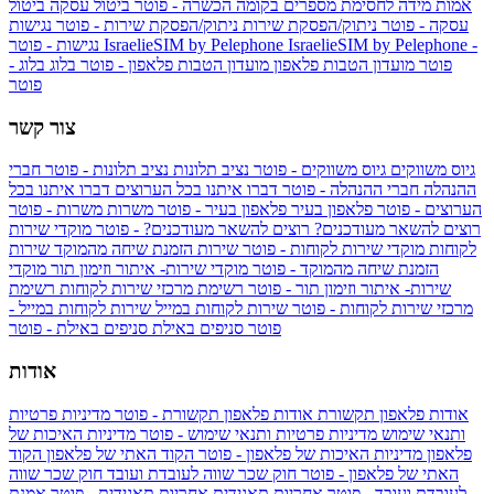
אמות מידה לחסימת מספרים בקומה הכשרה - פוטר
ביטול עסקה
ביטול
עסקה - פוטר
ניתוק/הפסקת שירות
ניתוק/הפסקת שירות - פוטר
נגישות
IsraelieSIM by Pelephone -
IsraelieSIM by Pelephone
נגישות - פוטר
פוטר
מועדון הטבות פלאפון
מועדון הטבות פלאפון - פוטר
בלוג
בלוג -
פוטר
צור קשר
גיוס משווקים
גיוס משווקים - פוטר
נציב תלונות
נציב תלונות - פוטר
חברי
ההנהלה
חברי ההנהלה - פוטר
דברו איתנו בכל הערוצים
דברו איתנו בכל
הערוצים - פוטר
פלאפון בעיר
פלאפון בעיר - פוטר
משרות
משרות - פוטר
רוצים להשאר מעודכנים?
רוצים להשאר מעודכנים? - פוטר
מוקדי שירות
לקוחות
מוקדי שירות לקוחות - פוטר
שירות הזמנת שיחה מהמוקד
שירות
הזמנת שיחה מהמוקד - פוטר
מוקדי שירות- איתור וזימון תור
מוקדי
שירות- איתור וזימון תור - פוטר
רשימת מרכזי שירות לקוחות
רשימת
מרכזי שירות לקוחות - פוטר
שירות לקוחות במייל
שירות לקוחות במייל -
פוטר
סניפים באילת
סניפים באילת - פוטר
אודות
אודות פלאפון תקשורת
אודות פלאפון תקשורת - פוטר
מדיניות פרטיות
ותנאי שימוש
מדיניות פרטיות ותנאי שימוש - פוטר
מדיניות האיכות של
פלאפון
מדיניות האיכות של פלאפון - פוטר
הקוד האתי של פלאפון
הקוד
האתי של פלאפון - פוטר
חוק שכר שווה לעובדת ועובד
חוק שכר שווה
לעובדת ועובד - פוטר
אחריות תאגידית
אחריות תאגידית - פוטר
אמנת