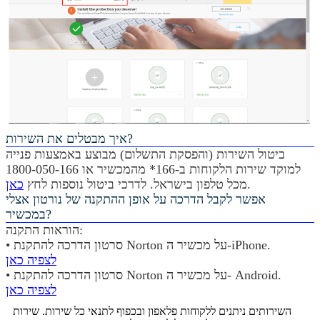
איך מבטלים את השירות?
ביטול השירות (והפסקת התשלום) מבוצע באמצעות פנייה
למוקד שירות הלקוחות ב-166* מהמכשיר או 1800-050-166
.
מכל טלפון בישראל. לדרכי ביטול נוספות לחץ
כאן
אפשר לקבל הדרכה על אופן ההתקנה של נורטון אצלי
במכשיר?
הוראות התקנה:
• סרטון הדרכה להתקנת Norton על מכשיר ה-iPhone.
לצפיה כאן
• סרטון הדרכה להתקנת Norton על מכשיר ה- Android.
לצפיה כאן
השירותים ניתנים ללקוחות פלאפון ובכפוף לתנאי כל שירות. שירות