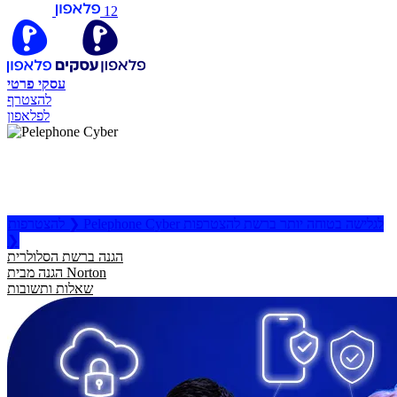
12
עסקי
פרטי
להצטרף
לפלאפון
Pelephone Cyber
לגלישה בטוחה יותר ברשת
Pelephone Cyber לגלישה בטוחה יותר ברשת להצטרפות
❯
להצטרפות
❯
הגנה ברשת הסלולרית
הגנה מבית Norton
שאלות ותשובות