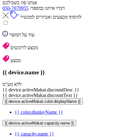
אנחנו פה בשבילכם
דברו איתנו במספר:
050-7079955
להוסיף מבצעים ואביזרים למכשיר
עוד על המוצר
מבצע לרוכשים
מבצע
{{ device.name }}
ללא מע"מ
{{ device.activeMakat.discountDesc }}
{{ device.activeMakat.discountText }}
{{ device.activeMakat.color.displayName }}
{{ color.displayName }}
{{ device.activeMakat.capacity.name }}
{{ capacity.name }}