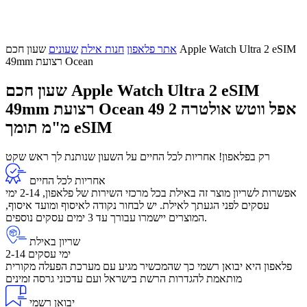
אתר פלאפון
חנות אילת
שעונים
שעון חכם Apple Watch Ultra 2 eSIM
49mm רצועת Ocean
שעון חכם Apple Watch Ultra 2 eSIM
אפל ווטש אולטרה 2 49
49mm רצועת Ocean
מ"מ תומך eSIM
רק בפלאפון! אחריות לכל החיים על השעון שנותנת לך ראש שקט
אחריות לכל החיים
אפשרות לשריון מוצר זה באילת בכל מרכזי השירות של פלאפון, 2-14 ימי
עסקים לפני הגעתך לאילת. יש לבחור נקודה לאיסוף ומועד איסוף,
המוצרים יישמרו עבורך עד 3 ימים עסקים נוספים.
שריון באילת
2-14 ימי עסקים
פלאפון היא יבואן רשמי כך שהמכשיר מגיע עם מערכת הפעלה מקורית
מותאמת להגדרות הרשת בישראל ועם עדכוני גרסה זמינים
יבואן רשמי