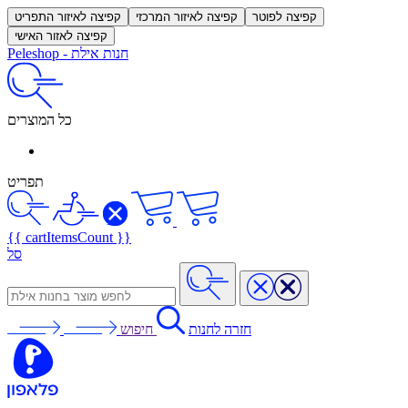
קפיצה לפוטר
קפיצה לאיזור המרכזי
קפיצה לאיזור התפריט
קפיצה לאזור האישי
חנות אילת
-
Peleshop
כל המוצרים
תפריט
{{ cartItemsCount }}
סל
חזרה לחנות
חיפוש