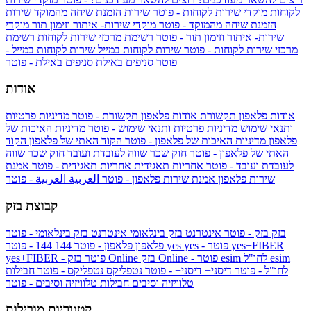
לקוחות
מוקדי שירות לקוחות - פוטר
שירות הזמנת שיחה מהמוקד
שירות
הזמנת שיחה מהמוקד - פוטר
מוקדי שירות- איתור וזימון תור
מוקדי
שירות- איתור וזימון תור - פוטר
רשימת מרכזי שירות לקוחות
רשימת
מרכזי שירות לקוחות - פוטר
שירות לקוחות במייל
שירות לקוחות במייל -
פוטר
סניפים באילת
סניפים באילת - פוטר
אודות
אודות פלאפון תקשורת
אודות פלאפון תקשורת - פוטר
מדיניות פרטיות
ותנאי שימוש
מדיניות פרטיות ותנאי שימוש - פוטר
מדיניות האיכות של
פלאפון
מדיניות האיכות של פלאפון - פוטר
הקוד האתי של פלאפון
הקוד
האתי של פלאפון - פוטר
חוק שכר שווה לעובדת ועובד
חוק שכר שווה
לעובדת ועובד - פוטר
אחריות תאגידית
אחריות תאגידית - פוטר
אמנת
שירות פלאפון
אמנת שירות פלאפון - פוטר
العربية
العربية - פוטר
קבוצת בזק
בזק
בזק - פוטר
אינטרנט בזק בינלאומי
אינטרנט בזק בינלאומי - פוטר
yes+FIBER
yes - פוטר
yes
144 - פוטר
פלאפון
פלאפון - פוטר
144
esim
esim לחו"ל
בזק Online - פוטר
בזק Online
yes+FIBER - פוטר
לחו"ל - פוטר
דיסני+
דיסני+ - פוטר
נטפליקס
נטפליקס - פוטר
חבילות
טלוויזיה וסיבים
חבילות טלוויזיה וסיבים - פוטר
קטגוריות מובילות