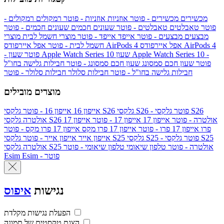
מכשירים
מכשירים - פוטר
אוזניות
אוזניות - פוטר
רמקולים
רמקולים -
פוטר
טאבלטים
טאבלטים - פוטר
שעונים חכמים
שעונים חכמים - פוטר
מבצעים
מבצעים - פוטר
אייפד
אייפד - פוטר
מוצרי חשמל לבית
מוצרי
אפל איירפודס AirPods 4
אפל איירפודס AirPods 4
חשמל לבית - פוטר
שעון Apple Watch Series 10 -
שעון Apple Watch Series 10
- פוטר
פוטר
שעון חכם סמסונג
שעון חכם סמסונג - פוטר
חבילות גלישה בחו"ל
חבילות גלישה בחו"ל - פוטר
חבילות סלולר
חבילות סלולר - פוטר
מוצרים מובילים
גלקסי S26 - פוטר
גלקסי S26
גלקסי S26
אייפון 16
אייפון 16 - פוטר
גלקסי S26 אולטרה - פוטר
אייפון 17
אייפון 17 - פוטר
אייפון 17
אולטרה
פרו
אייפון 17 פרו - פוטר
אייפון 17 פרו מקס
אייפון 17 פרו מקס - פוטר
גלקסי S25 - פוטר
גלקסי S25
גלקסי S25
אייפון אייר
אייפון אייר - פוטר
גלקסי S25 אולטרה - פוטר
טלפון שיאומי
טלפון שיאומי - פוטר
אולטרה
Esim - פוטר
Esim
נגישות
איפוס
הפעלת נגישות מקלדת
הצגת טקסטים של תמונה