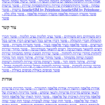
אמות מידה לחסימת מספרים בקומה הכשרה - פוטר
ביטול עסקה
ביטול
עסקה - פוטר
ניתוק/הפסקת שירות
ניתוק/הפסקת שירות - פוטר
נגישות
IsraelieSIM by Pelephone -
IsraelieSIM by Pelephone
נגישות - פוטר
פוטר
מועדון הטבות פלאפון
מועדון הטבות פלאפון - פוטר
בלוג
בלוג -
פוטר
צור קשר
גיוס משווקים
גיוס משווקים - פוטר
נציב תלונות
נציב תלונות - פוטר
חברי
ההנהלה
חברי ההנהלה - פוטר
דברו איתנו בכל הערוצים
דברו איתנו בכל
הערוצים - פוטר
פלאפון בעיר
פלאפון בעיר - פוטר
משרות
משרות - פוטר
רוצים להשאר מעודכנים?
רוצים להשאר מעודכנים? - פוטר
מוקדי שירות
לקוחות
מוקדי שירות לקוחות - פוטר
שירות הזמנת שיחה מהמוקד
שירות
הזמנת שיחה מהמוקד - פוטר
מוקדי שירות- איתור וזימון תור
מוקדי
שירות- איתור וזימון תור - פוטר
רשימת מרכזי שירות לקוחות
רשימת
מרכזי שירות לקוחות - פוטר
שירות לקוחות במייל
שירות לקוחות במייל -
פוטר
סניפים באילת
סניפים באילת - פוטר
אודות
אודות פלאפון תקשורת
אודות פלאפון תקשורת - פוטר
מדיניות פרטיות
ותנאי שימוש
מדיניות פרטיות ותנאי שימוש - פוטר
מדיניות האיכות של
פלאפון
מדיניות האיכות של פלאפון - פוטר
הקוד האתי של פלאפון
הקוד
האתי של פלאפון - פוטר
חוק שכר שווה לעובדת ועובד
חוק שכר שווה