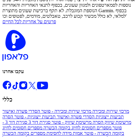
נוספות לסמארטפונים ולמגוון שעונים, בכפוף לתנאי האחריות והאחריות
הנוספת המוגבלת. לא תקף ברכישת שעונים מתוצרת Garmin. בכפוף
למלאי, לא כולל מכשיר קבוע לרכב, טאבלטים, מודמים, לפטופים וכו'
פרטים על אחריות לכל החיים
עקבו אחרנו
כללי
מרכזי שירות ומכירה
מרכזי שירות ומכירה - פוטר
הסדרי פשרה ואישור
תביעות ייצוגיות
הסדרי פשרה ואישור תביעות ייצוגיות - פוטר
הסרה
מרשימת שיווק
הסרה מרשימת שיווק - פוטר
סגירת דור 3
סגירת דור 3 -
פוטר
מספרים חסומים לחיוג בקומה הכשרה
מספרים חסומים לחיוג
בקומה הכשרה - פוטר
אמות מידה לחסימת מספרים בקומה הכשרה