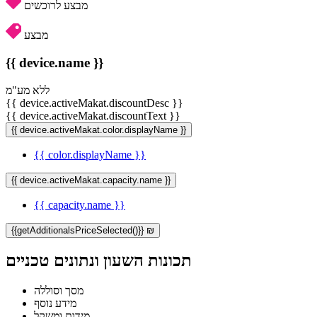
מבצע לרוכשים
מבצע
{{ device.name }}
ללא מע"מ
{{ device.activeMakat.discountDesc }}
{{ device.activeMakat.discountText }}
{{ device.activeMakat.color.displayName }}
{{ color.displayName }}
{{ device.activeMakat.capacity.name }}
{{ capacity.name }}
{{getAdditionalsPriceSelected()}} ₪
תכונות השעון ונתונים טכניים
מסך וסוללה
מידע נוסף
מידות ומשקל