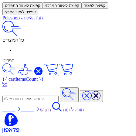
קפיצה לפוטר
קפיצה לאיזור המרכזי
קפיצה לאיזור התפריט
קפיצה לאזור האישי
חנות אילת
-
Peleshop
כל המוצרים
תפריט
{{ cartItemsCount }}
סל
חזרה לחנות
חיפוש