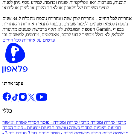
תוכנות, מערכות ו/או אפליקציות שונות וכדומה. למידע נוסף ניתן לפנות
לנציגי השירות של פלאפון או לאתר היצרן או ליצרן או ליבואן.
אחריות לכל החיים
- אחריות יצרן שנה ואחריות נוספת מוגבלת ל-34 שנים
נוספות לסמארטפונים ולמגוון שעונים, בכפוף לתנאי האחריות והאחריות
הנוספת המוגבלת. לא תקף ברכישת שעונים מתוצרת Garmin. בכפוף
למלאי, לא כולל מכשיר קבוע לרכב, טאבלטים, מודמים, לפטופים וכו'
פרטים על אחריות לכל החיים
עקבו אחרנו
כללי
מרכזי שירות ומכירה
מרכזי שירות ומכירה - פוטר
הסדרי פשרה ואישור
תביעות ייצוגיות
הסדרי פשרה ואישור תביעות ייצוגיות - פוטר
הסרה
מרשימת שיווק
הסרה מרשימת שיווק - פוטר
סגירת דור 3
סגירת דור 3 -