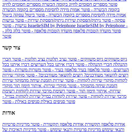
פוטר
מספרים חסומים לחיוג בקומה הכשרה
מספרים חסומים לחיוג
בקומה הכשרה - פוטר
אמות מידה לחסימת מספרים בקומה הכשרה
אמות מידה לחסימת מספרים בקומה הכשרה - פוטר
ביטול עסקה
ביטול
עסקה - פוטר
ניתוק/הפסקת שירות
ניתוק/הפסקת שירות - פוטר
נגישות
IsraelieSIM by Pelephone -
IsraelieSIM by Pelephone
נגישות - פוטר
פוטר
מועדון הטבות פלאפון
מועדון הטבות פלאפון - פוטר
בלוג
בלוג -
פוטר
צור קשר
גיוס משווקים
גיוס משווקים - פוטר
נציב תלונות
נציב תלונות - פוטר
חברי
ההנהלה
חברי ההנהלה - פוטר
דברו איתנו בכל הערוצים
דברו איתנו בכל
הערוצים - פוטר
פלאפון בעיר
פלאפון בעיר - פוטר
משרות
משרות - פוטר
רוצים להשאר מעודכנים?
רוצים להשאר מעודכנים? - פוטר
מוקדי שירות
לקוחות
מוקדי שירות לקוחות - פוטר
שירות הזמנת שיחה מהמוקד
שירות
הזמנת שיחה מהמוקד - פוטר
מוקדי שירות- איתור וזימון תור
מוקדי
שירות- איתור וזימון תור - פוטר
רשימת מרכזי שירות לקוחות
רשימת
מרכזי שירות לקוחות - פוטר
שירות לקוחות במייל
שירות לקוחות במייל -
פוטר
סניפים באילת
סניפים באילת - פוטר
אודות
אודות פלאפון תקשורת
אודות פלאפון תקשורת - פוטר
מדיניות פרטיות
ותנאי שימוש
מדיניות פרטיות ותנאי שימוש - פוטר
מדיניות האיכות של