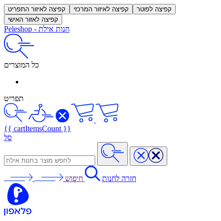
קפיצה לפוטר
קפיצה לאיזור המרכזי
קפיצה לאיזור התפריט
קפיצה לאזור האישי
חנות אילת
-
Peleshop
כל המוצרים
תפריט
{{ cartItemsCount }}
סל
חזרה לחנות
חיפוש