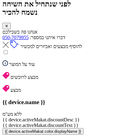
לפני שנתחיל את השיחה
נשמח להכיר
✕
אנחנו פה בשבילכם
דברו איתנו במספר:
050-7079955
להוסיף מבצעים ואביזרים למכשיר
עוד על המוצר
מבצע לרוכשים
מבצע
{{ device.name }}
ללא מע"מ
{{ device.activeMakat.discountDesc }}
{{ device.activeMakat.discountText }}
{{ device.activeMakat.color.displayName }}