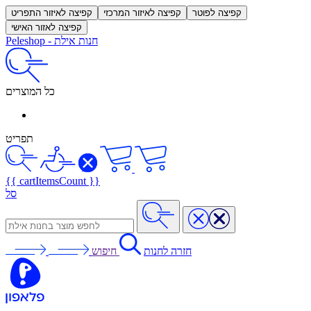
קפיצה לפוטר
קפיצה לאיזור המרכזי
קפיצה לאיזור התפריט
קפיצה לאזור האישי
חנות אילת
-
Peleshop
כל המוצרים
תפריט
{{ cartItemsCount }}
סל
חזרה לחנות
חיפוש