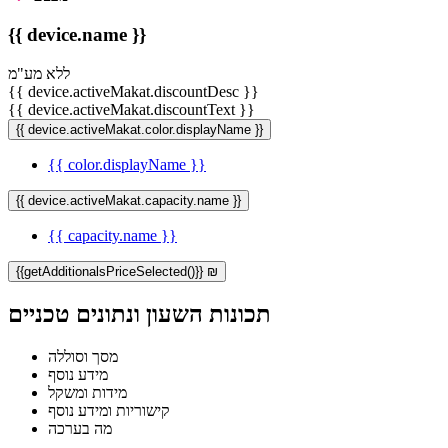
{{ device.name }}
ללא מע"מ
{{ device.activeMakat.discountDesc }}
{{ device.activeMakat.discountText }}
{{ device.activeMakat.color.displayName }}
{{ color.displayName }}
{{ device.activeMakat.capacity.name }}
{{ capacity.name }}
{{getAdditionalsPriceSelected()}} ₪
תכונות השעון ונתונים טכניים
מסך וסוללה
מידע נוסף
מידות ומשקל
קישוריות ומידע נוסף
מה בערכה