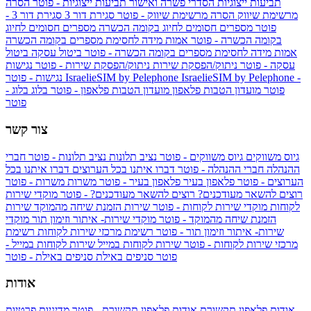
תביעות ייצוגיות
הסדרי פשרה ואישור תביעות ייצוגיות - פוטר
הסרה
מרשימת שיווק
הסרה מרשימת שיווק - פוטר
סגירת דור 3
סגירת דור 3 -
פוטר
מספרים חסומים לחיוג בקומה הכשרה
מספרים חסומים לחיוג
בקומה הכשרה - פוטר
אמות מידה לחסימת מספרים בקומה הכשרה
אמות מידה לחסימת מספרים בקומה הכשרה - פוטר
ביטול עסקה
ביטול
עסקה - פוטר
ניתוק/הפסקת שירות
ניתוק/הפסקת שירות - פוטר
נגישות
IsraelieSIM by Pelephone -
IsraelieSIM by Pelephone
נגישות - פוטר
פוטר
מועדון הטבות פלאפון
מועדון הטבות פלאפון - פוטר
בלוג
בלוג -
פוטר
צור קשר
גיוס משווקים
גיוס משווקים - פוטר
נציב תלונות
נציב תלונות - פוטר
חברי
ההנהלה
חברי ההנהלה - פוטר
דברו איתנו בכל הערוצים
דברו איתנו בכל
הערוצים - פוטר
פלאפון בעיר
פלאפון בעיר - פוטר
משרות
משרות - פוטר
רוצים להשאר מעודכנים?
רוצים להשאר מעודכנים? - פוטר
מוקדי שירות
לקוחות
מוקדי שירות לקוחות - פוטר
שירות הזמנת שיחה מהמוקד
שירות
הזמנת שיחה מהמוקד - פוטר
מוקדי שירות- איתור וזימון תור
מוקדי
שירות- איתור וזימון תור - פוטר
רשימת מרכזי שירות לקוחות
רשימת
מרכזי שירות לקוחות - פוטר
שירות לקוחות במייל
שירות לקוחות במייל -
פוטר
סניפים באילת
סניפים באילת - פוטר
אודות
אודות פלאפון תקשורת
אודות פלאפון תקשורת - פוטר
מדיניות פרטיות