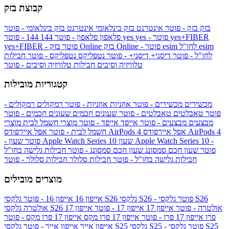
קבוצת בזק
בזק
בזק - פוטר
אינטרנט בזק בינלאומי
אינטרנט בזק בינלאומי - פוטר
yes+FIBER
yes - פוטר
yes
144 - פוטר
פלאפון
פלאפון - פוטר
144
esim
esim לחו"ל
בזק Online - פוטר
בזק Online
yes+FIBER - פוטר
לחו"ל - פוטר
דיסני+
דיסני+ - פוטר
נטפליקס
נטפליקס - פוטר
חבילות
טלוויזיה וסיבים
חבילות טלוויזיה וסיבים - פוטר
קטגוריות מובילות
מכשירים
מכשירים - פוטר
אוזניות
אוזניות - פוטר
רמקולים
רמקולים -
פוטר
טאבלטים
טאבלטים - פוטר
שעונים חכמים
שעונים חכמים - פוטר
מבצעים
מבצעים - פוטר
אייפד
אייפד - פוטר
מוצרי חשמל לבית
מוצרי
אפל איירפודס AirPods 4
אפל איירפודס AirPods 4
חשמל לבית - פוטר
שעון Apple Watch Series 10 -
שעון Apple Watch Series 10
- פוטר
פוטר
שעון חכם סמסונג
שעון חכם סמסונג - פוטר
חבילות גלישה בחו"ל
חבילות גלישה בחו"ל - פוטר
חבילות סלולר
חבילות סלולר - פוטר
מוצרים מובילים
גלקסי S26 - פוטר
גלקסי S26
גלקסי S26
אייפון 16
אייפון 16 - פוטר
גלקסי S26 אולטרה - פוטר
אייפון 17
אייפון 17 - פוטר
אייפון 17
אולטרה
פרו
אייפון 17 פרו - פוטר
אייפון 17 פרו מקס
אייפון 17 פרו מקס - פוטר
גלקסי S25 - פוטר
גלקסי S25
גלקסי S25
אייפון אייר
אייפון אייר - פוטר