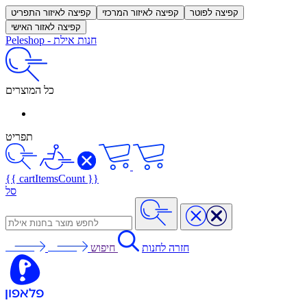
קפיצה לפוטר
קפיצה לאיזור המרכזי
קפיצה לאיזור התפריט
קפיצה לאזור האישי
חנות אילת
-
Peleshop
כל המוצרים
תפריט
{{ cartItemsCount }}
סל
חזרה לחנות
חיפוש