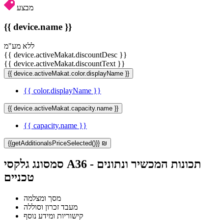
מבצע
{{ device.name }}
ללא מע"מ
{{ device.activeMakat.discountDesc }}
{{ device.activeMakat.discountText }}
{{ device.activeMakat.color.displayName }}
{{ color.displayName }}
{{ device.activeMakat.capacity.name }}
{{ capacity.name }}
{{getAdditionalsPriceSelected()}} ₪
סמסונג גלקסי A36 - תכונות המכשיר ונתונים
טכניים
מסך ומצלמה
מעבד זכרון וסוללה
קישוריות ומידע נוסף