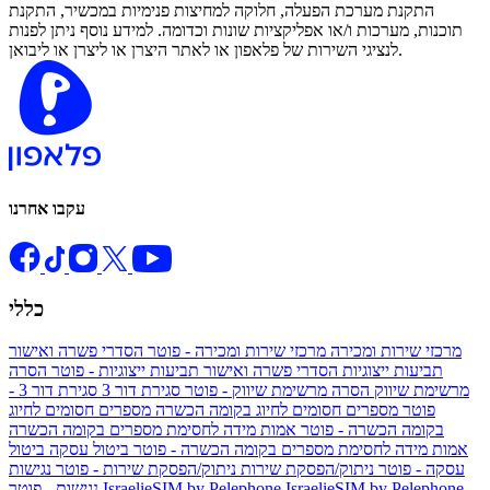
התקנת מערכת הפעלה, חלוקה למחיצות פנימיות במכשיר, התקנת
תוכנות, מערכות ו/או אפליקציות שונות וכדומה. למידע נוסף ניתן לפנות
לנציגי השירות של פלאפון או לאתר היצרן או ליצרן או ליבואן.
עקבו אחרנו
כללי
מרכזי שירות ומכירה
מרכזי שירות ומכירה - פוטר
הסדרי פשרה ואישור
תביעות ייצוגיות
הסדרי פשרה ואישור תביעות ייצוגיות - פוטר
הסרה
מרשימת שיווק
הסרה מרשימת שיווק - פוטר
סגירת דור 3
סגירת דור 3 -
פוטר
מספרים חסומים לחיוג בקומה הכשרה
מספרים חסומים לחיוג
בקומה הכשרה - פוטר
אמות מידה לחסימת מספרים בקומה הכשרה
אמות מידה לחסימת מספרים בקומה הכשרה - פוטר
ביטול עסקה
ביטול
עסקה - פוטר
ניתוק/הפסקת שירות
ניתוק/הפסקת שירות - פוטר
נגישות
IsraelieSIM by Pelephone -
IsraelieSIM by Pelephone
נגישות - פוטר