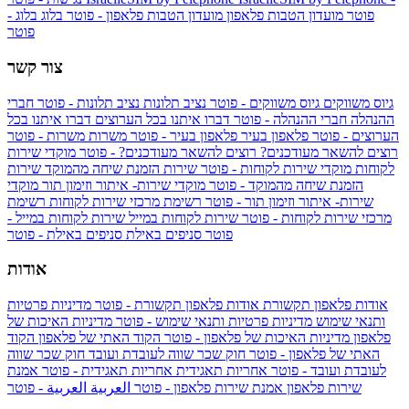
פוטר
מועדון הטבות פלאפון
מועדון הטבות פלאפון - פוטר
בלוג
בלוג -
פוטר
צור קשר
גיוס משווקים
גיוס משווקים - פוטר
נציב תלונות
נציב תלונות - פוטר
חברי
ההנהלה
חברי ההנהלה - פוטר
דברו איתנו בכל הערוצים
דברו איתנו בכל
הערוצים - פוטר
פלאפון בעיר
פלאפון בעיר - פוטר
משרות
משרות - פוטר
רוצים להשאר מעודכנים?
רוצים להשאר מעודכנים? - פוטר
מוקדי שירות
לקוחות
מוקדי שירות לקוחות - פוטר
שירות הזמנת שיחה מהמוקד
שירות
הזמנת שיחה מהמוקד - פוטר
מוקדי שירות- איתור וזימון תור
מוקדי
שירות- איתור וזימון תור - פוטר
רשימת מרכזי שירות לקוחות
רשימת
מרכזי שירות לקוחות - פוטר
שירות לקוחות במייל
שירות לקוחות במייל -
פוטר
סניפים באילת
סניפים באילת - פוטר
אודות
אודות פלאפון תקשורת
אודות פלאפון תקשורת - פוטר
מדיניות פרטיות
ותנאי שימוש
מדיניות פרטיות ותנאי שימוש - פוטר
מדיניות האיכות של
פלאפון
מדיניות האיכות של פלאפון - פוטר
הקוד האתי של פלאפון
הקוד
האתי של פלאפון - פוטר
חוק שכר שווה לעובדת ועובד
חוק שכר שווה
לעובדת ועובד - פוטר
אחריות תאגידית
אחריות תאגידית - פוטר
אמנת
שירות פלאפון
אמנת שירות פלאפון - פוטר
العربية
العربية - פוטר