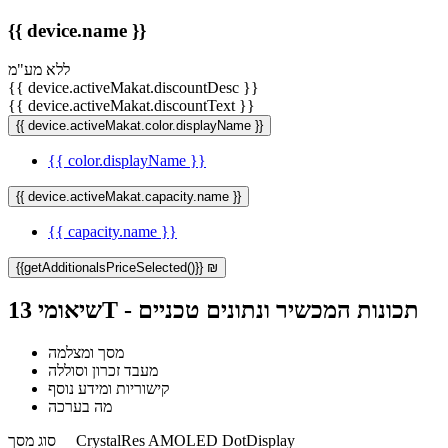
{{ device.name }}
ללא מע"מ
{{ device.activeMakat.discountDesc }}
{{ device.activeMakat.discountText }}
{{ device.activeMakat.color.displayName }}
{{ color.displayName }}
{{ device.activeMakat.capacity.name }}
{{ capacity.name }}
{{getAdditionalsPriceSelected()}} ₪
שיאומי 13T - תכונות המכשיר ונתונים טכניים
מסך ומצלמה
מעבד זכרון וסוללה
קישוריות ומידע נוסף
מה בערכה
CrystalRes AMOLED DotDisplay
סוג מסך