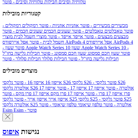
טלוויזיה וסיבים
חבילות טלוויזיה וסיבים - פוטר
קטגוריות מובילות
מכשירים
מכשירים - פוטר
אוזניות
אוזניות - פוטר
רמקולים
רמקולים -
פוטר
טאבלטים
טאבלטים - פוטר
שעונים חכמים
שעונים חכמים - פוטר
מבצעים
מבצעים - פוטר
אייפד
אייפד - פוטר
מוצרי חשמל לבית
מוצרי
אפל איירפודס AirPods 4
אפל איירפודס AirPods 4
חשמל לבית - פוטר
שעון Apple Watch Series 10 -
שעון Apple Watch Series 10
- פוטר
פוטר
שעון חכם סמסונג
שעון חכם סמסונג - פוטר
חבילות גלישה בחו"ל
חבילות גלישה בחו"ל - פוטר
חבילות סלולר
חבילות סלולר - פוטר
מוצרים מובילים
גלקסי S26 - פוטר
גלקסי S26
גלקסי S26
אייפון 16
אייפון 16 - פוטר
גלקסי S26 אולטרה - פוטר
אייפון 17
אייפון 17 - פוטר
אייפון 17
אולטרה
פרו
אייפון 17 פרו - פוטר
אייפון 17 פרו מקס
אייפון 17 פרו מקס - פוטר
גלקסי S25 - פוטר
גלקסי S25
גלקסי S25
אייפון אייר
אייפון אייר - פוטר
גלקסי S25 אולטרה - פוטר
טלפון שיאומי
טלפון שיאומי - פוטר
אולטרה
Esim - פוטר
Esim
נגישות
איפוס