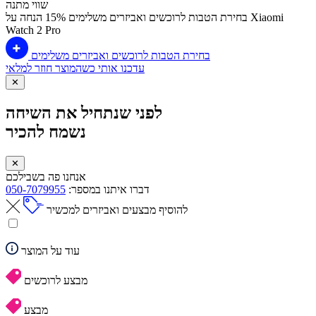
שווי מתנה
בחירת הטבות לרוכשים ואביזרים משלימים
15% הנחה על Xiaomi
Watch 2 Pro
בחירת הטבות לרוכשים ואביזרים משלימים
עדכנו אותי כשהמוצר חוזר למלאי
✕
לפני שנתחיל את השיחה
נשמח להכיר
✕
אנחנו פה בשבילכם
דברו איתנו במספר:
050-7079955
להוסיף מבצעים ואביזרים למכשיר
עוד על המוצר
מבצע לרוכשים
מבצע