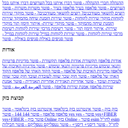
ההנהלה
חברי ההנהלה - פוטר
דברו איתנו בכל הערוצים
דברו איתנו בכל
הערוצים - פוטר
פלאפון בעיר
פלאפון בעיר - פוטר
משרות
משרות - פוטר
רוצים להשאר מעודכנים?
רוצים להשאר מעודכנים? - פוטר
מוקדי שירות
לקוחות
מוקדי שירות לקוחות - פוטר
שירות הזמנת שיחה מהמוקד
שירות
הזמנת שיחה מהמוקד - פוטר
מוקדי שירות- איתור וזימון תור
מוקדי
שירות- איתור וזימון תור - פוטר
רשימת מרכזי שירות לקוחות
רשימת
מרכזי שירות לקוחות - פוטר
שירות לקוחות במייל
שירות לקוחות במייל -
פוטר
סניפים באילת
סניפים באילת - פוטר
אודות
אודות פלאפון תקשורת
אודות פלאפון תקשורת - פוטר
מדיניות פרטיות
ותנאי שימוש
מדיניות פרטיות ותנאי שימוש - פוטר
מדיניות האיכות של
פלאפון
מדיניות האיכות של פלאפון - פוטר
הקוד האתי של פלאפון
הקוד
האתי של פלאפון - פוטר
חוק שכר שווה לעובדת ועובד
חוק שכר שווה
לעובדת ועובד - פוטר
אחריות תאגידית
אחריות תאגידית - פוטר
אמנת
שירות פלאפון
אמנת שירות פלאפון - פוטר
العربية
العربية - פוטר
קבוצת בזק
בזק
בזק - פוטר
אינטרנט בזק בינלאומי
אינטרנט בזק בינלאומי - פוטר
yes+FIBER
yes - פוטר
yes
144 - פוטר
פלאפון
פלאפון - פוטר
144
esim
esim לחו"ל
בזק Online - פוטר
בזק Online
yes+FIBER - פוטר
לחו"ל - פוטר
דיסני+
דיסני+ - פוטר
נטפליקס
נטפליקס - פוטר
חבילות