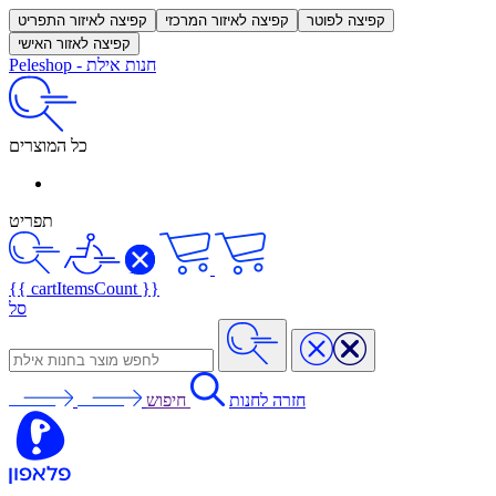
קפיצה לפוטר
קפיצה לאיזור המרכזי
קפיצה לאיזור התפריט
קפיצה לאזור האישי
חנות אילת
-
Peleshop
כל המוצרים
תפריט
{{ cartItemsCount }}
סל
חזרה לחנות
חיפוש