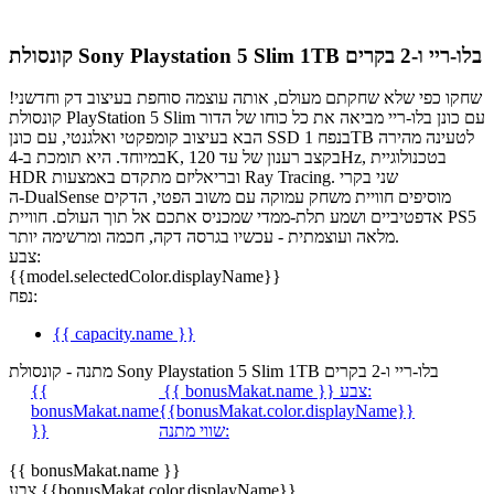
קונסולת Sony Playstation 5 Slim 1TB בלו-ריי ו-2 בקרים
שחקו כפי שלא שחקתם מעולם, אותה עוצמה סוחפת בעיצוב דק וחדשני!
קונסולת PlayStation 5 Slim עם כונן בלו‑ריי מביאה את כל כוחו של הדור
הבא בעיצוב קומפקטי ואלגנטי, עם כונן SSD בנפח 1TB לטעינה מהירה
במיוחד. היא תומכת ב‑4K, בקצב רענון של עד 120Hz, בטכנולוגיית
HDR ובריאליזם מתקדם באמצעות Ray Tracing. שני בקרי
ה‑DualSense מוסיפים חוויית משחק עמוקה עם משוב הפטי, הדקים
אדפטיביים ושמע תלת‑ממדי שמכניס אתכם אל תוך העולם. חוויית PS5
מלאה ועוצמתית - עכשיו בגרסה דקה, חכמה ומרשימה יותר.
צבע:
{{model.selectedColor.displayName}}
נפח:
{{ capacity.name }}
מתנה - קונסולת Sony Playstation 5 Slim 1TB בלו-ריי ו-2 בקרים
צבע:
{{ bonusMakat.name }}
{{
bonusMakat.name
{{bonusMakat.color.displayName}}
שווי מתנה:
}}
{{ bonusMakat.name }}
צבע {{bonusMakat.color.displayName}}