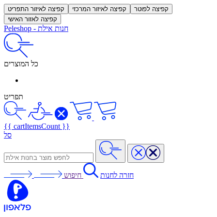
קפיצה לפוטר
קפיצה לאיזור המרכזי
קפיצה לאיזור התפריט
קפיצה לאזור האישי
חנות אילת
-
Peleshop
כל המוצרים
תפריט
{{ cartItemsCount }}
סל
חזרה לחנות
חיפוש