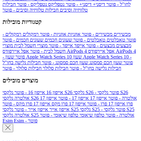
לחו"ל - פוטר
דיסני+
דיסני+ - פוטר
נטפליקס
נטפליקס - פוטר
חבילות
טלוויזיה וסיבים
חבילות טלוויזיה וסיבים - פוטר
קטגוריות מובילות
מכשירים
מכשירים - פוטר
אוזניות
אוזניות - פוטר
רמקולים
רמקולים -
פוטר
טאבלטים
טאבלטים - פוטר
שעונים חכמים
שעונים חכמים - פוטר
מבצעים
מבצעים - פוטר
אייפד
אייפד - פוטר
מוצרי חשמל לבית
מוצרי
אפל איירפודס AirPods 4
אפל איירפודס AirPods 4
חשמל לבית - פוטר
שעון Apple Watch Series 10 -
שעון Apple Watch Series 10
- פוטר
פוטר
שעון חכם סמסונג
שעון חכם סמסונג - פוטר
חבילות גלישה בחו"ל
חבילות גלישה בחו"ל - פוטר
חבילות סלולר
חבילות סלולר - פוטר
מוצרים מובילים
גלקסי S26 - פוטר
גלקסי S26
גלקסי S26
אייפון 16
אייפון 16 - פוטר
גלקסי S26 אולטרה - פוטר
אייפון 17
אייפון 17 - פוטר
אייפון 17
אולטרה
פרו
אייפון 17 פרו - פוטר
אייפון 17 פרו מקס
אייפון 17 פרו מקס - פוטר
גלקסי S25 - פוטר
גלקסי S25
גלקסי S25
אייפון אייר
אייפון אייר - פוטר
גלקסי S25 אולטרה - פוטר
טלפון שיאומי
טלפון שיאומי - פוטר
אולטרה
Esim - פוטר
Esim