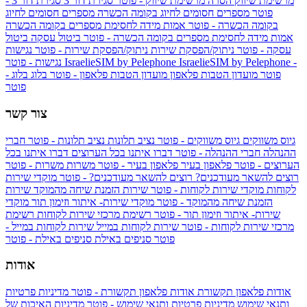
מרשימת שיווק
הסרה מרשימת שיווק - פוטר
סגירת דור 3
סגירת דור 3 -
פוטר
מספרים חסומים לחיוג בקומה הכשרה
מספרים חסומים לחיוג
בקומה הכשרה - פוטר
אמות מידה לחסימת מספרים בקומה הכשרה
אמות מידה לחסימת מספרים בקומה הכשרה - פוטר
ביטול עסקה
ביטול
עסקה - פוטר
ניתוק/הפסקת שירות
ניתוק/הפסקת שירות - פוטר
נגישות
IsraelieSIM by Pelephone -
IsraelieSIM by Pelephone
נגישות - פוטר
פוטר
מועדון הטבות פלאפון
מועדון הטבות פלאפון - פוטר
בלוג
בלוג -
פוטר
צור קשר
גיוס משווקים
גיוס משווקים - פוטר
נציב תלונות
נציב תלונות - פוטר
חברי
ההנהלה
חברי ההנהלה - פוטר
דברו איתנו בכל הערוצים
דברו איתנו בכל
הערוצים - פוטר
פלאפון בעיר
פלאפון בעיר - פוטר
משרות
משרות - פוטר
רוצים להשאר מעודכנים?
רוצים להשאר מעודכנים? - פוטר
מוקדי שירות
לקוחות
מוקדי שירות לקוחות - פוטר
שירות הזמנת שיחה מהמוקד
שירות
הזמנת שיחה מהמוקד - פוטר
מוקדי שירות- איתור וזימון תור
מוקדי
שירות- איתור וזימון תור - פוטר
רשימת מרכזי שירות לקוחות
רשימת
מרכזי שירות לקוחות - פוטר
שירות לקוחות במייל
שירות לקוחות במייל -
פוטר
סניפים באילת
סניפים באילת - פוטר
אודות
אודות פלאפון תקשורת
אודות פלאפון תקשורת - פוטר
מדיניות פרטיות
ותנאי שימוש
מדיניות פרטיות ותנאי שימוש - פוטר
מדיניות האיכות של