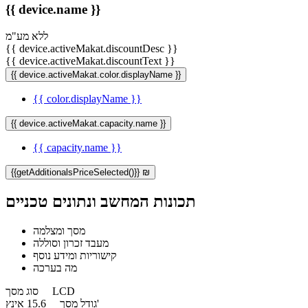
{{ device.name }}
ללא מע"מ
{{ device.activeMakat.discountDesc }}
{{ device.activeMakat.discountText }}
{{ device.activeMakat.color.displayName }}
{{ color.displayName }}
{{ device.activeMakat.capacity.name }}
{{ capacity.name }}
{{getAdditionalsPriceSelected()}} ₪
תכונות המחשב ונתונים טכניים
מסך ומצלמה
מעבד זכרון וסוללה
קישוריות ומידע נוסף
מה בערכה
LCD
סוג מסך
15.6 אינץ'
גודל מסך