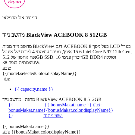
המוצר אזל מהמלאי
מחשב נייד BlackView ACEBOOK 8 512GB
מחשב נייד מבית BlackView דגם ACEBOOK 8 בעל מסך LCD בגודל
15.6 אינץ', מעבד עוצמתי 4 ליבות של אינטל Intel Core N97 12th Gen,
נפח אחסון של 512GB SSD, זיכרון פנימי 16GB DDR4 וסוללה
עוצמתית בנפח 38W.
צבע:
{{model.selectedColor.displayName}}
נפח:
{{ capacity.name }}
מתנה - מחשב נייד BlackView ACEBOOK 8 512GB
צבע:
{{ bonusMakat.name }}
{{
bonusMakat.name
{{bonusMakat.color.displayName}}
שווי מתנה:
}}
{{ bonusMakat.name }}
צבע {{bonusMakat.color.displayName}}