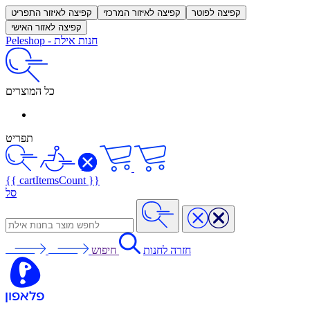
קפיצה לפוטר
קפיצה לאיזור המרכזי
קפיצה לאיזור התפריט
קפיצה לאזור האישי
חנות אילת
-
Peleshop
כל המוצרים
תפריט
{{ cartItemsCount }}
סל
חזרה לחנות
חיפוש