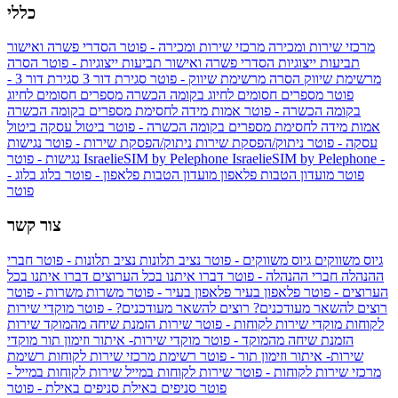
כללי
מרכזי שירות ומכירה
מרכזי שירות ומכירה - פוטר
הסדרי פשרה ואישור
תביעות ייצוגיות
הסדרי פשרה ואישור תביעות ייצוגיות - פוטר
הסרה
מרשימת שיווק
הסרה מרשימת שיווק - פוטר
סגירת דור 3
סגירת דור 3 -
פוטר
מספרים חסומים לחיוג בקומה הכשרה
מספרים חסומים לחיוג
בקומה הכשרה - פוטר
אמות מידה לחסימת מספרים בקומה הכשרה
אמות מידה לחסימת מספרים בקומה הכשרה - פוטר
ביטול עסקה
ביטול
עסקה - פוטר
ניתוק/הפסקת שירות
ניתוק/הפסקת שירות - פוטר
נגישות
IsraelieSIM by Pelephone -
IsraelieSIM by Pelephone
נגישות - פוטר
פוטר
מועדון הטבות פלאפון
מועדון הטבות פלאפון - פוטר
בלוג
בלוג -
פוטר
צור קשר
גיוס משווקים
גיוס משווקים - פוטר
נציב תלונות
נציב תלונות - פוטר
חברי
ההנהלה
חברי ההנהלה - פוטר
דברו איתנו בכל הערוצים
דברו איתנו בכל
הערוצים - פוטר
פלאפון בעיר
פלאפון בעיר - פוטר
משרות
משרות - פוטר
רוצים להשאר מעודכנים?
רוצים להשאר מעודכנים? - פוטר
מוקדי שירות
לקוחות
מוקדי שירות לקוחות - פוטר
שירות הזמנת שיחה מהמוקד
שירות
הזמנת שיחה מהמוקד - פוטר
מוקדי שירות- איתור וזימון תור
מוקדי
שירות- איתור וזימון תור - פוטר
רשימת מרכזי שירות לקוחות
רשימת
מרכזי שירות לקוחות - פוטר
שירות לקוחות במייל
שירות לקוחות במייל -
פוטר
סניפים באילת
סניפים באילת - פוטר