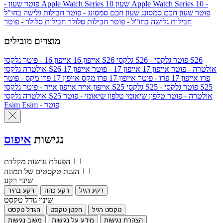
שעון Apple Watch Series 10 -
שעון Apple Watch Series 10
- פוטר
פוטר
שעון חכם סמסונג
שעון חכם סמסונג - פוטר
חבילות גלישה בחו"ל
חבילות גלישה בחו"ל - פוטר
חבילות סלולר
חבילות סלולר - פוטר
מוצרים מובילים
גלקסי S26 - פוטר
גלקסי S26
גלקסי S26
אייפון 16
אייפון 16 - פוטר
גלקסי S26 אולטרה - פוטר
אייפון 17
אייפון 17 - פוטר
אייפון 17
אולטרה
פרו
אייפון 17 פרו - פוטר
אייפון 17 פרו מקס
אייפון 17 פרו מקס - פוטר
גלקסי S25 - פוטר
גלקסי S25
גלקסי S25
אייפון אייר
אייפון אייר - פוטר
גלקסי S25 אולטרה - פוטר
טלפון שיאומי
טלפון שיאומי - פוטר
אולטרה
Esim - פוטר
Esim
נגישות
איפוס
הפעלת נגישות מקלדת
הצגת טקסטים של תמונה
שינוי רקע
רקע רגיל
רקע כהה
רקע בהיר
שינוי גודל טקסט
טקסט רגיל
הקטן טקסט
הגדל טקסט
הצהרת נגישות
מידע על נגישות
משוב נגישות