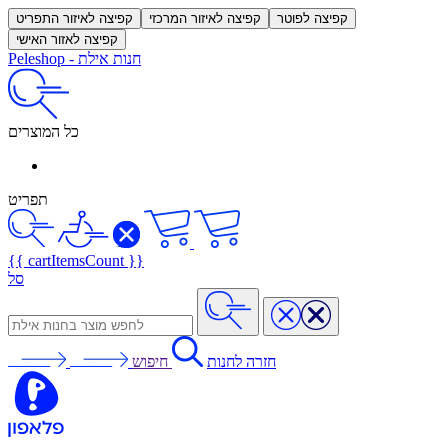
קפיצה לפוטר
קפיצה לאיזור המרכזי
קפיצה לאיזור התפריט
קפיצה לאזור האישי
חנות אילת
-
Peleshop
כל המוצרים
תפריט
{{ cartItemsCount }}
סל
חזרה לחנות
חיפוש