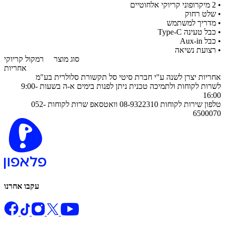
• 2 מיקרופוני קריוקי אלחוטיים
​• שלט רחוק
• מדריך למשתמש
• כבל טעינה Type-C
• כבל Aux-in
• רצועת נשיאה
סוג מוצר
רמקול קריוקי
אחריות
אחריות יצרן לשנה ע"י חברת סיטי סל תקשורת סלולרית בע"מ
לשרות לקוחות ולתמיכה טכנית ניתן לפנות בימים א-ה בשעות 9:00-
16:00
טלפון שירות לקוחות 08-9322310 וואטסאפ שרות לקוחות 052-
6500070
עקבו אחרנו