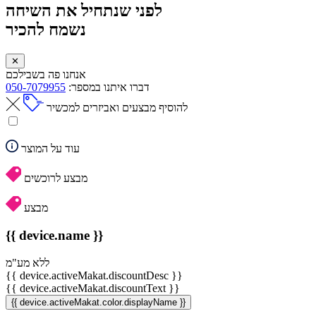
לפני שנתחיל את השיחה
נשמח להכיר
✕
אנחנו פה בשבילכם
דברו איתנו במספר:
050-7079955
להוסיף מבצעים ואביזרים למכשיר
עוד על המוצר
מבצע לרוכשים
מבצע
{{ device.name }}
ללא מע"מ
{{ device.activeMakat.discountDesc }}
{{ device.activeMakat.discountText }}
{{ device.activeMakat.color.displayName }}