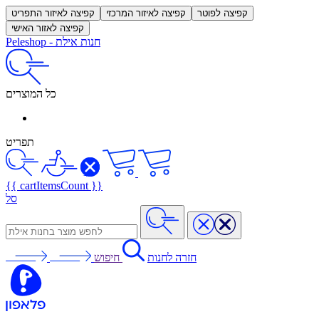
קפיצה לפוטר
קפיצה לאיזור המרכזי
קפיצה לאיזור התפריט
קפיצה לאזור האישי
חנות אילת
-
Peleshop
כל המוצרים
תפריט
{{ cartItemsCount }}
סל
חזרה לחנות
חיפוש