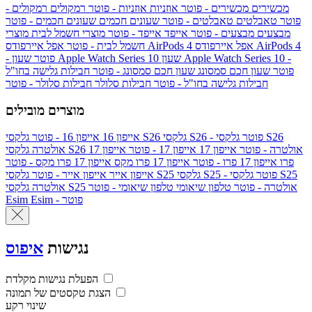
מכשירים
מכשירים - פוטר
אוזניות
אוזניות - פוטר
רמקולים
רמקולים -
פוטר
טאבלטים
טאבלטים - פוטר
שעונים חכמים
שעונים חכמים - פוטר
מבצעים
מבצעים - פוטר
אייפד
אייפד - פוטר
מוצרי חשמל לבית
מוצרי
אפל איירפודס AirPods 4
אפל איירפודס AirPods 4
חשמל לבית - פוטר
שעון Apple Watch Series 10 -
שעון Apple Watch Series 10
- פוטר
פוטר
שעון חכם סמסונג
שעון חכם סמסונג - פוטר
חבילות גלישה בחו"ל
חבילות גלישה בחו"ל - פוטר
חבילות סלולר
חבילות סלולר - פוטר
מוצרים מובילים
גלקסי S26 - פוטר
גלקסי S26
גלקסי S26
אייפון 16
אייפון 16 - פוטר
גלקסי S26 אולטרה - פוטר
אייפון 17
אייפון 17 - פוטר
אייפון 17
אולטרה
פרו
אייפון 17 פרו - פוטר
אייפון 17 פרו מקס
אייפון 17 פרו מקס - פוטר
גלקסי S25 - פוטר
גלקסי S25
גלקסי S25
אייפון אייר
אייפון אייר - פוטר
גלקסי S25 אולטרה - פוטר
טלפון שיאומי
טלפון שיאומי - פוטר
אולטרה
Esim - פוטר
Esim
נגישות
איפוס
הפעלת נגישות מקלדת
הצגת טקסטים של תמונה
שינוי רקע