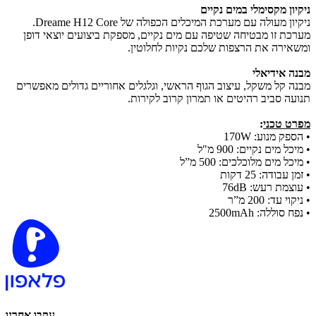
ניקיון מקסימלי במים נקיים
ניקיון מעולה עם מערכת המיכלים הכפולה של Dreame H12 Core.
מערכת זו מבטיחה שטיפה עם מים נקיים, מספקת ביצועים יוצאי דופן
ומשאירה את הרצפות שלכם נקיות לחלוטין.
מבנה אידיאלי
מבנה קל משקל, עיצוב הגוף הראשי, וגלגלים אחוריים גדולים מאפשרים
תנועה סביב רהיטים או תמרון קרוב לקירות.
מפרט טכני
:
​• הספק מנוע: 170W
​• מיכל מים נקיים: 900 מ"ל
​• מיכל מים מלוכלכים: 500 מ”ל
​• זמן עבודה: 25 דקות
​• עוצמת רעש: 76dB
​• ניקוי עד: 200 מ”ר
​• נפח סוללה: 2500mAh
עקבו אחרנו