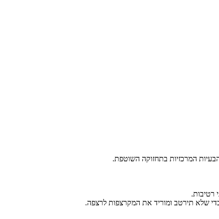
 רטיבות.
 כדי שלא תירטב ומוריד את המקרצפות לרצפה.