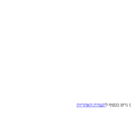
גרופ בכפוף ל
תעודת האחריות