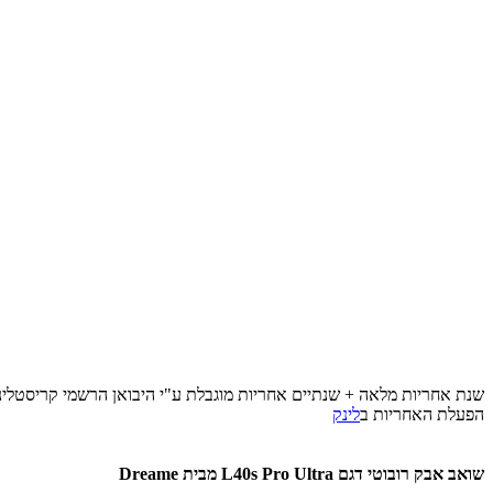
שנת אחריות מלאה + שנתיים אחריות מוגבלת ע"י היבואן הרשמי קריסטלינו 
הפעלת האחריות ב
לינק
שואב אבק רובוטי דגם L40s Pro Ultra מבית Dreame