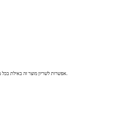
אפשרות לשריון מוצר זה באילת בכל מרכזי השירות של פלאפון, 2-14 ימי עסקים לפני הגעתך לאילת. יש לבחור נקודה לאיסוף ומועד איסוף, המוצרים יישמרו עבורך עד 3 ימים עסקים נוספים.