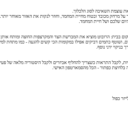
את עוצמת השאיבה לסוג הלכלוך.
ר על מרחק מכובד ובטוח מחיית המחמד, וחוזר לנקות את האזור מאוחר יותר.
היום שלכם ושל חיית המחמד.
ים, ושוטף כתמים דביקים אפילו במקומות הכי קשים להגעה - כמו מתחת למיטו
ות, לקבל התראות כשצריך להחליף אביזרים ולקבל היסטוריה מלאה של פעילו
 בלחיצת כפתור - הכל מהסמארטפון האישי.