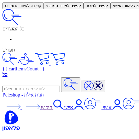
צה לאזור האישי
קפיצה לפוטר
קפיצה לאיזור המרכזי
קפיצה לאיזור התפריט
כל המוצרים
תפריט
{{ cartItemsCount }}
סל
חנות אילת
-
Peleshop
אישי
אישי
חיפוש