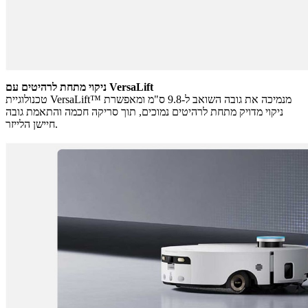
ניקוי מתחת לרהיטים עם VersaLift
טכנולוגיית VersaLift™ מנמיכה את גובה השואב ל‑9.8 ס"מ ומאפשרת
ניקוי מדויק מתחת לרהיטים נמוכים, תוך סריקה חכמה והתאמת גובה
חיישן הלייזר.