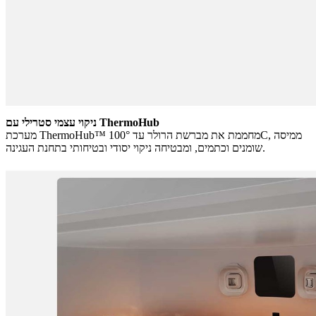
ניקוי עצמי סטרילי עם ThermoHub
מערכת ThermoHub™ מחממת את מברשת הרולר עד 100°C, ממיסה
שומנים וכתמים, ומבטיחה ניקוי יסודי ובטיחותי בתחנת העגינה.