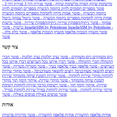
מרשימת שיווק
הסרה מרשימת שיווק - פוטר
סגירת דור 3
סגירת דור 3 -
פוטר
מספרים חסומים לחיוג בקומה הכשרה
מספרים חסומים לחיוג
בקומה הכשרה - פוטר
אמות מידה לחסימת מספרים בקומה הכשרה
אמות מידה לחסימת מספרים בקומה הכשרה - פוטר
ביטול עסקה
ביטול
עסקה - פוטר
ניתוק/הפסקת שירות
ניתוק/הפסקת שירות - פוטר
נגישות
IsraelieSIM by Pelephone -
IsraelieSIM by Pelephone
נגישות - פוטר
פוטר
מועדון הטבות פלאפון
מועדון הטבות פלאפון - פוטר
בלוג
בלוג -
פוטר
צור קשר
גיוס משווקים
גיוס משווקים - פוטר
נציב תלונות
נציב תלונות - פוטר
חברי
ההנהלה
חברי ההנהלה - פוטר
דברו איתנו בכל הערוצים
דברו איתנו בכל
הערוצים - פוטר
פלאפון בעיר
פלאפון בעיר - פוטר
משרות
משרות - פוטר
רוצים להשאר מעודכנים?
רוצים להשאר מעודכנים? - פוטר
מוקדי שירות
לקוחות
מוקדי שירות לקוחות - פוטר
שירות הזמנת שיחה מהמוקד
שירות
הזמנת שיחה מהמוקד - פוטר
מוקדי שירות- איתור וזימון תור
מוקדי
שירות- איתור וזימון תור - פוטר
רשימת מרכזי שירות לקוחות
רשימת
מרכזי שירות לקוחות - פוטר
שירות לקוחות במייל
שירות לקוחות במייל -
פוטר
סניפים באילת
סניפים באילת - פוטר
אודות
אודות פלאפון תקשורת
אודות פלאפון תקשורת - פוטר
מדיניות פרטיות