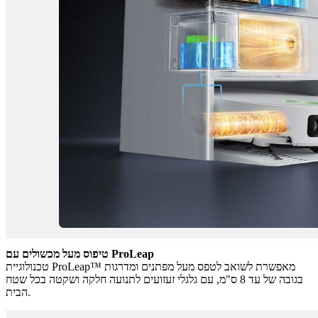
טיפוס מעל מכשולים עם ProLeap
טכנולוגיית ProLeap™ מאפשרת לשואב לטפס מעל מפתנים ומדרגות
בגובה של עד 8 ס"מ, עם גלגלי זעזועים לתנועה חלקה ושקטה בכל שטח
הבית.