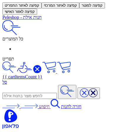
קפיצה לפוטר
קפיצה לאיזור המרכזי
קפיצה לאיזור התפריט
קפיצה לאזור האישי
חנות אילת
-
Peleshop
כל המוצרים
תפריט
{{ cartItemsCount }}
סל
חזרה לחנות
חיפוש