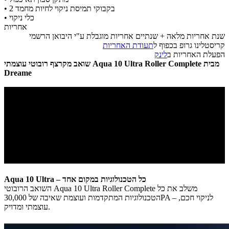
​• 2 בקבוקי ​תמיסת ניקוי לחיות מחמד
​• כלי ניקוי
אחריות
שנת אחריות מלאה + שנתיים אחריות מוגבלת ע"י היבואן הרשמי
קריסטלינו גרופ בכפוף ל
תעודת האחריות
הפעלת האחריות ב
לינק
שואב מקרצף רובוטי עוצמתי Aqua 10 Ultra Roller Complete מבית
Dreame
Aqua 10 Ultra – כל הטכנולוגיות במקום אחד
השואב הרובוטי Aqua 10 Ultra Roller Complete משלב את כל
הטכנולוגיות המתקדמות ועוצמת שאיבה של 30,000PA – לניקוי חכם,
עוצמתי ומדויק.