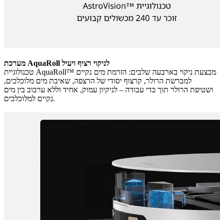
מערכת AquaRoll לניקוי רציף ויעיל
טכנולוגיית AquaRoll™ מבצעת ניקוי בארבעה שלבים: הזרמת מים נקיים
למברשת הרולר, קרצוף יסודי של הרצפה, שאיבת מים מלוכלכים,
ושטיפת הרולר תוך כדי עבודה – לניקיון עמוק, אחיד וללא ערבוב בין מים
נקיים למלוכלכים.