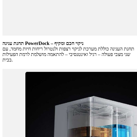
תחנת עגינה PowerDock – ניקוי חכם ומקיף
תחנת העגינה כוללת מערכת לניקוי רצפות ולנטרול ריחות חיות מחמד, עם
שני מצבי פעולה – רגיל ואינטנסיבי – להתאמה מושלמת לרמת הפעילות
בבית.