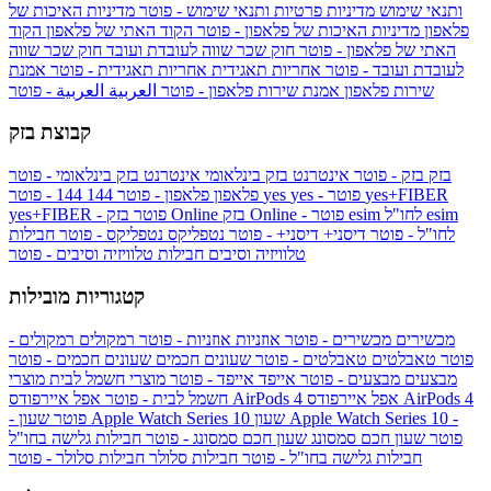
ותנאי שימוש
מדיניות פרטיות ותנאי שימוש - פוטר
מדיניות האיכות של
פלאפון
מדיניות האיכות של פלאפון - פוטר
הקוד האתי של פלאפון
הקוד
האתי של פלאפון - פוטר
חוק שכר שווה לעובדת ועובד
חוק שכר שווה
לעובדת ועובד - פוטר
אחריות תאגידית
אחריות תאגידית - פוטר
אמנת
שירות פלאפון
אמנת שירות פלאפון - פוטר
العربية
العربية - פוטר
קבוצת בזק
בזק
בזק - פוטר
אינטרנט בזק בינלאומי
אינטרנט בזק בינלאומי - פוטר
yes+FIBER
yes - פוטר
yes
144 - פוטר
פלאפון
פלאפון - פוטר
144
esim
esim לחו"ל
בזק Online - פוטר
בזק Online
yes+FIBER - פוטר
לחו"ל - פוטר
דיסני+
דיסני+ - פוטר
נטפליקס
נטפליקס - פוטר
חבילות
טלוויזיה וסיבים
חבילות טלוויזיה וסיבים - פוטר
קטגוריות מובילות
מכשירים
מכשירים - פוטר
אוזניות
אוזניות - פוטר
רמקולים
רמקולים -
פוטר
טאבלטים
טאבלטים - פוטר
שעונים חכמים
שעונים חכמים - פוטר
מבצעים
מבצעים - פוטר
אייפד
אייפד - פוטר
מוצרי חשמל לבית
מוצרי
אפל איירפודס AirPods 4
אפל איירפודס AirPods 4
חשמל לבית - פוטר
שעון Apple Watch Series 10 -
שעון Apple Watch Series 10
- פוטר
פוטר
שעון חכם סמסונג
שעון חכם סמסונג - פוטר
חבילות גלישה בחו"ל
חבילות גלישה בחו"ל - פוטר
חבילות סלולר
חבילות סלולר - פוטר