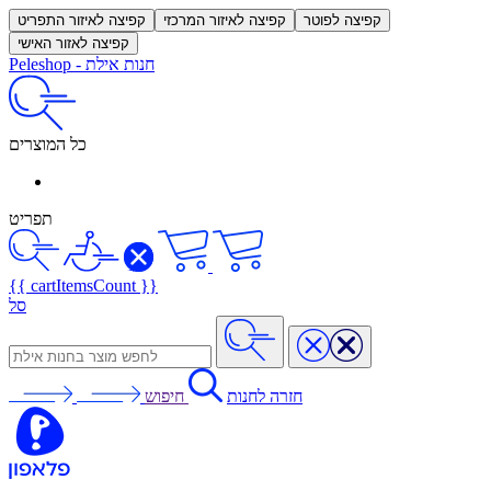
קפיצה לפוטר
קפיצה לאיזור המרכזי
קפיצה לאיזור התפריט
קפיצה לאזור האישי
חנות אילת
-
Peleshop
כל המוצרים
תפריט
{{ cartItemsCount }}
סל
חזרה לחנות
חיפוש