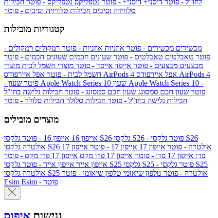
לחו"ל - פוטר
דיסני+
דיסני+ - פוטר
נטפליקס
נטפליקס - פוטר
חבילות
טלוויזיה וסיבים
חבילות טלוויזיה וסיבים - פוטר
קטגוריות מובילות
מכשירים
מכשירים - פוטר
אוזניות
אוזניות - פוטר
רמקולים
רמקולים -
פוטר
טאבלטים
טאבלטים - פוטר
שעונים חכמים
שעונים חכמים - פוטר
מבצעים
מבצעים - פוטר
אייפד
אייפד - פוטר
מוצרי חשמל לבית
מוצרי
אפל איירפודס AirPods 4
אפל איירפודס AirPods 4
חשמל לבית - פוטר
שעון Apple Watch Series 10 -
שעון Apple Watch Series 10
- פוטר
פוטר
שעון חכם סמסונג
שעון חכם סמסונג - פוטר
חבילות גלישה בחו"ל
חבילות גלישה בחו"ל - פוטר
חבילות סלולר
חבילות סלולר - פוטר
מוצרים מובילים
גלקסי S26 - פוטר
גלקסי S26
גלקסי S26
אייפון 16
אייפון 16 - פוטר
גלקסי S26 אולטרה - פוטר
אייפון 17
אייפון 17 - פוטר
אייפון 17
אולטרה
פרו
אייפון 17 פרו - פוטר
אייפון 17 פרו מקס
אייפון 17 פרו מקס - פוטר
גלקסי S25 - פוטר
גלקסי S25
גלקסי S25
אייפון אייר
אייפון אייר - פוטר
גלקסי S25 אולטרה - פוטר
טלפון שיאומי
טלפון שיאומי - פוטר
אולטרה
Esim - פוטר
Esim
נגישות
איפוס