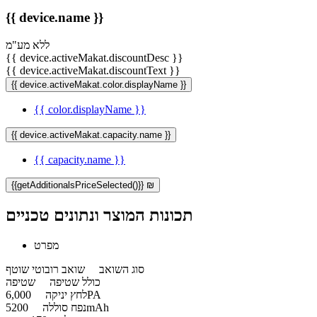
{{ device.name }}
ללא מע"מ
{{ device.activeMakat.discountDesc }}
{{ device.activeMakat.discountText }}
{{ device.activeMakat.color.displayName }}
{{ color.displayName }}
{{ device.activeMakat.capacity.name }}
{{ capacity.name }}
{{getAdditionalsPriceSelected()}} ₪
תכונות המוצר ונתונים טכניים
מפרט
סוג השואב
שואב רובוטי שוטף
כולל שטיפה
שטיפה
6,000PA
לחץ יניקה
5200mAh
נפח סוללה