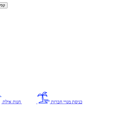
קפי
כניסת מנויי חברות
חנות אילת