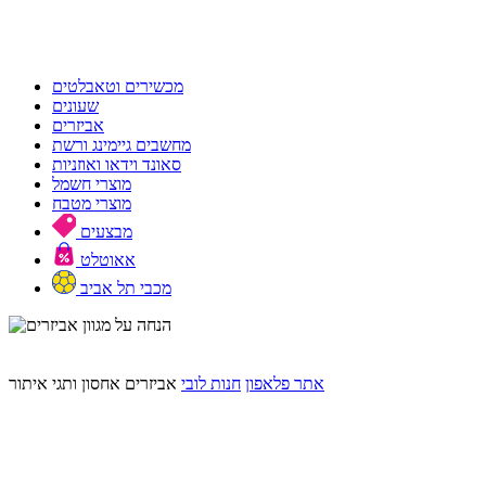
מכשירים וטאבלטים
שעונים
אביזרים
מחשבים גיימינג ורשת
סאונד וידאו ואוזניות
מוצרי חשמל
מוצרי מטבח
מבצעים
אאוטלט
מכבי תל אביב
מבצע בלעדי לאתר
15% הנחה על מגוון אביזרים משתתפים
אתר פלאפון
חנות לובי
אביזרים
אחסון ותגי איתור