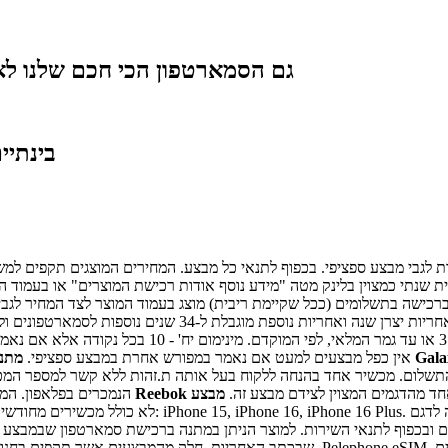
גם הסמארטפון הכי חכם שלנו ל
בינתיי
ת שנתי כמצוין בלינק מטה "מידע נוסף אודות רכישת המוצרים" או בעמוד
 ברכישה בתשלומים (ככל שקיימת ריבית) מוצג בעמוד המוצר לצד המחיר ל
- אחריות יצרן שנה ואחריות נוספת מוגבלת ל
אין כפל מבצעים למעט אם נאמר במפורש אחרת במבצע ספציפי.
מתנ
תשלום. מכשיר אחד בהנחה ללקוח בעל אותה ת.זהות ללא קשר למספר המכש
ד מהדגמים המצוין לצידם מבצע זה.
Watch הנמכרים בפלאפון
שבכתב האחריות. חלק מהמבצעים אשר תקפים בחנויות פלאפון אינם חלים בחנויות פלאפו