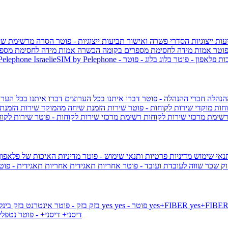
ות ייצוגיות
הסדרי פשרה ואישור תביעות ייצוגיות - פוטר
הסרה מרשימת שי
פוטר
אמות מידה לחסימת מספרים בקומה הכשרה
אמות מידה לחסימת מספר
ות פלאפון - פוטר
בלוג
בלוג - פוטר
 Pelephone
הנהלה
חברי ההנהלה - פוטר
דברו איתנו בכל הערוצים
דברו איתנו בכל הערו
וחות
מוקדי שירות לקוחות - פוטר
שירות הזמנת שיחה מהמוקד
שירות הזמנת
שימת מרכזי שירות לקוחות
רשימת מרכזי שירות לקוחות - פוטר
שירות לקוח
תנאי שימוש
מדיניות פרטיות ותנאי שימוש - פוטר
מדיניות האיכות של פלאפון
ק שכר שווה לעובדת ועובד - פוטר
אחריות תאגידית
אחריות תאגידית - פו
yes+FIBER
yes - פוטר
yes
144 - פוטר
בזק
בזק - פוטר
אינטרנט בזק בינל
דיסני+
דיסני+ - פוטר
נטפל