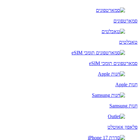
סמארטפונים
טאבלטים
סמארטפונים תומכי eSIM
חנות Apple
חנות Samsung
פלאפון אאוטלט