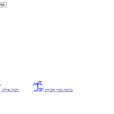
קפי
כניסת מנויי חברות
חנות אילת