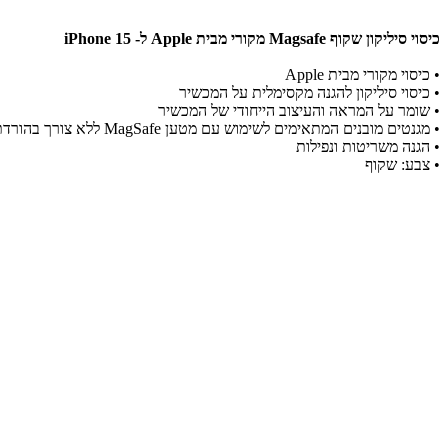
כיסוי סיליקון שקוף Magsafe מקורי מבית Apple ל- iPhone 15
• כיסוי מקורי מבית Apple
• כיסוי סיליקון להגנה מקסימלית על המכשיר
• שומר על המראה והעיצוב הייחודי של המכשיר
• מגנטים מובנים המתאימים לשימוש עם מטען MagSafe ללא צורך בהורדת הכיסוי
• הגנה משריטות ונפילות
• צבע: שקוף