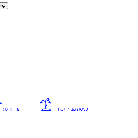
קפי
כניסת מנויי חברות
חנות אילת