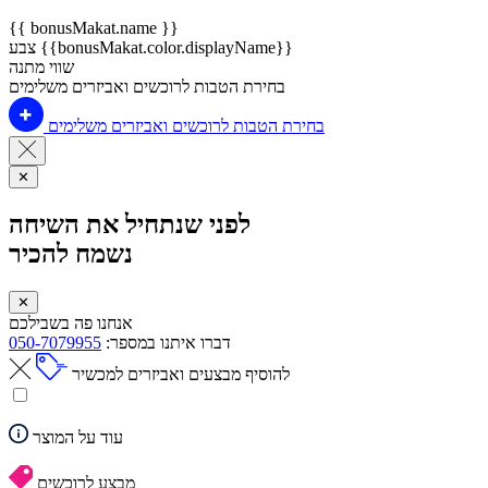
{{ bonusMakat.name }}
צבע {{bonusMakat.color.displayName}}
שווי מתנה
בחירת הטבות לרוכשים ואביזרים משלימים
בחירת הטבות לרוכשים ואביזרים משלימים
✕
לפני שנתחיל את השיחה
נשמח להכיר
✕
אנחנו פה בשבילכם
דברו איתנו במספר:
050-7079955
להוסיף מבצעים ואביזרים למכשיר
עוד על המוצר
מבצע לרוכשים