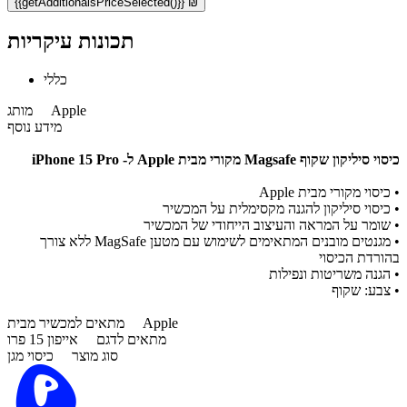
{{getAdditionalsPriceSelected()}} ₪
תכונות עיקריות
כללי
Apple
מותג
מידע נוסף
כיסוי סיליקון שקוף Magsafe מקורי מבית Apple ל- iPhone 15 Pro
• כיסוי מקורי מבית Apple
• כיסוי סיליקון להגנה מקסימלית על המכשיר
• שומר על המראה והעיצוב הייחודי של המכשיר
• מגנטים מובנים המתאימים לשימוש עם מטען MagSafe ללא צורך
בהורדת הכיסוי
• הגנה משריטות ונפילות
• צבע: שקוף
Apple
מתאים למכשיר מבית
מתאים לדגם
אייפון 15 פרו
סוג מוצר
כיסוי מגן