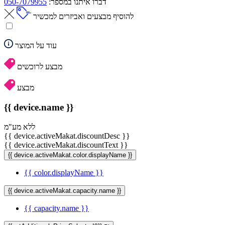
דברו איתנו במספר:
050-7079955
להוסיף מבצעים ואביזרים למכשיר
עוד על המוצר
מבצע לרוכשים
מבצע
{{ device.name }}
ללא מע"מ
{{ device.activeMakat.discountDesc }}
{{ device.activeMakat.discountText }}
{{ device.activeMakat.color.displayName }}
{{ color.displayName }}
{{ device.activeMakat.capacity.name }}
{{ capacity.name }}