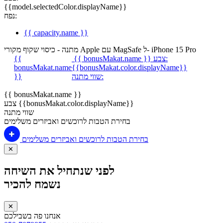
{{model.selectedColor.displayName}}
נפח:
{{ capacity.name }}
מתנה - כיסוי שקוף מקורי Apple עם MagSafe ל- iPhone 15 Pro
צבע:
{{ bonusMakat.name }}
{{
bonusMakat.name
{{bonusMakat.color.displayName}}
שווי מתנה:
}}
{{ bonusMakat.name }}
צבע {{bonusMakat.color.displayName}}
שווי מתנה
בחירת הטבות לרוכשים ואביזרים משלימים
בחירת הטבות לרוכשים ואביזרים משלימים
✕
לפני שנתחיל את השיחה
נשמח להכיר
✕
אנחנו פה בשבילכם