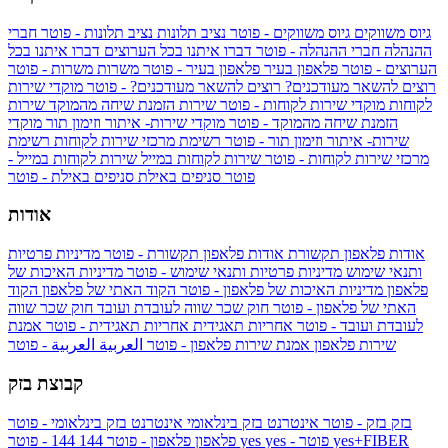
גיוס משווקים
גיוס משווקים - פוטר
נציב תלונות
נציב תלונות - פוטר
חברי
ההנהלה
חברי ההנהלה - פוטר
דברו איתנו בכל הערוצים
דברו איתנו בכל
הערוצים - פוטר
פלאפון בעיר
פלאפון בעיר - פוטר
משרות
משרות - פוטר
רוצים להשאר מעודכנים?
רוצים להשאר מעודכנים? - פוטר
מוקדי שירות
לקוחות
מוקדי שירות לקוחות - פוטר
שירות הזמנת שיחה מהמוקד
שירות
הזמנת שיחה מהמוקד - פוטר
מוקדי שירות- איתור וזימון תור
מוקדי
שירות- איתור וזימון תור - פוטר
רשימת מרכזי שירות לקוחות
רשימת
מרכזי שירות לקוחות - פוטר
שירות לקוחות במייל
שירות לקוחות במייל -
פוטר
סניפים באילת
סניפים באילת - פוטר
אודות
אודות פלאפון תקשורת
אודות פלאפון תקשורת - פוטר
מדיניות פרטיות
ותנאי שימוש
מדיניות פרטיות ותנאי שימוש - פוטר
מדיניות האיכות של
פלאפון
מדיניות האיכות של פלאפון - פוטר
הקוד האתי של פלאפון
הקוד
האתי של פלאפון - פוטר
חוק שכר שווה לעובדת ועובד
חוק שכר שווה
לעובדת ועובד - פוטר
אחריות תאגידית
אחריות תאגידית - פוטר
אמנת
שירות פלאפון
אמנת שירות פלאפון - פוטר
العربية
العربية - פוטר
קבוצת בזק
בזק
בזק - פוטר
אינטרנט בזק בינלאומי
אינטרנט בזק בינלאומי - פוטר
yes+FIBER
yes - פוטר
yes
144 - פוטר
פלאפון
פלאפון - פוטר
144