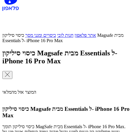
אתר פלאפון
חנות לובי
כיסויים ומגני מסך
כיסוי סיליקון Magsafe מבית
Essentials ל- iPhone 16 Pro Max
כיסוי סיליקון Magsafe מבית Essentials ל-
iPhone 16 Pro Max
המוצר אזל מהמלאי
כיסוי סיליקון Magsafe מבית Essentials ל- iPhone 16 Pro
Max
כיסוי סיליקון תומך MagSafe מבית Essentials ל- iPhone 16 Pro Max.
עשוי מסיליקון רך ונעים למגע ובעל מבנה עמיד בנפילות אשר מגן על