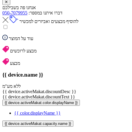
✕
אנחנו פה בשבילכם
דברו איתנו במספר:
050-7079955
להוסיף מבצעים ואביזרים למכשיר
עוד על המוצר
מבצע לרוכשים
מבצע
{{ device.name }}
ללא מע"מ
{{ device.activeMakat.discountDesc }}
{{ device.activeMakat.discountText }}
{{ device.activeMakat.color.displayName }}
{{ color.displayName }}
{{ device.activeMakat.capacity.name }}