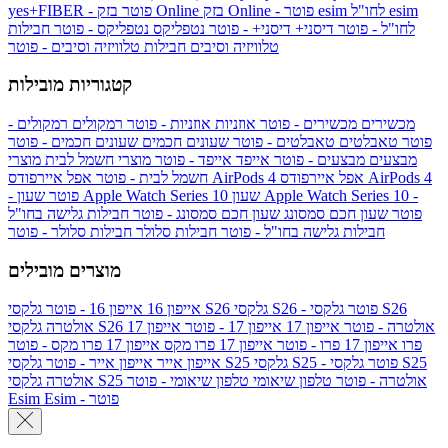
esim
esim לחו"ל
בזק Online - פוטר
בזק Online
yes+FIBER - פוטר
לחו"ל - פוטר
דיסני+
דיסני+ - פוטר
נטפליקס
נטפליקס - פוטר
חבילות
טלוויזיה וסיבים
חבילות טלוויזיה וסיבים - פוטר
קטגוריות מובילות
מכשירים
מכשירים - פוטר
אוזניות
אוזניות - פוטר
רמקולים
רמקולים -
פוטר
טאבלטים
טאבלטים - פוטר
שעונים חכמים
שעונים חכמים - פוטר
מבצעים
מבצעים - פוטר
אייפד
אייפד - פוטר
מוצרי חשמל לבית
מוצרי
אפל איירפודס AirPods 4
אפל איירפודס AirPods 4
חשמל לבית - פוטר
שעון Apple Watch Series 10 -
שעון Apple Watch Series 10
- פוטר
פוטר
שעון חכם סמסונג
שעון חכם סמסונג - פוטר
חבילות גלישה בחו"ל
חבילות גלישה בחו"ל - פוטר
חבילות סלולר
חבילות סלולר - פוטר
מוצרים מובילים
גלקסי S26 - פוטר
גלקסי S26
גלקסי S26
אייפון 16
אייפון 16 - פוטר
גלקסי S26 אולטרה - פוטר
אייפון 17
אייפון 17 - פוטר
אייפון 17
אולטרה
פרו
אייפון 17 פרו - פוטר
אייפון 17 פרו מקס
אייפון 17 פרו מקס - פוטר
גלקסי S25 - פוטר
גלקסי S25
גלקסי S25
אייפון אייר
אייפון אייר - פוטר
גלקסי S25 אולטרה - פוטר
טלפון שיאומי
טלפון שיאומי - פוטר
אולטרה
Esim - פוטר
Esim