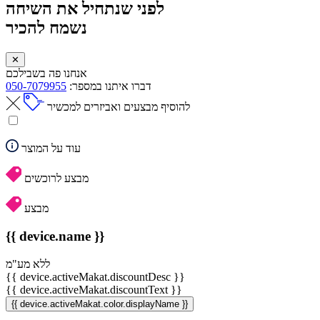
לפני שנתחיל את השיחה
נשמח להכיר
✕
אנחנו פה בשבילכם
דברו איתנו במספר:
050-7079955
להוסיף מבצעים ואביזרים למכשיר
עוד על המוצר
מבצע לרוכשים
מבצע
{{ device.name }}
ללא מע"מ
{{ device.activeMakat.discountDesc }}
{{ device.activeMakat.discountText }}
{{ device.activeMakat.color.displayName }}