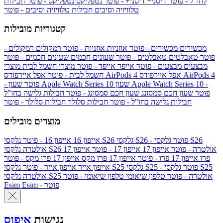
לחו"ל - פוטר
דיסני+
דיסני+ - פוטר
נטפליקס
נטפליקס - פוטר
חבילות
טלוויזיה וסיבים
חבילות טלוויזיה וסיבים - פוטר
קטגוריות מובילות
מכשירים
מכשירים - פוטר
אוזניות
אוזניות - פוטר
רמקולים
רמקולים -
פוטר
טאבלטים
טאבלטים - פוטר
שעונים חכמים
שעונים חכמים - פוטר
מבצעים
מבצעים - פוטר
אייפד
אייפד - פוטר
מוצרי חשמל לבית
מוצרי
אפל איירפודס AirPods 4
אפל איירפודס AirPods 4
חשמל לבית - פוטר
שעון Apple Watch Series 10 -
שעון Apple Watch Series 10
- פוטר
פוטר
שעון חכם סמסונג
שעון חכם סמסונג - פוטר
חבילות גלישה בחו"ל
חבילות גלישה בחו"ל - פוטר
חבילות סלולר
חבילות סלולר - פוטר
מוצרים מובילים
גלקסי S26 - פוטר
גלקסי S26
גלקסי S26
אייפון 16
אייפון 16 - פוטר
גלקסי S26 אולטרה - פוטר
אייפון 17
אייפון 17 - פוטר
אייפון 17
אולטרה
פרו
אייפון 17 פרו - פוטר
אייפון 17 פרו מקס
אייפון 17 פרו מקס - פוטר
גלקסי S25 - פוטר
גלקסי S25
גלקסי S25
אייפון אייר
אייפון אייר - פוטר
גלקסי S25 אולטרה - פוטר
טלפון שיאומי
טלפון שיאומי - פוטר
אולטרה
Esim - פוטר
Esim
נגישות
איפוס