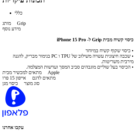
תכונות עיקריות
כללי
Grip
מותג
מידע נוסף
כיסוי קשיח מבית Grip ל- iPhone 15 Pro
• כיסוי שקוף קשיח במיוחד
• שכבה חיצונית עשויה משילוב של TPU ו PC בגימור מבריק, להגנה
מירבית משריטות.
• הכיסוי בעל שוליים מוגבהים סביב המסך ועדשות המצלמה.
Apple
מתאים למכשיר מבית
מתאים לדגם
אייפון 15 פרו
סוג מוצר
כיסוי מגן
עקבו אחרנו