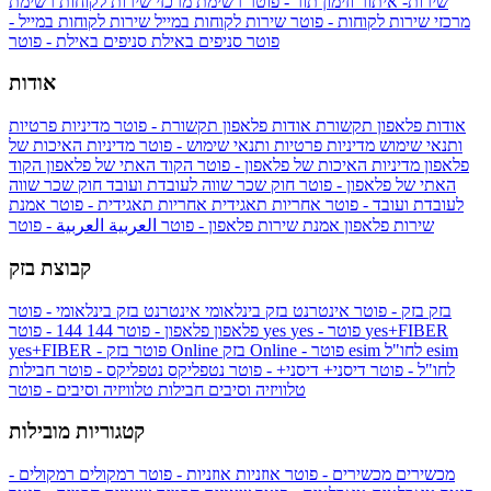
שירות- איתור וזימון תור - פוטר
רשימת מרכזי שירות לקוחות
רשימת
מרכזי שירות לקוחות - פוטר
שירות לקוחות במייל
שירות לקוחות במייל -
פוטר
סניפים באילת
סניפים באילת - פוטר
אודות
אודות פלאפון תקשורת
אודות פלאפון תקשורת - פוטר
מדיניות פרטיות
ותנאי שימוש
מדיניות פרטיות ותנאי שימוש - פוטר
מדיניות האיכות של
פלאפון
מדיניות האיכות של פלאפון - פוטר
הקוד האתי של פלאפון
הקוד
האתי של פלאפון - פוטר
חוק שכר שווה לעובדת ועובד
חוק שכר שווה
לעובדת ועובד - פוטר
אחריות תאגידית
אחריות תאגידית - פוטר
אמנת
שירות פלאפון
אמנת שירות פלאפון - פוטר
العربية
العربية - פוטר
קבוצת בזק
בזק
בזק - פוטר
אינטרנט בזק בינלאומי
אינטרנט בזק בינלאומי - פוטר
yes+FIBER
yes - פוטר
yes
144 - פוטר
פלאפון
פלאפון - פוטר
144
esim
esim לחו"ל
בזק Online - פוטר
בזק Online
yes+FIBER - פוטר
לחו"ל - פוטר
דיסני+
דיסני+ - פוטר
נטפליקס
נטפליקס - פוטר
חבילות
טלוויזיה וסיבים
חבילות טלוויזיה וסיבים - פוטר
קטגוריות מובילות
מכשירים
מכשירים - פוטר
אוזניות
אוזניות - פוטר
רמקולים
רמקולים -