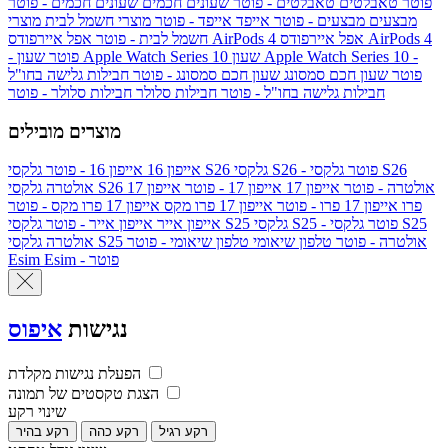
פוטר
טאבלטים
טאבלטים - פוטר
שעונים חכמים
שעונים חכמים - פוטר
מבצעים
מבצעים - פוטר
אייפד
אייפד - פוטר
מוצרי חשמל לבית
מוצרי
אפל איירפודס AirPods 4
אפל איירפודס AirPods 4
חשמל לבית - פוטר
שעון Apple Watch Series 10 -
שעון Apple Watch Series 10
- פוטר
פוטר
שעון חכם סמסונג
שעון חכם סמסונג - פוטר
חבילות גלישה בחו"ל
חבילות גלישה בחו"ל - פוטר
חבילות סלולר
חבילות סלולר - פוטר
מוצרים מובילים
גלקסי S26 - פוטר
גלקסי S26
גלקסי S26
אייפון 16
אייפון 16 - פוטר
גלקסי S26 אולטרה - פוטר
אייפון 17
אייפון 17 - פוטר
אייפון 17
אולטרה
פרו
אייפון 17 פרו - פוטר
אייפון 17 פרו מקס
אייפון 17 פרו מקס - פוטר
גלקסי S25 - פוטר
גלקסי S25
גלקסי S25
אייפון אייר
אייפון אייר - פוטר
גלקסי S25 אולטרה - פוטר
טלפון שיאומי
טלפון שיאומי - פוטר
אולטרה
Esim - פוטר
Esim
נגישות
איפוס
הפעלת נגישות מקלדת
הצגת טקסטים של תמונה
שינוי רקע
רקע רגיל
רקע כהה
רקע בהיר