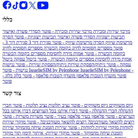
כללי
מרכזי שירות ומכירה
מרכזי שירות ומכירה - פוטר
הסדרי פשרה ואישור
תביעות ייצוגיות
הסדרי פשרה ואישור תביעות ייצוגיות - פוטר
הסרה
מרשימת שיווק
הסרה מרשימת שיווק - פוטר
סגירת דור 3
סגירת דור 3 -
פוטר
מספרים חסומים לחיוג בקומה הכשרה
מספרים חסומים לחיוג
בקומה הכשרה - פוטר
אמות מידה לחסימת מספרים בקומה הכשרה
אמות מידה לחסימת מספרים בקומה הכשרה - פוטר
ביטול עסקה
ביטול
עסקה - פוטר
ניתוק/הפסקת שירות
ניתוק/הפסקת שירות - פוטר
נגישות
IsraelieSIM by Pelephone -
IsraelieSIM by Pelephone
נגישות - פוטר
פוטר
מועדון הטבות פלאפון
מועדון הטבות פלאפון - פוטר
בלוג
בלוג -
פוטר
צור קשר
גיוס משווקים
גיוס משווקים - פוטר
נציב תלונות
נציב תלונות - פוטר
חברי
ההנהלה
חברי ההנהלה - פוטר
דברו איתנו בכל הערוצים
דברו איתנו בכל
הערוצים - פוטר
פלאפון בעיר
פלאפון בעיר - פוטר
משרות
משרות - פוטר
רוצים להשאר מעודכנים?
רוצים להשאר מעודכנים? - פוטר
מוקדי שירות
לקוחות
מוקדי שירות לקוחות - פוטר
שירות הזמנת שיחה מהמוקד
שירות
הזמנת שיחה מהמוקד - פוטר
מוקדי שירות- איתור וזימון תור
מוקדי