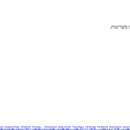
ות ייצוגיות
הסדרי פשרה ואישור תביעות ייצוגיות - פוטר
הסרה מרשימת שי