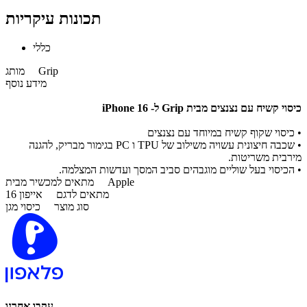
תכונות עיקריות
כללי
Grip
מותג
מידע נוסף
כיסוי קשיח עם נצנצים מבית Grip ל- iPhone 16
• כיסוי שקוף קשיח במיוחד עם נצנצים
• שכבה חיצונית עשויה משילוב של TPU ו PC בגימור מבריק, להגנה
מירבית משריטות.
• הכיסוי בעל שוליים מוגבהים סביב המסך ועדשות המצלמה.
Apple
מתאים למכשיר מבית
מתאים לדגם
אייפון 16
סוג מוצר
כיסוי מגן
עקבו אחרנו