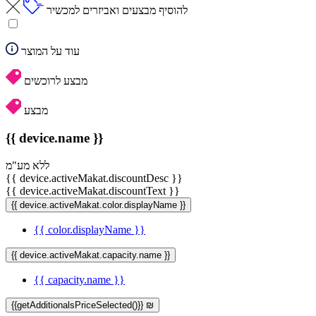
להוסיף מבצעים ואביזרים למכשיר
עוד על המוצר
מבצע לרוכשים
מבצע
{{ device.name }}
ללא מע"מ
{{ device.activeMakat.discountDesc }}
{{ device.activeMakat.discountText }}
{{ device.activeMakat.color.displayName }}
{{ color.displayName }}
{{ device.activeMakat.capacity.name }}
{{ capacity.name }}
{{getAdditionalsPriceSelected()}} ₪