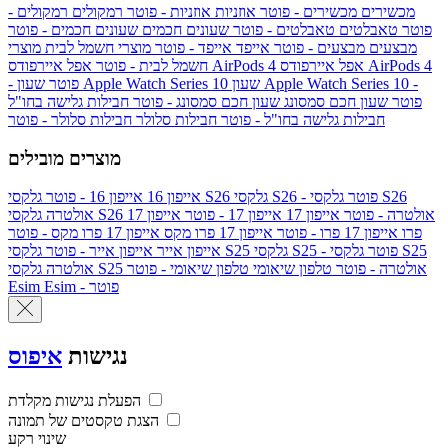
מכשירים
מכשירים - פוטר
אוזניות
אוזניות - פוטר
רמקולים
רמקולים -
פוטר
טאבלטים
טאבלטים - פוטר
שעונים חכמים
שעונים חכמים - פוטר
מבצעים
מבצעים - פוטר
אייפד
אייפד - פוטר
מוצרי חשמל לבית
מוצרי
אפל איירפודס AirPods 4
אפל איירפודס AirPods 4
חשמל לבית - פוטר
שעון Apple Watch Series 10 -
שעון Apple Watch Series 10
- פוטר
פוטר
שעון חכם סמסונג
שעון חכם סמסונג - פוטר
חבילות גלישה בחו"ל
חבילות גלישה בחו"ל - פוטר
חבילות סלולר
חבילות סלולר - פוטר
מוצרים מובילים
גלקסי S26 - פוטר
גלקסי S26
גלקסי S26
אייפון 16
אייפון 16 - פוטר
גלקסי S26 אולטרה - פוטר
אייפון 17
אייפון 17 - פוטר
אייפון 17
אולטרה
פרו
אייפון 17 פרו - פוטר
אייפון 17 פרו מקס
אייפון 17 פרו מקס - פוטר
גלקסי S25 - פוטר
גלקסי S25
גלקסי S25
אייפון אייר
אייפון אייר - פוטר
גלקסי S25 אולטרה - פוטר
טלפון שיאומי
טלפון שיאומי - פוטר
אולטרה
Esim - פוטר
Esim
נגישות
איפוס
הפעלת נגישות מקלדת
הצגת טקסטים של תמונה
שינוי רקע