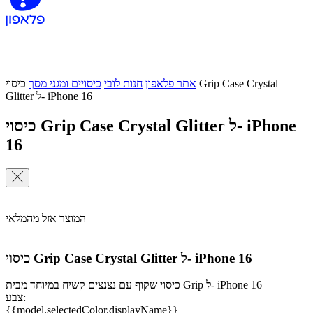
אתר פלאפון
חנות לובי
כיסויים ומגני מסך
כיסוי Grip Case Crystal
Glitter ל- iPhone 16
כיסוי Grip Case Crystal Glitter ל- iPhone
16
המוצר אזל מהמלאי
כיסוי Grip Case Crystal Glitter ל- iPhone 16
כיסוי שקוף עם נצנצים קשיח במיוחד מבית Grip ל- iPhone 16
צבע:
{{model.selectedColor.displayName}}