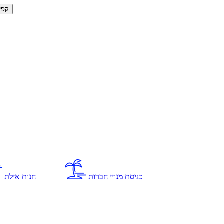
קפי
כניסת מנויי חברות
חנות אילת