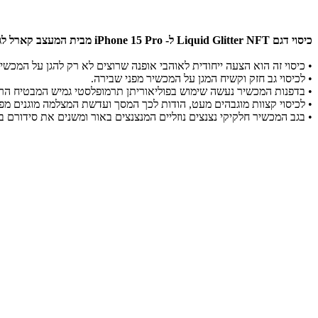
כיסוי דגם Liquid Glitter NFT
ל- iPhone 15 Pro מבית המעצב קארל לגרפלד
• כיסוי זה הוא הצעה ייחודית לאוהבי אופנה שרוצים לא רק להגן על המכש
• לכיסוי גב חזק וקשיח המגן על המכשיר מפני שבירה.
• בדפנות המכשיר נעשה שימוש בפוליאוריתן תרמופלסטי גמיש המבטיח הרכב
• לכיסוי קצוות מוגבהים מעט, הודות לכך המסך ועדשת המצלמה מוגנים מפנ
• בגב המכשיר חלקיקי נצנצים נוזליים המנצנצים באור ומשנים את סידורם בהת