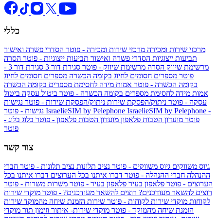
כללי
מרכזי שירות ומכירה
מרכזי שירות ומכירה - פוטר
הסדרי פשרה ואישור
תביעות ייצוגיות
הסדרי פשרה ואישור תביעות ייצוגיות - פוטר
הסרה
מרשימת שיווק
הסרה מרשימת שיווק - פוטר
סגירת דור 3
סגירת דור 3 -
פוטר
מספרים חסומים לחיוג בקומה הכשרה
מספרים חסומים לחיוג
בקומה הכשרה - פוטר
אמות מידה לחסימת מספרים בקומה הכשרה
אמות מידה לחסימת מספרים בקומה הכשרה - פוטר
ביטול עסקה
ביטול
עסקה - פוטר
ניתוק/הפסקת שירות
ניתוק/הפסקת שירות - פוטר
נגישות
IsraelieSIM by Pelephone -
IsraelieSIM by Pelephone
נגישות - פוטר
פוטר
מועדון הטבות פלאפון
מועדון הטבות פלאפון - פוטר
בלוג
בלוג -
פוטר
צור קשר
גיוס משווקים
גיוס משווקים - פוטר
נציב תלונות
נציב תלונות - פוטר
חברי
ההנהלה
חברי ההנהלה - פוטר
דברו איתנו בכל הערוצים
דברו איתנו בכל
הערוצים - פוטר
פלאפון בעיר
פלאפון בעיר - פוטר
משרות
משרות - פוטר
רוצים להשאר מעודכנים?
רוצים להשאר מעודכנים? - פוטר
מוקדי שירות
לקוחות
מוקדי שירות לקוחות - פוטר
שירות הזמנת שיחה מהמוקד
שירות
הזמנת שיחה מהמוקד - פוטר
מוקדי שירות- איתור וזימון תור
מוקדי