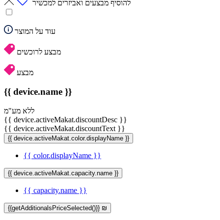
להוסיף מבצעים ואביזרים למכשיר
עוד על המוצר
מבצע לרוכשים
מבצע
{{ device.name }}
ללא מע"מ
{{ device.activeMakat.discountDesc }}
{{ device.activeMakat.discountText }}
{{ device.activeMakat.color.displayName }}
{{ color.displayName }}
{{ device.activeMakat.capacity.name }}
{{ capacity.name }}
{{getAdditionalsPriceSelected()}} ₪