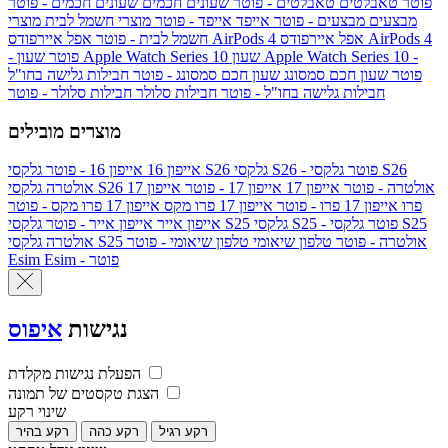
פוטר
טאבלטים
טאבלטים - פוטר
שעונים חכמים
שעונים חכמים - פוטר
מבצעים
מבצעים - פוטר
אייפד
אייפד - פוטר
מוצרי חשמל לבית
מוצרי
אפל איירפודס AirPods 4
אפל איירפודס AirPods 4
חשמל לבית - פוטר
שעון Apple Watch Series 10 -
שעון Apple Watch Series 10
- פוטר
פוטר
שעון חכם סמסונג
שעון חכם סמסונג - פוטר
חבילות גלישה בחו"ל
חבילות גלישה בחו"ל - פוטר
חבילות סלולר
חבילות סלולר - פוטר
מוצרים מובילים
גלקסי S26 - פוטר
גלקסי S26
גלקסי S26
אייפון 16
אייפון 16 - פוטר
גלקסי S26 אולטרה - פוטר
אייפון 17
אייפון 17 - פוטר
אייפון 17
אולטרה
פרו
אייפון 17 פרו - פוטר
אייפון 17 פרו מקס
אייפון 17 פרו מקס - פוטר
גלקסי S25 - פוטר
גלקסי S25
גלקסי S25
אייפון אייר
אייפון אייר - פוטר
גלקסי S25 אולטרה - פוטר
טלפון שיאומי
טלפון שיאומי - פוטר
אולטרה
Esim - פוטר
Esim
נגישות
איפוס
הפעלת נגישות מקלדת
הצגת טקסטים של תמונה
שינוי רקע
רקע רגיל
רקע כהה
רקע בהיר