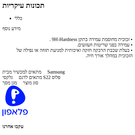
תכונות עיקריות
כללי
מידע נוסף
•
זכוכית מחוסמת עמידה בתקן 9H-Hardness .
•
עמידה בפני שריטות וזעזועים.
•
בעלת שכבת הדבקה חזקה ואיכותית למניעת תזוזה או נפילה של
הזכוכית במהלך אורך חיה.
Samsung
מתאים למכשיר מבית
גלקסי S22 פלוס
מתאים לדגם
סוג מוצר
מגן מסך
עקבו אחרנו