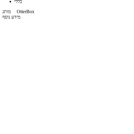
כללי
OtterBox
מותג
מידע נוסף