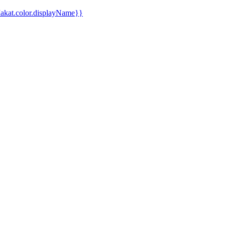
kat.color.displayName}}