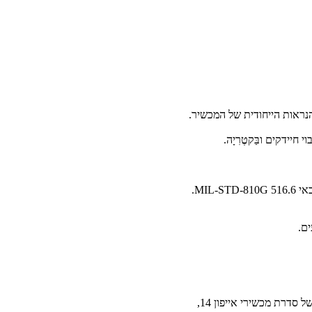
הנראות הייחודית של המכשיר.
יידקים ובַּקטֶרִיָה.
ים.