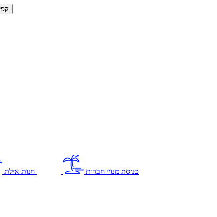
קפי
כניסת מנויי חברות
חנות אילת