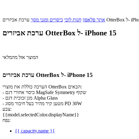
Ott ל- iPhone 15
אתר פלאפון
חנות לובי
כיסויים ומגני מסך
ערכת אביזרים OtterBox ל- iPhone 15
המוצר אזל מהמלאי
ערכת אביזרים OtterBox ל- iPhone 15
הערכה כוללת את מוצרי OtterBox הבאים:
- כיסוי אחורי דגם MagSafe Symmetry שקוף
- מגן זכוכית דגם Alpha Glass
- מטען קיר מהיר בעל חיבור מסוג PD 30W
צבע:
{{model.selectedColor.displayName}}
נפח:
{{ capacity.name }}