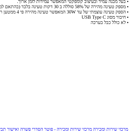
• בעל מבנה עמיד ובעיצוב קומפקטי המאפשר עמידות לזמן ארוך.
• מספק טעינה מהירה של 58% סוללה ב 30 דקות טעינה בלבד (בהתאם למכשירים התומכים בטעינה מהירה)
• הספק טעינה עוצמתי של עד 30W המאפשר טעינה מהירה פי 4 ממטען רגיל
• חיבור מסוג USB Type C
• לא כולל כבל בערכה
מרכזי שירות ומכירה
מרכזי שירות ומכירה - פוטר
הסדרי פשרה ואישור תביע