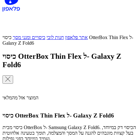
אתר פלאפון
חנות לובי
כיסויים ומגני מסך
כיסוי OtterBox Thin Flex ל-
Galaxy Z Fold6
כיסוי OtterBox Thin Flex ל- Galaxy Z
Fold6
המוצר אזל מהמלאי
כיסוי OtterBox Thin Flex ל- Galaxy Z Fold6
כיסוי מבית OtterBox ל- Samsung Galaxy Z Fold6. הכיסוי דק במיוחד,
בעל קצוות מוגבהים להגנה על המסך והמצלמה, תומך בטעינה אלחוטית
ועמיד במיוחד בפני נפילות.