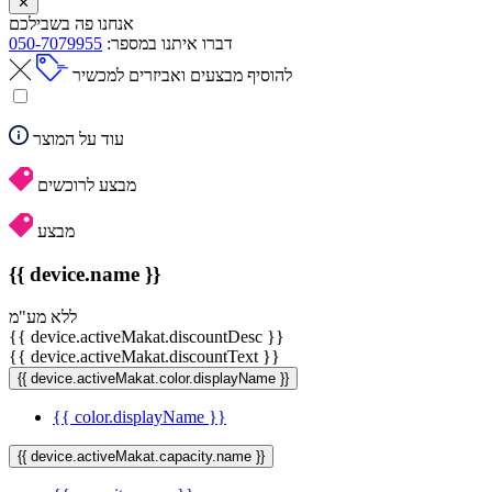
✕
אנחנו פה בשבילכם
דברו איתנו במספר:
050-7079955
להוסיף מבצעים ואביזרים למכשיר
עוד על המוצר
מבצע לרוכשים
מבצע
{{ device.name }}
ללא מע"מ
{{ device.activeMakat.discountDesc }}
{{ device.activeMakat.discountText }}
{{ device.activeMakat.color.displayName }}
{{ color.displayName }}
{{ device.activeMakat.capacity.name }}