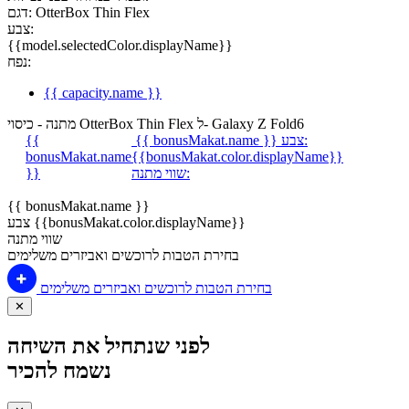
דגם: OtterBox Thin Flex
צבע:
{{model.selectedColor.displayName}}
נפח:
{{ capacity.name }}
מתנה - כיסוי OtterBox Thin Flex ל- Galaxy Z Fold6
צבע:
{{ bonusMakat.name }}
{{
bonusMakat.name
{{bonusMakat.color.displayName}}
שווי מתנה:
}}
{{ bonusMakat.name }}
צבע {{bonusMakat.color.displayName}}
שווי מתנה
בחירת הטבות לרוכשים ואביזרים משלימים
בחירת הטבות לרוכשים ואביזרים משלימים
✕
לפני שנתחיל את השיחה
נשמח להכיר