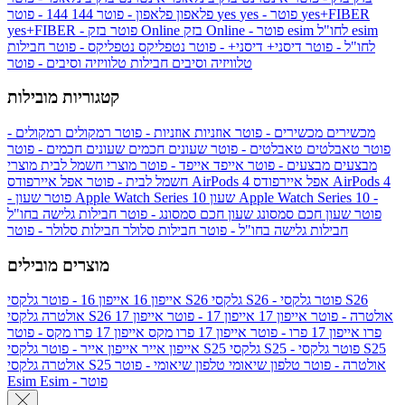
yes+FIBER
yes - פוטר
yes
144 - פוטר
פלאפון
פלאפון - פוטר
144
esim
esim לחו"ל
בזק Online - פוטר
בזק Online
yes+FIBER - פוטר
לחו"ל - פוטר
דיסני+
דיסני+ - פוטר
נטפליקס
נטפליקס - פוטר
חבילות
טלוויזיה וסיבים
חבילות טלוויזיה וסיבים - פוטר
קטגוריות מובילות
מכשירים
מכשירים - פוטר
אוזניות
אוזניות - פוטר
רמקולים
רמקולים -
פוטר
טאבלטים
טאבלטים - פוטר
שעונים חכמים
שעונים חכמים - פוטר
מבצעים
מבצעים - פוטר
אייפד
אייפד - פוטר
מוצרי חשמל לבית
מוצרי
אפל איירפודס AirPods 4
אפל איירפודס AirPods 4
חשמל לבית - פוטר
שעון Apple Watch Series 10 -
שעון Apple Watch Series 10
- פוטר
פוטר
שעון חכם סמסונג
שעון חכם סמסונג - פוטר
חבילות גלישה בחו"ל
חבילות גלישה בחו"ל - פוטר
חבילות סלולר
חבילות סלולר - פוטר
מוצרים מובילים
גלקסי S26 - פוטר
גלקסי S26
גלקסי S26
אייפון 16
אייפון 16 - פוטר
גלקסי S26 אולטרה - פוטר
אייפון 17
אייפון 17 - פוטר
אייפון 17
אולטרה
פרו
אייפון 17 פרו - פוטר
אייפון 17 פרו מקס
אייפון 17 פרו מקס - פוטר
גלקסי S25 - פוטר
גלקסי S25
גלקסי S25
אייפון אייר
אייפון אייר - פוטר
גלקסי S25 אולטרה - פוטר
טלפון שיאומי
טלפון שיאומי - פוטר
אולטרה
Esim - פוטר
Esim