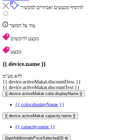
להוסיף מבצעים ואביזרים למכשיר
עוד על המוצר
מבצע לרוכשים
מבצע
{{ device.name }}
ללא מע"מ
{{ device.activeMakat.discountDesc }}
{{ device.activeMakat.discountText }}
{{ device.activeMakat.color.displayName }}
{{ color.displayName }}
{{ device.activeMakat.capacity.name }}
{{ capacity.name }}
{{getAdditionalsPriceSelected()}} ₪