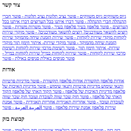
צור קשר
גיוס משווקים
גיוס משווקים - פוטר
נציב תלונות
נציב תלונות - פוטר
חברי
ההנהלה
חברי ההנהלה - פוטר
דברו איתנו בכל הערוצים
דברו איתנו בכל
הערוצים - פוטר
פלאפון בעיר
פלאפון בעיר - פוטר
משרות
משרות - פוטר
רוצים להשאר מעודכנים?
רוצים להשאר מעודכנים? - פוטר
מוקדי שירות
לקוחות
מוקדי שירות לקוחות - פוטר
שירות הזמנת שיחה מהמוקד
שירות
הזמנת שיחה מהמוקד - פוטר
מוקדי שירות- איתור וזימון תור
מוקדי
שירות- איתור וזימון תור - פוטר
רשימת מרכזי שירות לקוחות
רשימת
מרכזי שירות לקוחות - פוטר
שירות לקוחות במייל
שירות לקוחות במייל -
פוטר
סניפים באילת
סניפים באילת - פוטר
אודות
אודות פלאפון תקשורת
אודות פלאפון תקשורת - פוטר
מדיניות פרטיות
ותנאי שימוש
מדיניות פרטיות ותנאי שימוש - פוטר
מדיניות האיכות של
פלאפון
מדיניות האיכות של פלאפון - פוטר
הקוד האתי של פלאפון
הקוד
האתי של פלאפון - פוטר
חוק שכר שווה לעובדת ועובד
חוק שכר שווה
לעובדת ועובד - פוטר
אחריות תאגידית
אחריות תאגידית - פוטר
אמנת
שירות פלאפון
אמנת שירות פלאפון - פוטר
العربية
العربية - פוטר
קבוצת בזק
בזק
בזק - פוטר
אינטרנט בזק בינלאומי
אינטרנט בזק בינלאומי - פוטר