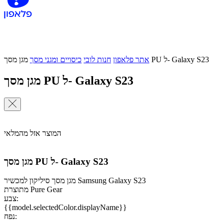
מגן מסך PU ל- Galaxy S23
אתר פלאפון
חנות לובי
כיסויים ומגני מסך
מגן מסך PU ל- Galaxy S23
המוצר אזל מהמלאי
מגן מסך PU ל- Galaxy S23
מגן מסך סיליקון למכשיר Samsung Galaxy S23
מתוצרת Pure Gear
צבע:
{{model.selectedColor.displayName}}
נפח: