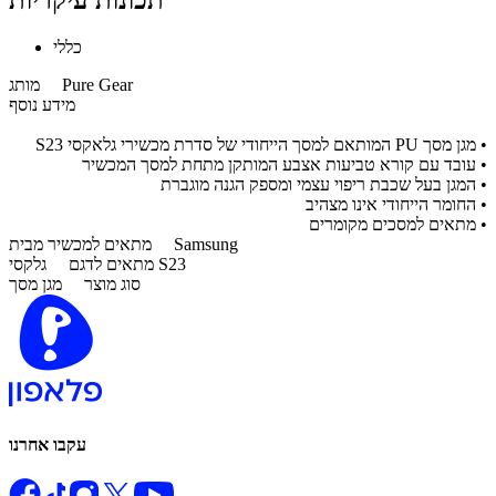
תכונות עיקריות
כללי
Pure Gear
מותג
מידע נוסף
• מגן מסך PU המותאם למסך הייחודי של סדרת מכשירי גלאקסי S23
• עובד עם קורא טביעות אצבע המותקן מתחת למסך המכשיר
• המגן בעל שכבת ריפוי עצמי ומספק הגנה מוגברת
• החומר הייחודי אינו מצהיב
• מתאים למסכים מקומרים
Samsung
מתאים למכשיר מבית
גלקסי S23
מתאים לדגם
סוג מוצר
מגן מסך
עקבו אחרנו