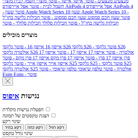
מבצעים
מבצעים - פוטר
אייפד
אייפד - פוטר
מוצרי חשמל לבית
מוצרי
אפל איירפודס AirPods 4
אפל איירפודס AirPods 4
חשמל לבית - פוטר
שעון Apple Watch Series 10 -
שעון Apple Watch Series 10
- פוטר
פוטר
שעון חכם סמסונג
שעון חכם סמסונג - פוטר
חבילות גלישה בחו"ל
חבילות גלישה בחו"ל - פוטר
חבילות סלולר
חבילות סלולר - פוטר
מוצרים מובילים
גלקסי S26 - פוטר
גלקסי S26
גלקסי S26
אייפון 16
אייפון 16 - פוטר
גלקסי S26 אולטרה - פוטר
אייפון 17
אייפון 17 - פוטר
אייפון 17
אולטרה
פרו
אייפון 17 פרו - פוטר
אייפון 17 פרו מקס
אייפון 17 פרו מקס - פוטר
גלקסי S25 - פוטר
גלקסי S25
גלקסי S25
אייפון אייר
אייפון אייר - פוטר
גלקסי S25 אולטרה - פוטר
טלפון שיאומי
טלפון שיאומי - פוטר
אולטרה
Esim - פוטר
Esim
נגישות
איפוס
הפעלת נגישות מקלדת
הצגת טקסטים של תמונה
שינוי רקע
רקע רגיל
רקע כהה
רקע בהיר
שינוי גודל טקסט