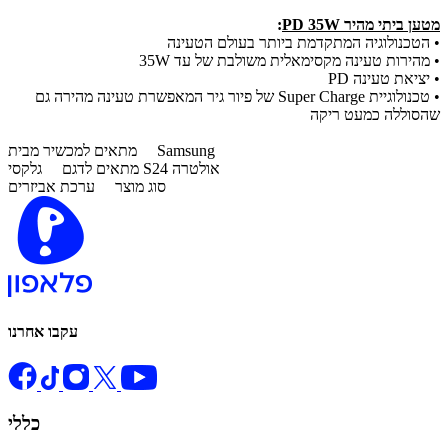
מטען ביתי מהיר PD 35W
:
• הטכנולוגיה המתקדמת ביותר בעולם הטעינה
• מהירות טעינה מקסימאלית משולבת של עד 35W
• יציאת טעינה PD
• טכנולוגיית Super Charge של פיור גיר המאפשרת טעינה מהירה גם
שהסוללה כמעט ריקה
Samsung
מתאים למכשיר מבית
גלקסי S24 אולטרה
מתאים לדגם
סוג מוצר
ערכת אביזרים
עקבו אחרנו
כללי