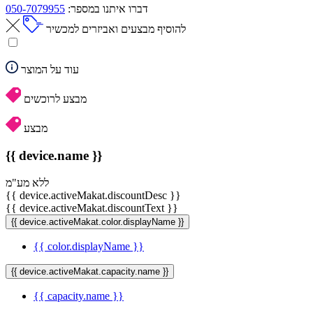
דברו איתנו במספר:
050-7079955
להוסיף מבצעים ואביזרים למכשיר
עוד על המוצר
מבצע לרוכשים
מבצע
{{ device.name }}
ללא מע"מ
{{ device.activeMakat.discountDesc }}
{{ device.activeMakat.discountText }}
{{ device.activeMakat.color.displayName }}
{{ color.displayName }}
{{ device.activeMakat.capacity.name }}
{{ capacity.name }}