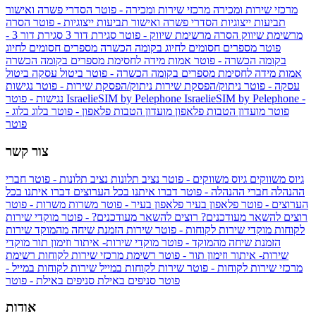
מרכזי שירות ומכירה
מרכזי שירות ומכירה - פוטר
הסדרי פשרה ואישור
תביעות ייצוגיות
הסדרי פשרה ואישור תביעות ייצוגיות - פוטר
הסרה
מרשימת שיווק
הסרה מרשימת שיווק - פוטר
סגירת דור 3
סגירת דור 3 -
פוטר
מספרים חסומים לחיוג בקומה הכשרה
מספרים חסומים לחיוג
בקומה הכשרה - פוטר
אמות מידה לחסימת מספרים בקומה הכשרה
אמות מידה לחסימת מספרים בקומה הכשרה - פוטר
ביטול עסקה
ביטול
עסקה - פוטר
ניתוק/הפסקת שירות
ניתוק/הפסקת שירות - פוטר
נגישות
IsraelieSIM by Pelephone -
IsraelieSIM by Pelephone
נגישות - פוטר
פוטר
מועדון הטבות פלאפון
מועדון הטבות פלאפון - פוטר
בלוג
בלוג -
פוטר
צור קשר
גיוס משווקים
גיוס משווקים - פוטר
נציב תלונות
נציב תלונות - פוטר
חברי
ההנהלה
חברי ההנהלה - פוטר
דברו איתנו בכל הערוצים
דברו איתנו בכל
הערוצים - פוטר
פלאפון בעיר
פלאפון בעיר - פוטר
משרות
משרות - פוטר
רוצים להשאר מעודכנים?
רוצים להשאר מעודכנים? - פוטר
מוקדי שירות
לקוחות
מוקדי שירות לקוחות - פוטר
שירות הזמנת שיחה מהמוקד
שירות
הזמנת שיחה מהמוקד - פוטר
מוקדי שירות- איתור וזימון תור
מוקדי
שירות- איתור וזימון תור - פוטר
רשימת מרכזי שירות לקוחות
רשימת
מרכזי שירות לקוחות - פוטר
שירות לקוחות במייל
שירות לקוחות במייל -
פוטר
סניפים באילת
סניפים באילת - פוטר
אודות