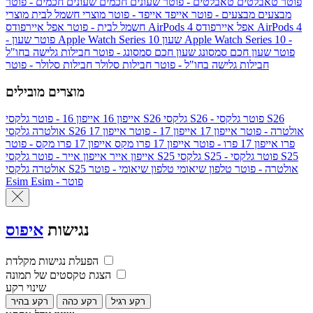
פוטר
טאבלטים
טאבלטים - פוטר
שעונים חכמים
שעונים חכמים - פוטר
מבצעים
מבצעים - פוטר
אייפד
אייפד - פוטר
מוצרי חשמל לבית
מוצרי
אפל איירפודס AirPods 4
אפל איירפודס AirPods 4
חשמל לבית - פוטר
שעון Apple Watch Series 10 -
שעון Apple Watch Series 10
- פוטר
פוטר
שעון חכם סמסונג
שעון חכם סמסונג - פוטר
חבילות גלישה בחו"ל
חבילות גלישה בחו"ל - פוטר
חבילות סלולר
חבילות סלולר - פוטר
מוצרים מובילים
גלקסי S26 - פוטר
גלקסי S26
גלקסי S26
אייפון 16
אייפון 16 - פוטר
גלקסי S26 אולטרה - פוטר
אייפון 17
אייפון 17 - פוטר
אייפון 17
אולטרה
פרו
אייפון 17 פרו - פוטר
אייפון 17 פרו מקס
אייפון 17 פרו מקס - פוטר
גלקסי S25 - פוטר
גלקסי S25
גלקסי S25
אייפון אייר
אייפון אייר - פוטר
גלקסי S25 אולטרה - פוטר
טלפון שיאומי
טלפון שיאומי - פוטר
אולטרה
Esim - פוטר
Esim
נגישות
איפוס
הפעלת נגישות מקלדת
הצגת טקסטים של תמונה
שינוי רקע
רקע רגיל
רקע כהה
רקע בהיר