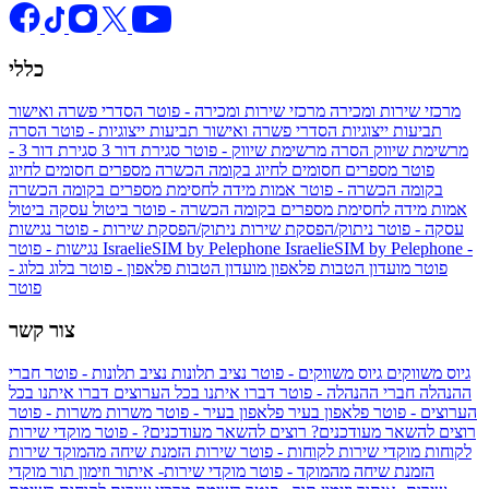
כללי
מרכזי שירות ומכירה
מרכזי שירות ומכירה - פוטר
הסדרי פשרה ואישור
תביעות ייצוגיות
הסדרי פשרה ואישור תביעות ייצוגיות - פוטר
הסרה
מרשימת שיווק
הסרה מרשימת שיווק - פוטר
סגירת דור 3
סגירת דור 3 -
פוטר
מספרים חסומים לחיוג בקומה הכשרה
מספרים חסומים לחיוג
בקומה הכשרה - פוטר
אמות מידה לחסימת מספרים בקומה הכשרה
אמות מידה לחסימת מספרים בקומה הכשרה - פוטר
ביטול עסקה
ביטול
עסקה - פוטר
ניתוק/הפסקת שירות
ניתוק/הפסקת שירות - פוטר
נגישות
IsraelieSIM by Pelephone -
IsraelieSIM by Pelephone
נגישות - פוטר
פוטר
מועדון הטבות פלאפון
מועדון הטבות פלאפון - פוטר
בלוג
בלוג -
פוטר
צור קשר
גיוס משווקים
גיוס משווקים - פוטר
נציב תלונות
נציב תלונות - פוטר
חברי
ההנהלה
חברי ההנהלה - פוטר
דברו איתנו בכל הערוצים
דברו איתנו בכל
הערוצים - פוטר
פלאפון בעיר
פלאפון בעיר - פוטר
משרות
משרות - פוטר
רוצים להשאר מעודכנים?
רוצים להשאר מעודכנים? - פוטר
מוקדי שירות
לקוחות
מוקדי שירות לקוחות - פוטר
שירות הזמנת שיחה מהמוקד
שירות
הזמנת שיחה מהמוקד - פוטר
מוקדי שירות- איתור וזימון תור
מוקדי