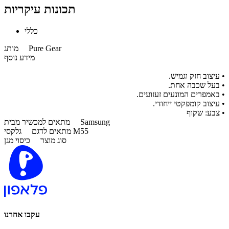
תכונות עיקריות
כללי
Pure Gear
מותג
מידע נוסף
• עיצוב חזק וגמיש.
• בעל שכבה אחת.
• באמפרים המונעים זעזועים.
• עיצוב קומפקטי ייחודי.
• צבע: שקוף
Samsung
מתאים למכשיר מבית
גלקסי M55
מתאים לדגם
סוג מוצר
כיסוי מגן
עקבו אחרנו