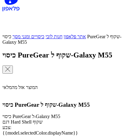
אתר פלאפון
חנות לובי
כיסויים ומגני מסך
כיסוי PureGear שקוף ל-
Galaxy M55
כיסוי PureGear שקוף ל-Galaxy M55
המוצר אזל מהמלאי
כיסוי PureGear שקוף ל-Galaxy M55
כיסוי PureGear ל-Galaxy M55
דגם Hard Shell שקוף
צבע:
{{model.selectedColor.displayName}}