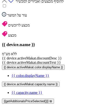
להוסיף מבצעים ואביזרים למכשיר
עוד על המוצר
מבצע לרוכשים
מבצע
{{ device.name }}
ללא מע"מ
{{ device.activeMakat.discountDesc }}
{{ device.activeMakat.discountText }}
{{ device.activeMakat.color.displayName }}
{{ color.displayName }}
{{ device.activeMakat.capacity.name }}
{{ capacity.name }}
{{getAdditionalsPriceSelected()}} ₪