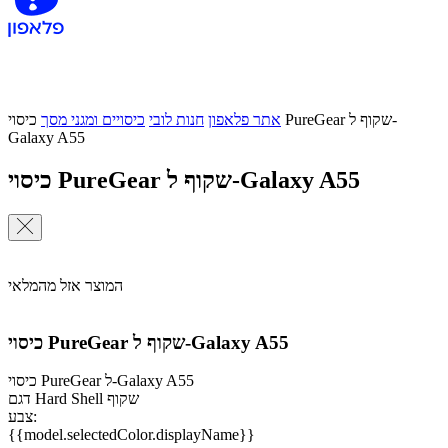
אתר פלאפון
חנות לובי
כיסויים ומגני מסך
כיסוי PureGear שקוף ל-
Galaxy A55
כיסוי PureGear שקוף ל-Galaxy A55
המוצר אזל מהמלאי
כיסוי PureGear שקוף ל-Galaxy A55
כיסוי PureGear ל-Galaxy A55
דגם Hard Shell שקוף
צבע:
{{model.selectedColor.displayName}}