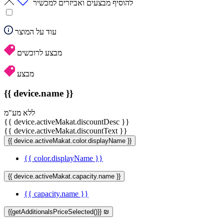
להוסיף מבצעים ואביזרים למכשיר
עוד על המוצר
מבצע לרוכשים
מבצע
{{ device.name }}
ללא מע"מ
{{ device.activeMakat.discountDesc }}
{{ device.activeMakat.discountText }}
{{ device.activeMakat.color.displayName }}
{{ color.displayName }}
{{ device.activeMakat.capacity.name }}
{{ capacity.name }}
{{getAdditionalsPriceSelected()}} ₪