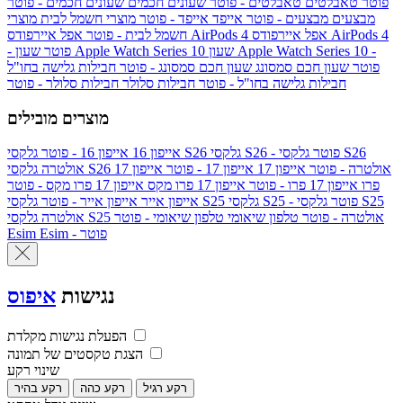
פוטר
טאבלטים
טאבלטים - פוטר
שעונים חכמים
שעונים חכמים - פוטר
מבצעים
מבצעים - פוטר
אייפד
אייפד - פוטר
מוצרי חשמל לבית
מוצרי
אפל איירפודס AirPods 4
אפל איירפודס AirPods 4
חשמל לבית - פוטר
שעון Apple Watch Series 10 -
שעון Apple Watch Series 10
- פוטר
פוטר
שעון חכם סמסונג
שעון חכם סמסונג - פוטר
חבילות גלישה בחו"ל
חבילות גלישה בחו"ל - פוטר
חבילות סלולר
חבילות סלולר - פוטר
מוצרים מובילים
גלקסי S26 - פוטר
גלקסי S26
גלקסי S26
אייפון 16
אייפון 16 - פוטר
גלקסי S26 אולטרה - פוטר
אייפון 17
אייפון 17 - פוטר
אייפון 17
אולטרה
פרו
אייפון 17 פרו - פוטר
אייפון 17 פרו מקס
אייפון 17 פרו מקס - פוטר
גלקסי S25 - פוטר
גלקסי S25
גלקסי S25
אייפון אייר
אייפון אייר - פוטר
גלקסי S25 אולטרה - פוטר
טלפון שיאומי
טלפון שיאומי - פוטר
אולטרה
Esim - פוטר
Esim
נגישות
איפוס
הפעלת נגישות מקלדת
הצגת טקסטים של תמונה
שינוי רקע
רקע רגיל
רקע כהה
רקע בהיר