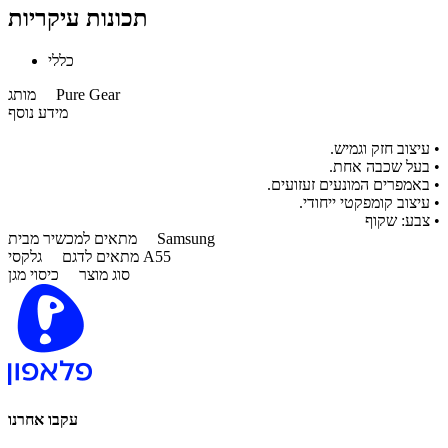
תכונות עיקריות
כללי
Pure Gear
מותג
מידע נוסף
• עיצוב חזק וגמיש.
• בעל שכבה אחת.
• באמפרים המונעים זעזועים.
• עיצוב קומפקטי ייחודי.
• צבע: שקוף
Samsung
מתאים למכשיר מבית
גלקסי A55
מתאים לדגם
סוג מוצר
כיסוי מגן
עקבו אחרנו