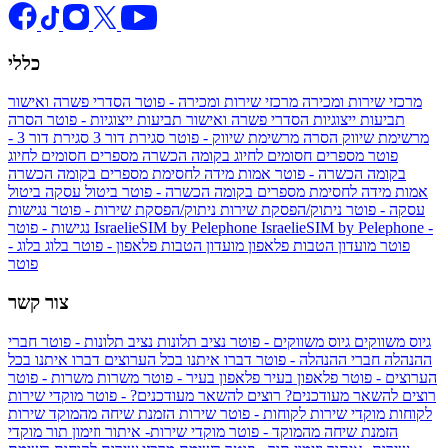
כללי
מרכזי שירות ומכירה
מרכזי שירות ומכירה - פוטר
הסדרי פשרה ואישור
תביעות ייצוגיות
הסדרי פשרה ואישור תביעות ייצוגיות - פוטר
הסרה
מרשימת שיווק
הסרה מרשימת שיווק - פוטר
סגירת דור 3
סגירת דור 3 -
פוטר
מספרים חסומים לחיוג בקומה הכשרה
מספרים חסומים לחיוג
בקומה הכשרה - פוטר
אמות מידה לחסימת מספרים בקומה הכשרה
אמות מידה לחסימת מספרים בקומה הכשרה - פוטר
ביטול עסקה
ביטול
עסקה - פוטר
ניתוק/הפסקת שירות
ניתוק/הפסקת שירות - פוטר
נגישות
IsraelieSIM by Pelephone -
IsraelieSIM by Pelephone
נגישות - פוטר
פוטר
מועדון הטבות פלאפון
מועדון הטבות פלאפון - פוטר
בלוג
בלוג -
פוטר
צור קשר
גיוס משווקים
גיוס משווקים - פוטר
נציב תלונות
נציב תלונות - פוטר
חברי
ההנהלה
חברי ההנהלה - פוטר
דברו איתנו בכל הערוצים
דברו איתנו בכל
הערוצים - פוטר
פלאפון בעיר
פלאפון בעיר - פוטר
משרות
משרות - פוטר
רוצים להשאר מעודכנים?
רוצים להשאר מעודכנים? - פוטר
מוקדי שירות
לקוחות
מוקדי שירות לקוחות - פוטר
שירות הזמנת שיחה מהמוקד
שירות
הזמנת שיחה מהמוקד - פוטר
מוקדי שירות- איתור וזימון תור
מוקדי