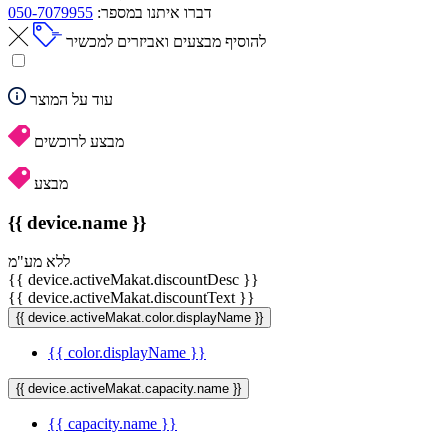
דברו איתנו במספר:
050-7079955
להוסיף מבצעים ואביזרים למכשיר
עוד על המוצר
מבצע לרוכשים
מבצע
{{ device.name }}
ללא מע"מ
{{ device.activeMakat.discountDesc }}
{{ device.activeMakat.discountText }}
{{ device.activeMakat.color.displayName }}
{{ color.displayName }}
{{ device.activeMakat.capacity.name }}
{{ capacity.name }}