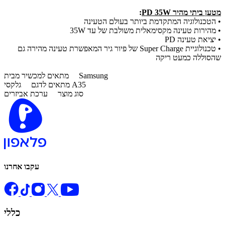
מטען ביתי מהיר PD 35W
:
• הטכנולוגיה המתקדמת ביותר בעולם הטעינה
• מהירות טעינה מקסימאלית משולבת של עד 35W
• יציאת טעינה PD
• טכנולוגיית Super Charge של פיור גיר המאפשרת טעינה מהירה גם
שהסוללה כמעט ריקה
Samsung
מתאים למכשיר מבית
גלקסי A35
מתאים לדגם
סוג מוצר
ערכת אביזרים
עקבו אחרנו
כללי