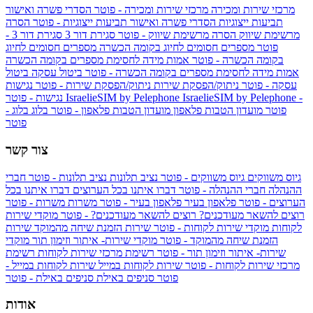
מרכזי שירות ומכירה
מרכזי שירות ומכירה - פוטר
הסדרי פשרה ואישור
תביעות ייצוגיות
הסדרי פשרה ואישור תביעות ייצוגיות - פוטר
הסרה
מרשימת שיווק
הסרה מרשימת שיווק - פוטר
סגירת דור 3
סגירת דור 3 -
פוטר
מספרים חסומים לחיוג בקומה הכשרה
מספרים חסומים לחיוג
בקומה הכשרה - פוטר
אמות מידה לחסימת מספרים בקומה הכשרה
אמות מידה לחסימת מספרים בקומה הכשרה - פוטר
ביטול עסקה
ביטול
עסקה - פוטר
ניתוק/הפסקת שירות
ניתוק/הפסקת שירות - פוטר
נגישות
IsraelieSIM by Pelephone -
IsraelieSIM by Pelephone
נגישות - פוטר
פוטר
מועדון הטבות פלאפון
מועדון הטבות פלאפון - פוטר
בלוג
בלוג -
פוטר
צור קשר
גיוס משווקים
גיוס משווקים - פוטר
נציב תלונות
נציב תלונות - פוטר
חברי
ההנהלה
חברי ההנהלה - פוטר
דברו איתנו בכל הערוצים
דברו איתנו בכל
הערוצים - פוטר
פלאפון בעיר
פלאפון בעיר - פוטר
משרות
משרות - פוטר
רוצים להשאר מעודכנים?
רוצים להשאר מעודכנים? - פוטר
מוקדי שירות
לקוחות
מוקדי שירות לקוחות - פוטר
שירות הזמנת שיחה מהמוקד
שירות
הזמנת שיחה מהמוקד - פוטר
מוקדי שירות- איתור וזימון תור
מוקדי
שירות- איתור וזימון תור - פוטר
רשימת מרכזי שירות לקוחות
רשימת
מרכזי שירות לקוחות - פוטר
שירות לקוחות במייל
שירות לקוחות במייל -
פוטר
סניפים באילת
סניפים באילת - פוטר
אודות