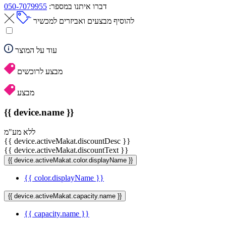
דברו איתנו במספר:
050-7079955
להוסיף מבצעים ואביזרים למכשיר
עוד על המוצר
מבצע לרוכשים
מבצע
{{ device.name }}
ללא מע"מ
{{ device.activeMakat.discountDesc }}
{{ device.activeMakat.discountText }}
{{ device.activeMakat.color.displayName }}
{{ color.displayName }}
{{ device.activeMakat.capacity.name }}
{{ capacity.name }}