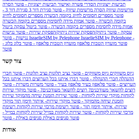
תביעות ייצוגיות
הסדרי פשרה ואישור תביעות ייצוגיות - פוטר
הסרה
מרשימת שיווק
הסרה מרשימת שיווק - פוטר
סגירת דור 3
סגירת דור 3 -
פוטר
מספרים חסומים לחיוג בקומה הכשרה
מספרים חסומים לחיוג
בקומה הכשרה - פוטר
אמות מידה לחסימת מספרים בקומה הכשרה
אמות מידה לחסימת מספרים בקומה הכשרה - פוטר
ביטול עסקה
ביטול
עסקה - פוטר
ניתוק/הפסקת שירות
ניתוק/הפסקת שירות - פוטר
נגישות
IsraelieSIM by Pelephone -
IsraelieSIM by Pelephone
נגישות - פוטר
פוטר
מועדון הטבות פלאפון
מועדון הטבות פלאפון - פוטר
בלוג
בלוג -
פוטר
צור קשר
גיוס משווקים
גיוס משווקים - פוטר
נציב תלונות
נציב תלונות - פוטר
חברי
ההנהלה
חברי ההנהלה - פוטר
דברו איתנו בכל הערוצים
דברו איתנו בכל
הערוצים - פוטר
פלאפון בעיר
פלאפון בעיר - פוטר
משרות
משרות - פוטר
רוצים להשאר מעודכנים?
רוצים להשאר מעודכנים? - פוטר
מוקדי שירות
לקוחות
מוקדי שירות לקוחות - פוטר
שירות הזמנת שיחה מהמוקד
שירות
הזמנת שיחה מהמוקד - פוטר
מוקדי שירות- איתור וזימון תור
מוקדי
שירות- איתור וזימון תור - פוטר
רשימת מרכזי שירות לקוחות
רשימת
מרכזי שירות לקוחות - פוטר
שירות לקוחות במייל
שירות לקוחות במייל -
פוטר
סניפים באילת
סניפים באילת - פוטר
אודות