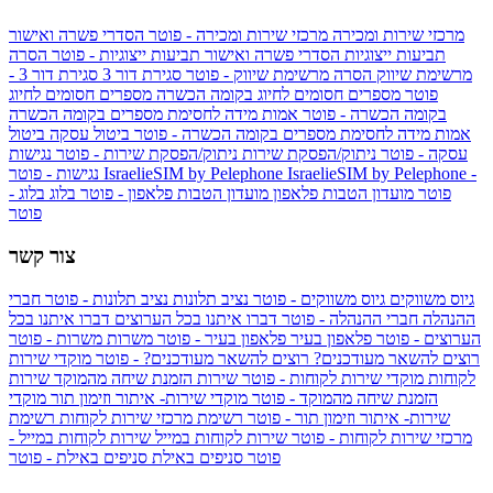
מרכזי שירות ומכירה
מרכזי שירות ומכירה - פוטר
הסדרי פשרה ואישור
תביעות ייצוגיות
הסדרי פשרה ואישור תביעות ייצוגיות - פוטר
הסרה
מרשימת שיווק
הסרה מרשימת שיווק - פוטר
סגירת דור 3
סגירת דור 3 -
פוטר
מספרים חסומים לחיוג בקומה הכשרה
מספרים חסומים לחיוג
בקומה הכשרה - פוטר
אמות מידה לחסימת מספרים בקומה הכשרה
אמות מידה לחסימת מספרים בקומה הכשרה - פוטר
ביטול עסקה
ביטול
עסקה - פוטר
ניתוק/הפסקת שירות
ניתוק/הפסקת שירות - פוטר
נגישות
IsraelieSIM by Pelephone -
IsraelieSIM by Pelephone
נגישות - פוטר
פוטר
מועדון הטבות פלאפון
מועדון הטבות פלאפון - פוטר
בלוג
בלוג -
פוטר
צור קשר
גיוס משווקים
גיוס משווקים - פוטר
נציב תלונות
נציב תלונות - פוטר
חברי
ההנהלה
חברי ההנהלה - פוטר
דברו איתנו בכל הערוצים
דברו איתנו בכל
הערוצים - פוטר
פלאפון בעיר
פלאפון בעיר - פוטר
משרות
משרות - פוטר
רוצים להשאר מעודכנים?
רוצים להשאר מעודכנים? - פוטר
מוקדי שירות
לקוחות
מוקדי שירות לקוחות - פוטר
שירות הזמנת שיחה מהמוקד
שירות
הזמנת שיחה מהמוקד - פוטר
מוקדי שירות- איתור וזימון תור
מוקדי
שירות- איתור וזימון תור - פוטר
רשימת מרכזי שירות לקוחות
רשימת
מרכזי שירות לקוחות - פוטר
שירות לקוחות במייל
שירות לקוחות במייל -
פוטר
סניפים באילת
סניפים באילת - פוטר