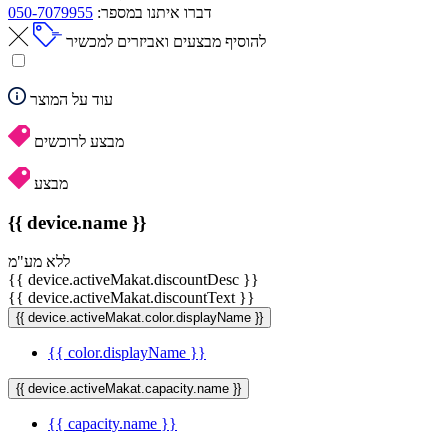
דברו איתנו במספר:
050-7079955
להוסיף מבצעים ואביזרים למכשיר
עוד על המוצר
מבצע לרוכשים
מבצע
{{ device.name }}
ללא מע"מ
{{ device.activeMakat.discountDesc }}
{{ device.activeMakat.discountText }}
{{ device.activeMakat.color.displayName }}
{{ color.displayName }}
{{ device.activeMakat.capacity.name }}
{{ capacity.name }}