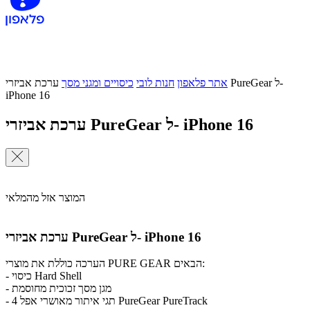
אתר פלאפון
חנות לובי
כיסויים ומגני מסך
ערכת אביזרי PureGear ל-
iPhone 16
ערכת אביזרי PureGear ל- iPhone 16
המוצר אזל מהמלאי
ערכת אביזרי PureGear ל- iPhone 16
הערכה כוללת את מוצרי PURE GEAR הבאים:
- כיסוי Hard Shell
- מגן מסך זכוכית מחוסמת
- 4 תגי איתור מאושרי אפל PureGear PureTrack