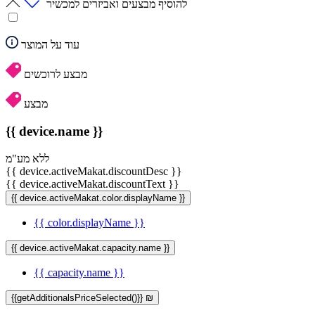
להוסיף מבצעים ואביזרים למכשיר
עוד על המוצר
מבצע לרוכשים
מבצע
{{ device.name }}
ללא מע"מ
{{ device.activeMakat.discountDesc }}
{{ device.activeMakat.discountText }}
{{ device.activeMakat.color.displayName }}
{{ color.displayName }}
{{ device.activeMakat.capacity.name }}
{{ capacity.name }}
{{getAdditionalsPriceSelected()}} ₪