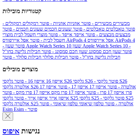
קטגוריות מובילות
מכשירים
מכשירים - פוטר
אוזניות
אוזניות - פוטר
רמקולים
רמקולים -
פוטר
טאבלטים
טאבלטים - פוטר
שעונים חכמים
שעונים חכמים - פוטר
מבצעים
מבצעים - פוטר
אייפד
אייפד - פוטר
מוצרי חשמל לבית
מוצרי
אפל איירפודס AirPods 4
אפל איירפודס AirPods 4
חשמל לבית - פוטר
שעון Apple Watch Series 10 -
שעון Apple Watch Series 10
- פוטר
פוטר
שעון חכם סמסונג
שעון חכם סמסונג - פוטר
חבילות גלישה בחו"ל
חבילות גלישה בחו"ל - פוטר
חבילות סלולר
חבילות סלולר - פוטר
מוצרים מובילים
גלקסי S26 - פוטר
גלקסי S26
גלקסי S26
אייפון 16
אייפון 16 - פוטר
גלקסי S26 אולטרה - פוטר
אייפון 17
אייפון 17 - פוטר
אייפון 17
אולטרה
פרו
אייפון 17 פרו - פוטר
אייפון 17 פרו מקס
אייפון 17 פרו מקס - פוטר
גלקסי S25 - פוטר
גלקסי S25
גלקסי S25
אייפון אייר
אייפון אייר - פוטר
גלקסי S25 אולטרה - פוטר
טלפון שיאומי
טלפון שיאומי - פוטר
אולטרה
Esim - פוטר
Esim
נגישות
איפוס