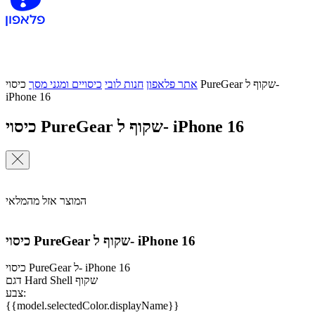
אתר פלאפון
חנות לובי
כיסויים ומגני מסך
כיסוי PureGear שקוף ל-
iPhone 16
כיסוי PureGear שקוף ל- iPhone 16
המוצר אזל מהמלאי
כיסוי PureGear שקוף ל- iPhone 16
כיסוי PureGear ל- iPhone 16
דגם Hard Shell שקוף
צבע:
{{model.selectedColor.displayName}}