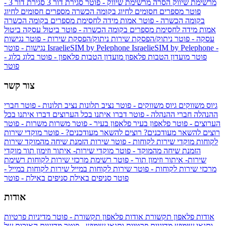
מרשימת שיווק
הסרה מרשימת שיווק - פוטר
סגירת דור 3
סגירת דור 3 -
פוטר
מספרים חסומים לחיוג בקומה הכשרה
מספרים חסומים לחיוג
בקומה הכשרה - פוטר
אמות מידה לחסימת מספרים בקומה הכשרה
אמות מידה לחסימת מספרים בקומה הכשרה - פוטר
ביטול עסקה
ביטול
עסקה - פוטר
ניתוק/הפסקת שירות
ניתוק/הפסקת שירות - פוטר
נגישות
IsraelieSIM by Pelephone -
IsraelieSIM by Pelephone
נגישות - פוטר
פוטר
מועדון הטבות פלאפון
מועדון הטבות פלאפון - פוטר
בלוג
בלוג -
פוטר
צור קשר
גיוס משווקים
גיוס משווקים - פוטר
נציב תלונות
נציב תלונות - פוטר
חברי
ההנהלה
חברי ההנהלה - פוטר
דברו איתנו בכל הערוצים
דברו איתנו בכל
הערוצים - פוטר
פלאפון בעיר
פלאפון בעיר - פוטר
משרות
משרות - פוטר
רוצים להשאר מעודכנים?
רוצים להשאר מעודכנים? - פוטר
מוקדי שירות
לקוחות
מוקדי שירות לקוחות - פוטר
שירות הזמנת שיחה מהמוקד
שירות
הזמנת שיחה מהמוקד - פוטר
מוקדי שירות- איתור וזימון תור
מוקדי
שירות- איתור וזימון תור - פוטר
רשימת מרכזי שירות לקוחות
רשימת
מרכזי שירות לקוחות - פוטר
שירות לקוחות במייל
שירות לקוחות במייל -
פוטר
סניפים באילת
סניפים באילת - פוטר
אודות
אודות פלאפון תקשורת
אודות פלאפון תקשורת - פוטר
מדיניות פרטיות
ותנאי שימוש
מדיניות פרטיות ותנאי שימוש - פוטר
מדיניות האיכות של