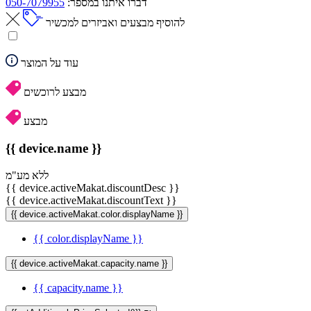
דברו איתנו במספר:
050-7079955
להוסיף מבצעים ואביזרים למכשיר
עוד על המוצר
מבצע לרוכשים
מבצע
{{ device.name }}
ללא מע"מ
{{ device.activeMakat.discountDesc }}
{{ device.activeMakat.discountText }}
{{ device.activeMakat.color.displayName }}
{{ color.displayName }}
{{ device.activeMakat.capacity.name }}
{{ capacity.name }}