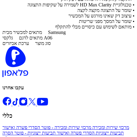
• טכנולוגיית HD Max Clarity לשמירה על שקיפות התצוגה
• שומר על התצוגה מקצה לקצה
• עיצוב דק שאינו מורגש על המכשיר
• שומר על המסך מפני שריטות
• מותאם לשימוש עם כיסויים מבלי להתקלף
Samsung
מתאים למכשיר מבית
גלקסי A06
מתאים לדגם
סוג מוצר
ערכת אביזרים
עקבו אחרנו
כללי
מרכזי שירות ומכירה
מרכזי שירות ומכירה - פוטר
הסדרי פשרה ואישור
תביעות ייצוגיות
הסדרי פשרה ואישור תביעות ייצוגיות - פוטר
הסרה