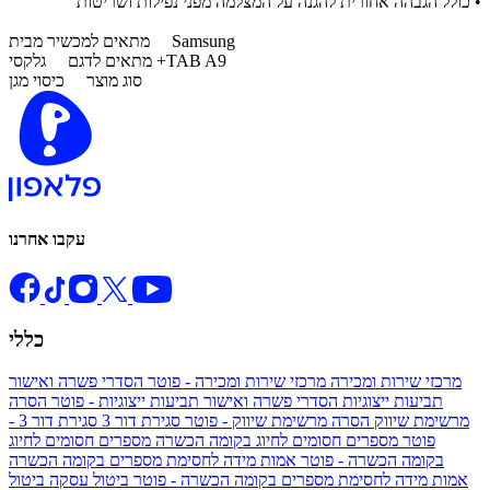
• כולל הגבהה אחורית להגנה על המצלמה מפני נפילות ושריטות
Samsung
מתאים למכשיר מבית
גלקסי +TAB A9
מתאים לדגם
סוג מוצר
כיסוי מגן
עקבו אחרנו
כללי
מרכזי שירות ומכירה
מרכזי שירות ומכירה - פוטר
הסדרי פשרה ואישור
תביעות ייצוגיות
הסדרי פשרה ואישור תביעות ייצוגיות - פוטר
הסרה
מרשימת שיווק
הסרה מרשימת שיווק - פוטר
סגירת דור 3
סגירת דור 3 -
פוטר
מספרים חסומים לחיוג בקומה הכשרה
מספרים חסומים לחיוג
בקומה הכשרה - פוטר
אמות מידה לחסימת מספרים בקומה הכשרה
אמות מידה לחסימת מספרים בקומה הכשרה - פוטר
ביטול עסקה
ביטול