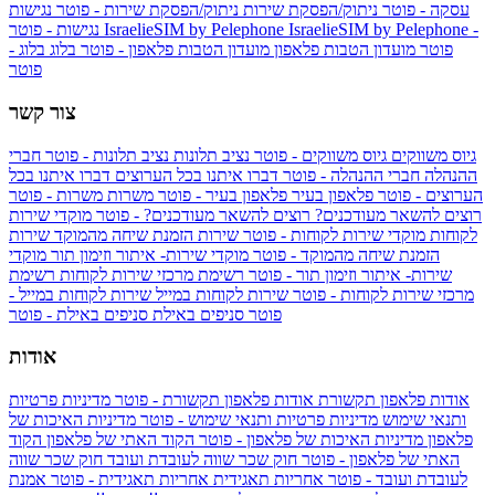
עסקה - פוטר
ניתוק/הפסקת שירות
ניתוק/הפסקת שירות - פוטר
נגישות
IsraelieSIM by Pelephone -
IsraelieSIM by Pelephone
נגישות - פוטר
פוטר
מועדון הטבות פלאפון
מועדון הטבות פלאפון - פוטר
בלוג
בלוג -
פוטר
צור קשר
גיוס משווקים
גיוס משווקים - פוטר
נציב תלונות
נציב תלונות - פוטר
חברי
ההנהלה
חברי ההנהלה - פוטר
דברו איתנו בכל הערוצים
דברו איתנו בכל
הערוצים - פוטר
פלאפון בעיר
פלאפון בעיר - פוטר
משרות
משרות - פוטר
רוצים להשאר מעודכנים?
רוצים להשאר מעודכנים? - פוטר
מוקדי שירות
לקוחות
מוקדי שירות לקוחות - פוטר
שירות הזמנת שיחה מהמוקד
שירות
הזמנת שיחה מהמוקד - פוטר
מוקדי שירות- איתור וזימון תור
מוקדי
שירות- איתור וזימון תור - פוטר
רשימת מרכזי שירות לקוחות
רשימת
מרכזי שירות לקוחות - פוטר
שירות לקוחות במייל
שירות לקוחות במייל -
פוטר
סניפים באילת
סניפים באילת - פוטר
אודות
אודות פלאפון תקשורת
אודות פלאפון תקשורת - פוטר
מדיניות פרטיות
ותנאי שימוש
מדיניות פרטיות ותנאי שימוש - פוטר
מדיניות האיכות של
פלאפון
מדיניות האיכות של פלאפון - פוטר
הקוד האתי של פלאפון
הקוד
האתי של פלאפון - פוטר
חוק שכר שווה לעובדת ועובד
חוק שכר שווה
לעובדת ועובד - פוטר
אחריות תאגידית
אחריות תאגידית - פוטר
אמנת