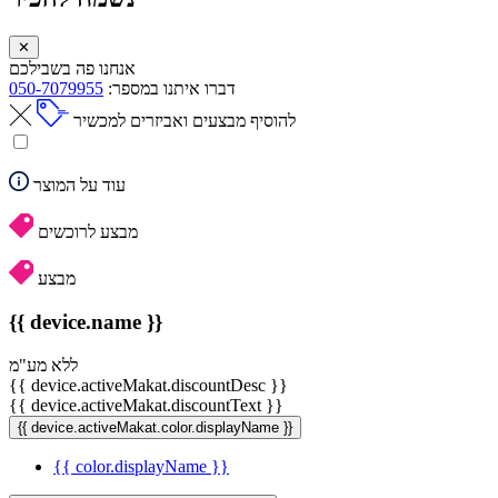
✕
אנחנו פה בשבילכם
דברו איתנו במספר:
050-7079955
להוסיף מבצעים ואביזרים למכשיר
עוד על המוצר
מבצע לרוכשים
מבצע
{{ device.name }}
ללא מע"מ
{{ device.activeMakat.discountDesc }}
{{ device.activeMakat.discountText }}
{{ device.activeMakat.color.displayName }}
{{ color.displayName }}