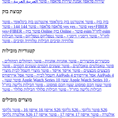
שירות פלאפון
אמנת שירות פלאפון - פוטר
العربية
العربية - פוטר
קבוצת בזק
בזק
בזק - פוטר
אינטרנט בזק בינלאומי
אינטרנט בזק בינלאומי - פוטר
yes+FIBER
yes - פוטר
yes
144 - פוטר
פלאפון
פלאפון - פוטר
144
esim
esim לחו"ל
בזק Online - פוטר
בזק Online
yes+FIBER - פוטר
לחו"ל - פוטר
דיסני+
דיסני+ - פוטר
נטפליקס
נטפליקס - פוטר
חבילות
טלוויזיה וסיבים
חבילות טלוויזיה וסיבים - פוטר
קטגוריות מובילות
מכשירים
מכשירים - פוטר
אוזניות
אוזניות - פוטר
רמקולים
רמקולים -
פוטר
טאבלטים
טאבלטים - פוטר
שעונים חכמים
שעונים חכמים - פוטר
מבצעים
מבצעים - פוטר
אייפד
אייפד - פוטר
מוצרי חשמל לבית
מוצרי
אפל איירפודס AirPods 4
אפל איירפודס AirPods 4
חשמל לבית - פוטר
שעון Apple Watch Series 10 -
שעון Apple Watch Series 10
- פוטר
פוטר
שעון חכם סמסונג
שעון חכם סמסונג - פוטר
חבילות גלישה בחו"ל
חבילות גלישה בחו"ל - פוטר
חבילות סלולר
חבילות סלולר - פוטר
מוצרים מובילים
גלקסי S26 - פוטר
גלקסי S26
גלקסי S26
אייפון 16
אייפון 16 - פוטר
גלקסי S26 אולטרה - פוטר
אייפון 17
אייפון 17 - פוטר
אייפון 17
אולטרה